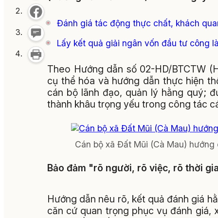
Đánh giá tác động thực chất, khách quan
Lấy kết quả giải ngân vốn đầu tư công l
Theo Hướng dẫn số 02-HD/BTCTW (Hư
cụ thể hóa và hướng dẫn thực hiện th
cán bộ lãnh đạo, quản lý hằng quý; đ
thành khâu trọng yếu trong công tác c
Cán bộ xã Đất Mũi (Cà Mau) hướng d
Bảo đảm "rõ người, rõ việc, rõ thời g
Hướng dẫn nêu rõ, kết quả đánh giá hằn
căn cứ quan trọng phục vụ đánh giá, 