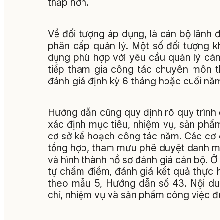
thấp hơn.
Về đối tượng áp dụng, là cán bộ lãnh đ
phân cấp quản lý. Một số đối tượng 
dụng phù hợp với yêu cầu quản lý cán
tiếp tham gia công tác chuyên môn t
đánh giá định kỳ 6 tháng hoặc cuối nă
Hướng dẫn cũng quy định rõ quy trình 
xác định mục tiêu, nhiệm vụ, sản phẩ
cơ sở kế hoạch công tác năm. Các cơ
tổng hợp, tham mưu phê duyệt danh mụ
và hình thành hồ sơ đánh giá cán bộ. Ở 
tự chấm điểm, đánh giá kết quả thực 
theo mẫu 5, Hướng dẫn số 43. Nội dun
chí, nhiệm vụ và sản phẩm công việc đ