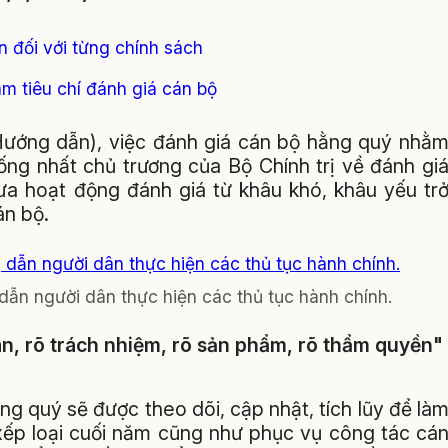
 đối với từng chính sách
àm tiêu chí đánh giá cán bộ
ớng dẫn), việc đánh giá cán bộ hằng quý nhằ
ống nhất chủ trương của Bộ Chính trị về đánh gi
ưa hoạt động đánh giá từ khâu khó, khâu yếu tr
án bộ.
ẫn người dân thực hiện các thủ tục hành chính.
ian, rõ trách nhiệm, rõ sản phẩm, rõ thẩm quyền"
g quý sẽ được theo dõi, cập nhật, tích lũy để là
xếp loại cuối năm cũng như phục vụ công tác cá