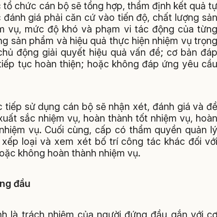
tổ chức cán bộ sẽ tổng hợp, thẩm định kết quả t
 đánh giá phải căn cứ vào tiến độ, chất lượng sả
ệm vụ, mức độ khó và phạm vi tác động của từn
ợng sản phẩm và hiệu quả thực hiện nhiệm vụ trọn
chủ động giải quyết hiệu quả vấn đề; cơ bản đá
tiếp tục hoàn thiện; hoặc không đáp ứng yêu cầ
 tiếp sử dụng cán bộ sẽ nhận xét, đánh giá và đ
xuất sắc nhiệm vụ, hoàn thành tốt nhiệm vụ, hoà
nhiệm vụ. Cuối cùng, cấp có thẩm quyền quản l
xếp loại và xem xét bố trí công tác khác đối vớ
hoặc không hoàn thành nhiệm vụ.
ứng đầu
h là trách nhiệm của người đứng đầu gắn với c