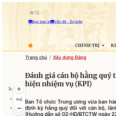
Đọc báo in
Vấn đề - Sự kiện
CHÍNH TRỊ
K
Trang chủ
Xây dựng Đảng
Đánh giá cán bộ hằng quý th
hiện nhiệm vụ (KPI)
Ban Tổ chức Trung ương vừa ban hàn
định kỳ hằng quý đối với cán bộ, lãn
(Hướng dẫn số 02-HD/BTCTW ngày 22