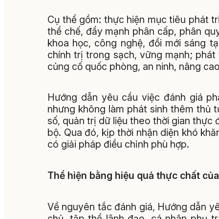
Cụ thể gồm: thực hiện mục tiêu phát tri
thể chế, đẩy mạnh phân cấp, phân quyề
khoa học, công nghệ, đổi mới sáng t
chính trị trong sạch, vững mạnh; phát 
củng cố quốc phòng, an ninh, nâng cao 
Hướng dẫn yêu cầu việc đánh giá phả
nhưng không làm phát sinh thêm thủ 
số, quản trị dữ liệu theo thời gian thự
bộ. Qua đó, kịp thời nhận diện khó khă
có giải pháp điều chỉnh phù hợp.
Thể hiện bằng hiệu quả thực chất củ
Về nguyên tắc đánh giá, Hướng dẫn yê
chủ, tập thể lãnh đạo, cá nhân phụ 