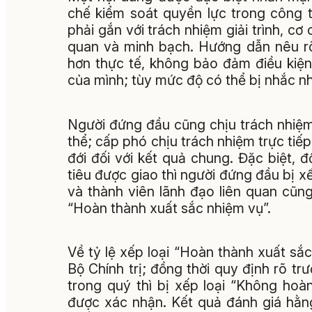
chế kiểm soát quyền lực trong công 
phải gắn với trách nhiệm giải trình, c
quan và minh bạch. Hướng dẫn nêu rõ
hơn thực tế, không bảo đảm điều kiện,
của mình; tùy mức độ có thể bị nhắc nhở
Người đứng đầu cũng chịu trách nhiệm
thể; cấp phó chịu trách nhiệm trực tiế
đới đối với kết quả chung. Đặc biệt, 
tiêu được giao thì người đứng đầu bị 
và thành viên lãnh đạo liên quan cũn
“Hoàn thành xuất sắc nhiệm vụ”.
Về tỷ lệ xếp loại “Hoàn thành xuất sắc
Bộ Chính trị; đồng thời quy định rõ 
trong quý thì bị xếp loại “Không hoà
được xác nhận. Kết quả đánh giá hằn