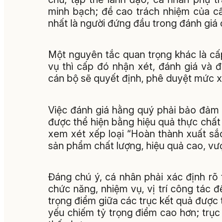
minh bạch; đề cao trách nhiệm của cấ
nhất là người đứng đầu trong đánh giá 
Một nguyên tắc quan trọng khác là cấ
vụ thì cấp đó nhận xét, đánh giá và 
cán bộ sẽ quyết định, phê duyệt mức xế
Việc đánh giá hằng quý phải bảo đảm t
được thể hiện bằng hiệu quả thực chấ
xem xét xếp loại “Hoàn thành xuất sắc 
sản phẩm chất lượng, hiệu quả cao, vư
Đáng chú ý, cá nhân phải xác định rõ 
chức năng, nhiệm vụ, vị trí công tác 
trọng điểm giữa các trục kết quả được 
yếu chiếm tỷ trọng điểm cao hơn; trục 