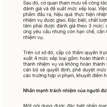
Sau đó, cơ quan tham mưu về công tác 
đánh giá và đề xuất mức xếp loại. Việc
phẩm đầu ra, hiệu quả thực hiện nhi
nhiệm vụ được giao. Đặc biệt, chất lư
tâm phải được đánh giá theo 3 mức: 
ứng yêu cầu nhưng còn hạn chế, cần 
nhiệm vụ.
Trên cơ sở đó, cấp có thẩm quyền trực
xuất 4 mức xếp loại gồm: hoàn thành 
thành nhiệm vụ và không hoàn thành 
cán bộ sẽ quyết định, phê duyệt mức 
các trường hợp vi phạm, khuyết điểm 
Nhấn mạnh trách nhiệm của người đ
Một nội dung được đặc biệt nhấn mạn