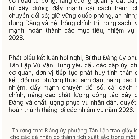
vốn đầu tư công; tăng cường quản lý đất đai, 
tự xây dựng; đẩy mạnh cải cách hành chí
chuyển đổi số; giữ vững quốc phòng, an ninh;
dựng Đảng và hệ thống chính trị trong sạch, 
mạnh, hoàn thành các mục tiêu, nhiệm vụ
2026.
Phát biểu kết luận hội nghị, Bí thư Đảng ủy ph
Tân Lập Vũ Văn Hưng yêu cầu các cấp ủy, chi
cơ quan, đơn vị tiếp tục phát huy tinh thần 
kết, đổi mới phương thức lãnh đạo, nâng cao t
nhiệm, đẩy mạnh chuyển đổi số, cải cách 
chính, nâng cao chất lượng công tác xây 
Đảng và chất lượng phục vụ nhân dân, quyết
hoàn thành thắng lợi các nhiệm vụ năm 2026.
Thường trực Đảng ủy phường Tân Lập trao giấy k
cho các cá nhân có thành tích xuất sắc trong một