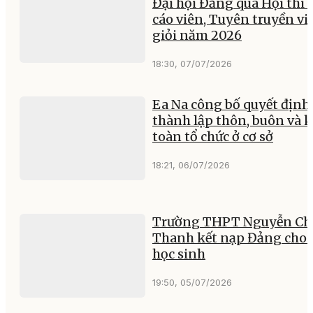
Đại hội Đảng qua Hội thi 
cáo viên, Tuyên truyền vi
giỏi năm 2026
18:30, 07/07/2026
Ea Na công bố quyết định
thành lập thôn, buôn và k
toàn tổ chức ở cơ sở
18:21, 06/07/2026
Trường THPT Nguyễn Ch
Thanh kết nạp Đảng cho 
học sinh
19:50, 05/07/2026