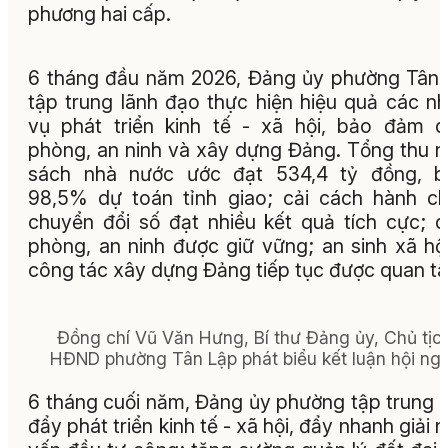
phương hai cấp.
6 tháng đầu năm 2026
, Đảng ủy phường Tân
tập trung lãnh đạo thực hiện hiệu quả các n
vụ phát triển kinh tế - xã hội, bảo đảm 
phòng, an ninh và xây dựng Đảng. Tổng thu 
sách nhà nước ước đạt 534,4 tỷ đồng, b
98,5% dự toán tỉnh giao; cải cách hành ch
chuyển đổi số đạt nhiều kết quả tích cực; 
phòng, an ninh được giữ vững; an sinh xã hộ
công tác xây dựng Đảng tiếp tục được quan t
Đồng chí Vũ Văn Hưng, Bí thư Đảng ủy, Chủ tịc
HĐND phường Tân Lập phát biểu kết luận hội ngh
6 tháng cuối năm
, Đảng ủy phường tập trung 
đẩy phát triển kinh tế - xã hội, đẩy nhanh giải 