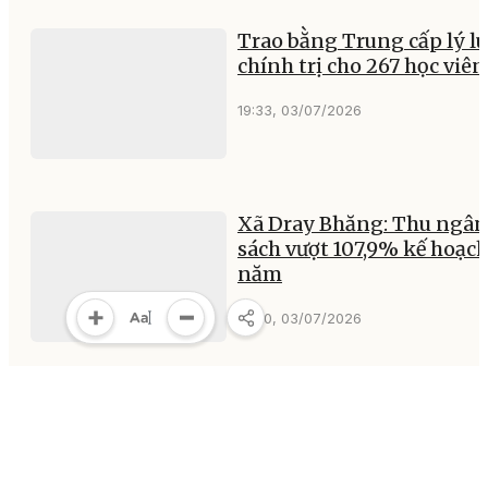
Trao bằng Trung cấp lý l
chính trị cho 267 học viên
19:33, 03/07/2026
Xã Dray Bhăng: Thu ngân
sách vượt 107,9% kế hoạc
năm
19:30, 03/07/2026
Phường Xuân Đài sơ kết 
tác Đảng và công tác nội
chính 6 tháng đầu năm 2