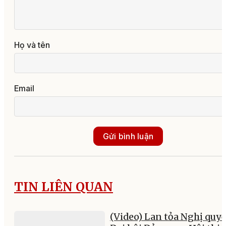
Họ và tên
Email
Gửi bình luận
TIN LIÊN QUAN
(Video) Lan tỏa Nghị quyế