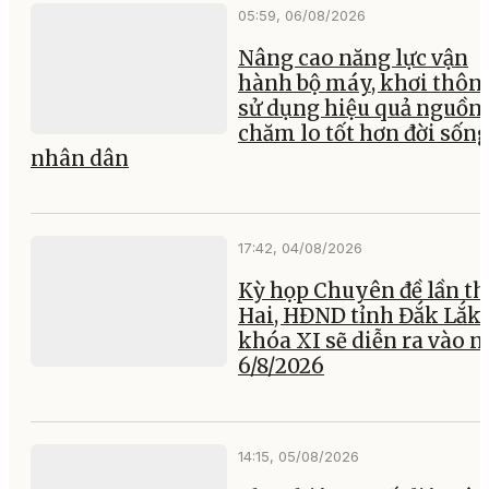
05:59, 06/08/2026
Nâng cao năng lực vận
hành bộ máy, khơi thông
sử dụng hiệu quả nguồn 
chăm lo tốt hơn đời sốn
nhân dân
17:42, 04/08/2026
Kỳ họp Chuyên đề lần th
Hai, HĐND tỉnh Đắk Lắk
khóa XI sẽ diễn ra vào 
6/8/2026
14:15, 05/08/2026