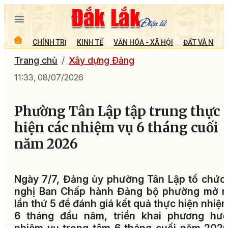
CHÍNH TRỊ
KINH TẾ
VĂN HÓA - XÃ HỘI
ĐẤT VÀ NGƯỜ
Trang chủ
Xây dựng Đảng
11:33, 08/07/2026
Phường Tân Lập tập trung thực
hiện các nhiệm vụ 6 tháng cuối
năm 2026
Ngày 7/7, Đảng ủy phường Tân Lập tổ chức
nghị Ban Chấp hành Đảng bộ phường mở r
lần thứ 5 để đánh giá kết quả thực hiện nhiệ
6 tháng đầu năm, triển khai phương hướ