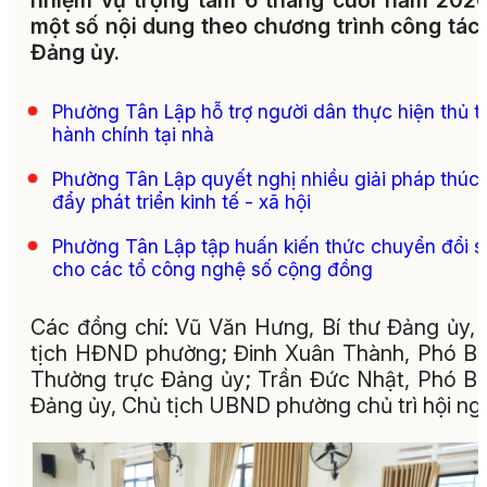
nhiệm vụ trọng tâm 6 tháng cuối năm 202
một số nội dung theo chương trình công tác
Đảng ủy.
Phường Tân Lập hỗ trợ người dân thực hiện thủ t
hành chính tại nhà
Phường Tân Lập quyết nghị nhiều giải pháp thúc
đẩy phát triển kinh tế - xã hội
Phường Tân Lập tập huấn kiến thức chuyển đổi s
cho các tổ công nghệ số cộng đồng
Các đồng chí: Vũ Văn Hưng, Bí thư Đảng ủy,
tịch HĐND phường; Đinh Xuân Thành, Phó Bí
Thường trực Đảng ủy; Trần Đức Nhật, Phó Bí
Đảng ủy, Chủ tịch UBND phường chủ trì hội ngh