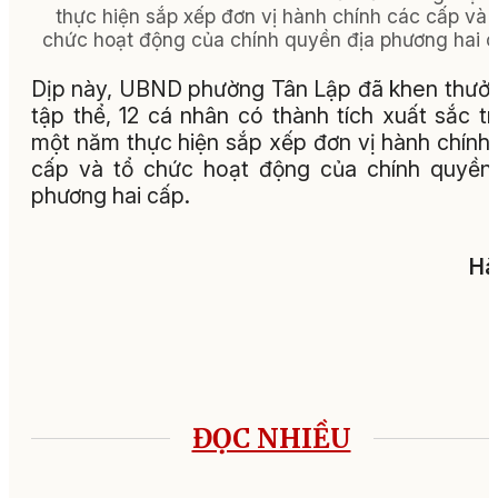
thực hiện sắp xếp đơn vị hành chính các cấp và 
chức hoạt động của chính quyền địa phương hai c
Dịp này, UBND phường Tân Lập đã khen thưở
tập thể, 12 cá nhân có thành tích xuất sắc t
một năm thực hiện sắp xếp đơn vị hành chính
cấp và tổ chức hoạt động của chính quyền
phương hai cấp.
Hà
ĐỌC NHIỀU