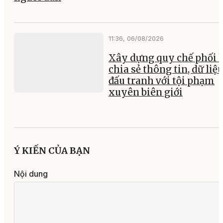
11:36, 06/08/2026
Xây dựng quy chế phối 
chia sẻ thông tin, dữ liệ
đấu tranh với tội phạm
xuyên biên giới
Ý KIẾN CỦA BẠN
Nội dung