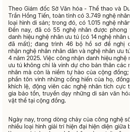
Theo Giám đốc Sở Văn hóa - Thể thao và Du 
Trần Hồng Tiến, toàn tỉnh có 3.749 nghệ nhân
loại hình di sản; trong đó, có 1.015 nghệ nhân 
Đến nay, đã có 55 nghệ nhân được phong 
danh hiệu nghệ nhân ưu tú (có 14 nghệ nhân ư
đã mất); đang trình 46 bộ hồ sơ đề nghị 
nhận nghệ nhân nhân dân và nghệ nhân ưu tú
4 năm 2025. Việc công nhận danh hiệu nghệ 
ưu tú không chỉ là vinh dự cho bản thân các 
nhân mà còn là niềm tự hào của cộng đồng;
phần tôn vinh những cống hiến của họ, đồng 
khích lệ, động viên các nghệ nhân tích cực 
gia bảo tồn, truyền dạy những di sản văn hóa
vật thể tại cộng đồng.
Ngày nay, trong dòng chảy của công nghệ số,
nhiều loại hình giải trí hiện đại hiện diện giữa 