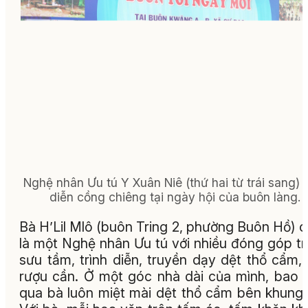
Nghệ nhân Ưu tú Y Xuân Niê (
thứ hai từ trái sang)
diễn cồng chiêng tại ngày hội của buôn làng.
Bà H’Lil Mlô (buôn Tring 2, phường Buôn Hồ) 
là một Nghệ nhân Ưu tú với nhiều đóng góp t
sưu tầm, trình diễn, truyền dạy dệt thổ cẩm,
rượu cần. Ở một góc nhà dài của mình, bao
qua bà luôn miệt mài dệt thổ cẩm bên khung 