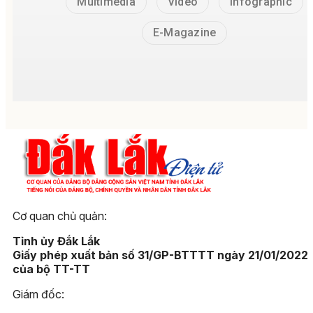
Multimedia
Video
Infographic
E-Magazine
Cơ quan chủ quản:
Tỉnh ủy Đắk Lắk
Giấy phép xuất bản số 31/GP-BTTTT ngày 21/01/2022
của bộ TT-TT
Giám đốc: