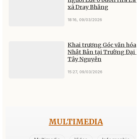
xã Dray Bhăng
18:16, 09/03/2026
Khai trương Góc văn hóa
Nhật Bản tại Trường Đại 
Tây Nguyên
15:27, 09/03/2026
MULTIMEDIA