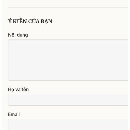
Ý KIẾN CỦA BẠN
Nội dung
Họ và tên
Email