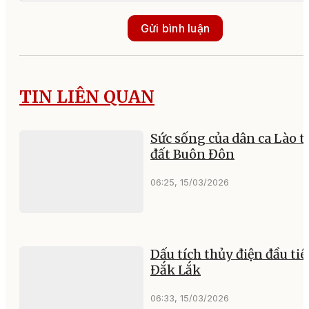
Gửi bình luận
TIN LIÊN QUAN
Sức sống của dân ca Lào t
đất Buôn Đôn
06:25, 15/03/2026
Dấu tích thủy điện đầu tiê
Đắk Lắk
06:33, 15/03/2026