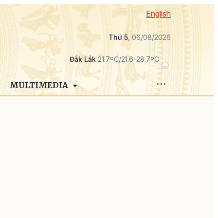
English
Thứ 5
, 06/08/2026
Đắk Lắk
21.7ºC/21.6-28.7ºC
MULTIMEDIA
g
,