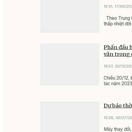
16:31, 17/09/20
Theo Trung tâ
thấp nhiệt đớ
Phấn đấu h
văn trong 
19:27, 20/12/2
Chiều 20/12, 
tác năm 2023 
Dự báo thờ
15:28, 30/07/2
Mây thay đổi,