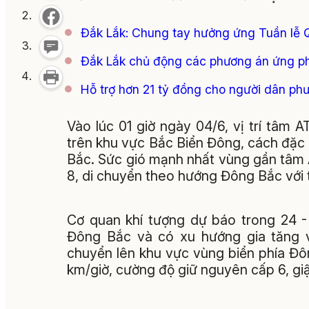
Đắk Lắk: Chung tay hưởng ứng Tuần lễ 
Đắk Lắk chủ động các phương án ứng ph
Hỗ trợ hơn 21 tỷ đồng cho người dân ph
Vào lúc 01 giờ ngày 04/6, vị trí tâm 
trên khu vực Bắc Biển Đông, cách đ
Bắc. Sức gió mạnh nhất vùng gần tâm A
8, di chuyển theo hướng Đông Bắc với 
Cơ quan khí tượng dự báo trong 24 -
Đông Bắc và có xu hướng gia tăng v
chuyển lên khu vực vùng biển phía Đ
km/giờ, cường độ giữ nguyên cấp 6, giậ