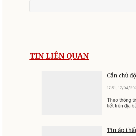
TIN LIÊN QUAN
Cần chủ độ
17:51, 17/04/20
Theo thông tin
tiết trên địa 
Tin áp thâ