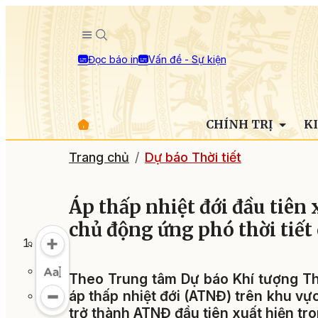
Đọc báo in
Vấn đề - Sự kiện
CHÍNH TRỊ
K
Trang chủ
Dự báo Thời tiết
Áp thấp nhiệt đới đầu tiên
chủ động ứng phó thời tiết
Theo Trung tâm Dự báo Khí tượng Th
áp thấp nhiệt đới (ATNĐ) trên khu v
trở thành ATNĐ đầu tiên xuất hiện tr