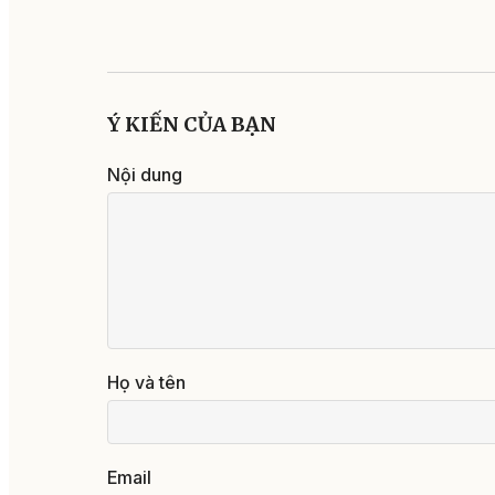
Ý KIẾN CỦA BẠN
Nội dung
Họ và tên
Email