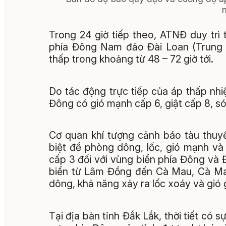
Trong 24 giờ tiếp theo, ATNĐ duy trì
phía Đông Nam đảo Đài Loan (Trung 
thấp trong khoảng từ 48 – 72 giờ tới.
Do tác động trực tiếp của áp thấp nhi
Đông có gió mạnh cấp 6, giật cấp 8, só
Cơ quan khí tượng cảnh báo tàu thuy
biệt đề phòng dông, lốc, gió mạnh và 
cấp 3 đối với vùng biển phía Đông và
biển từ Lâm Đồng đến Cà Mau, Cà Ma
dông, khả năng xảy ra lốc xoáy và gió 
Tại địa bàn tỉnh Đắk Lắk, thời tiết có