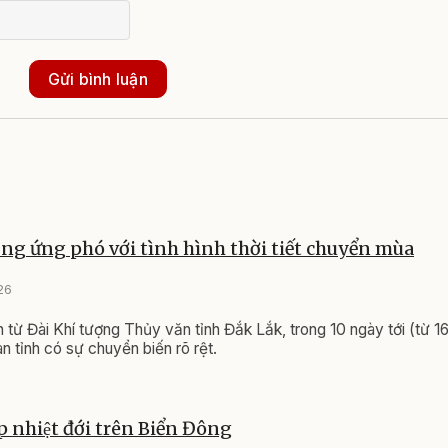
Gửi bình luận
ng ứng phó với tình hình thời tiết chuyển mùa
26
 từ Đài Khí tượng Thủy văn tỉnh Đắk Lắk, trong 10 ngày tới (từ 16
bàn tỉnh có sự chuyển biến rõ rệt.
́p nhiệt đới trên Biển Đông