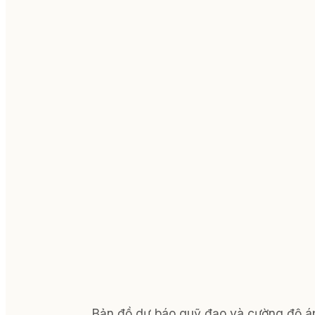
Bản đồ dự báo quỹ đạo và cường độ á