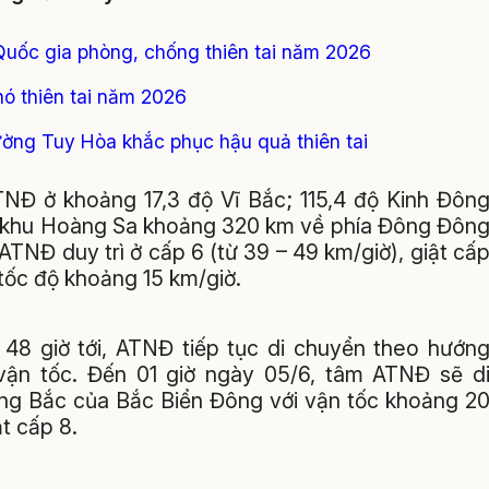
Quốc gia phòng, chống thiên tai năm 2026
ó thiên tai năm 2026
ường Tuy Hòa khắc phục hậu quả thiên tai
ATNĐ ở khoảng 17,3 độ Vĩ Bắc; 115,4 độ Kinh Đôn
ặc khu Hoàng Sa khoảng 320 km về phía Đông Đôn
TNĐ duy trì ở cấp 6 (từ 39 – 49 km/giờ), giật cấ
tốc độ khoảng 15 km/giờ.
 48 giờ tới, ATNĐ tiếp tục di chuyển theo hướn
ận tốc. Đến 01 giờ ngày 05/6, tâm ATNĐ sẽ d
ông Bắc của Bắc Biển Đông với vận tốc khoảng 2
t cấp 8.