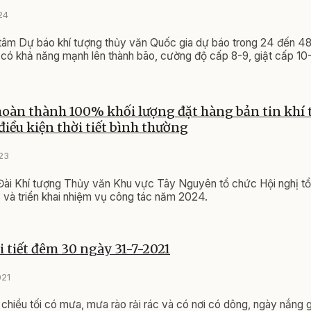
24
m Dự báo khí tượng thủy văn Quốc gia dự báo trong 24 đến 48 g
i có khả năng mạnh lên thành bão, cường độ cấp 8-9, giật cấp 10-
oàn thành 100% khối lượng đặt hàng bản tin khí
điều kiện thời tiết bình thường
023
Đài Khí tượng Thủy văn Khu vực Tây Nguyên tổ chức Hội nghị t
và triển khai nhiệm vụ công tác năm 2024.
i tiết đêm 30 ngày 31-7-2021
021
 chiều tối có mưa, mưa rào rải rác và có nơi có dông, ngày nắng 