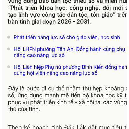
vùng đồng bào dân tộc thiểu số và miền núi
“Phát triển khoa học, công nghệ, đổi mới 
tạo lĩnh vực công tác dân tộc, tôn giáo” trên
bàn tỉnh giai đoạn 2026 - 2031
.
Phát triển năng lực số cho giáo viên, học sinh
Hội LHPN phường Tân An: Đồng hành cùng phụ 
nâng cao năng lực số
Hội Liên hiệp Phụ nữ phường Bình Kiến đồng hàn
cùng hội viên nâng cao năng lực số
Đây là bước đi cụ thể nhằm thu hẹp khoảng 
số, ứng dụng mạnh mẽ tiến bộ khoa học kỹ t
phục vụ phát triển kinh tế - xã hội tại các vùng
thù của tỉnh
.
Theo kế hoạch, tỉnh Đắk Lắk đặt mục tiêu t