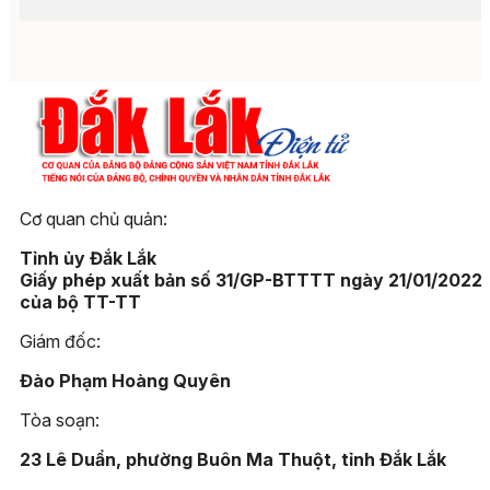
Cơ quan chủ quản:
Tỉnh ủy Đắk Lắk
Giấy phép xuất bản số 31/GP-BTTTT ngày 21/01/2022
của bộ TT-TT
Giám đốc:
Đào Phạm Hoàng Quyên
Tòa soạn:
23 Lê Duẩn, phường Buôn Ma Thuột, tỉnh Đắk Lắk