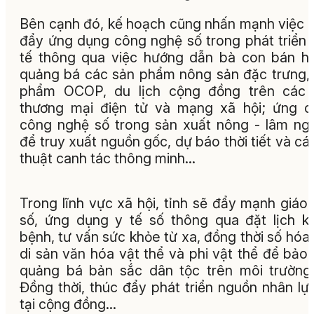
Bên cạnh đó, kế hoạch cũng nhấn mạnh việc 
đẩy ứng dụng công nghệ số trong phát triển 
tế thông qua việc hướng dẫn bà con bán h
quảng bá các sản phẩm nông sản đặc trưng,
phẩm OCOP, du lịch cộng đồng trên các 
thương mại điện tử và mạng xã hội
; ứng d
công nghệ số trong sản xuất nông - lâm ng
để truy xuất nguồn gốc, dự báo thời tiết và cá
thuật canh tác thông minh
…
Trong lĩnh vực xã hội, tỉnh sẽ đẩy mạnh giáo
số, ứng dụng y tế số thông qua đặt lịch 
bệnh, tư vấn sức khỏe từ xa, đồng thời số hóa
di sản văn hóa vật thể và phi vật thể để bảo 
quảng bá bản sắc dân tộc trên môi trường
Đồng thời, thúc đẩy phát triển nguồn nhân lự
tại cộng đồng...