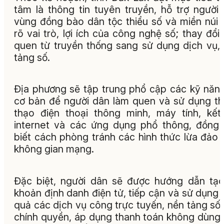
tâm là thông tin tuyên truyền, hỗ trợ người
vùng đồng bào dân tộc thiểu số và miền núi 
rõ vai trò, lợi ích của công nghệ số
; thay đổi 
quen từ truyền thống sang sử dụng dịch vụ,
tảng số.
Địa phương sẽ tập trung phổ cập các kỹ năn
cơ bản để người dân làm quen và sử dụng t
thạo điện thoại thông minh, máy tính, kết
internet và các ứng dụng phổ thông, đồng 
biết cách phòng tránh các hình thức lừa đảo 
không gian mạng
.
Đặc biệt, người dân sẽ được hướng dẫn tạo
khoản định danh điện tử, tiếp cận và sử dụng 
quả các dịch vụ công trực tuyến, nền tảng số
chính quyền, áp dụng thanh toán không dùng 