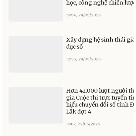
học, công nghệ chiến lược
15:54, 24/05/2026
Xây dựng hệ sinh thái giá
dục số
12:36, 24/05/2026
Hơn 42.000 lượt người t
gia Cuộc thi trực tuyến tì
hiểu chuyển đổi số tỉnh Đ
Lắk đợt 4
16:07, 22/05/2026