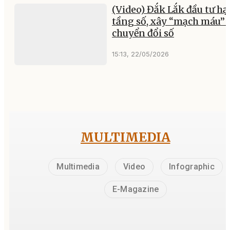
(Video) Đắk Lắk đầu tư hạ
tầng số, xây “mạch máu” 
chuyển đổi số
15:13, 22/05/2026
MULTIMEDIA
Multimedia
Video
Infographic
E-Magazine