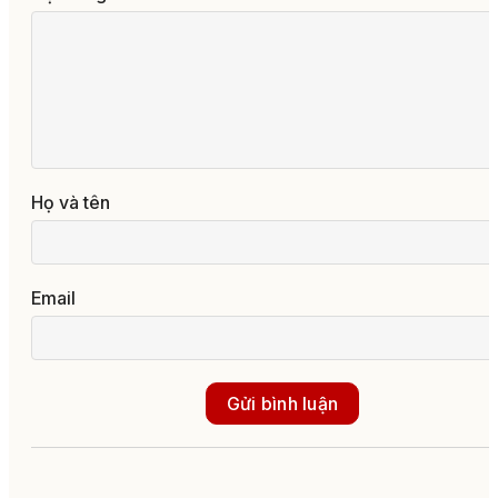
Họ và tên
Email
Gửi bình luận