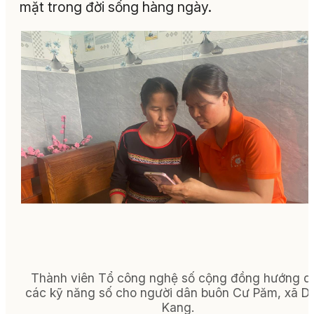
mặt trong đời sống hàng ngày
.
Thành viên Tổ công nghệ số cộng đồng hướng d
các kỹ năng số cho người dân buôn Cư Păm, xã D
Kang.