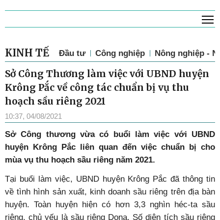
T
KINH TẾ
Đầu tư
Công nghiệp
Nông nghiệp - N
Sở Công Thương làm việc với UBND huyện
Krông Pắc về công tác chuẩn bị vụ thu
hoạch sầu riêng 2021
10:37, 04/08/2021
Sở Công thương vừa có buổi làm việc với UBND
huyện Krông Pắc liên quan đến việc chuẩn bị cho
mùa vụ thu hoạch sầu riêng năm 2021.
Tại buổi làm việc, UBND huyện Krông Pắc đã thông tin
về tình hình sản xuất, kinh doanh sầu riêng trên địa bàn
huyện. Toàn huyện hiện có hơn 3,3 nghìn héc-ta sầu
riêng, chủ yếu là sầu riêng Dona. Số diện tích sầu riêng