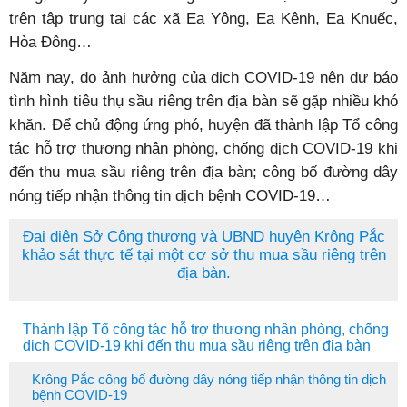
trên tập trung tại các xã Ea Yông, Ea Kênh, Ea Knuếc,
Hòa Đông…
Năm nay, do ảnh hưởng của dịch COVID-19 nên dự báo
tình hình tiêu thụ sầu riêng trên địa bàn sẽ gặp nhiều khó
khăn. Để chủ động ứng phó, huyện đã thành lập Tổ công
tác hỗ trợ thương nhân phòng, chống dịch COVID-19 khi
đến thu mua sầu riêng trên địa bàn; công bố đường dây
nóng tiếp nhận thông tin dịch bệnh COVID-19…
Đại diện Sở Công thương và UBND huyện Krông Pắc
khảo sát thực tế tại một cơ sở thu mua sầu riêng trên
địa bàn.
Thành lập Tổ công tác hỗ trợ thương nhân phòng, chống
dịch COVID-19 khi đến thu mua sầu riêng trên địa bàn
Krông Pắc công bố đường dây nóng tiếp nhận thông tin dịch
bệnh COVID-19