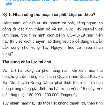
phê
Kỳ 1: Nhân công thu hoạch cà phê: Liệu có thiếu?
Hằng năm, cứ đến vụ thu hoạch cà phê, hàng nghìn lao
động từ các tỉnh thành đổ về khu vực Tây Nguyên để
làm thuê. Với tình hình dịch bệnh COVID-19 như hiện
nay thì việc dịch chuyển lao động liệu có dễ dàng và Đắk
Lắk cũng như vùng Tây Nguyên, liệu có thiếu nhân
công?
Tận dụng nhân lực tại chỗ
Với 1,4 ha trồng cà phê, hằng năm khi đến mùa thu
hoạch, gia đình ông Hà Thanh Quyết (thôn Đoàn Kết, xã
Ea Tân, huyện Krông Năng) phải thuê thêm 6 - 7 nhân
công trong cùng gia đình thu hái trong vòng 15 ngày, với
giá công nhật 180.000 - 200.000 đồng/ngày.
Tuy nhiên năm nay, do thời tiết không thuận lợi, theo tính