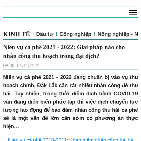
T
KINH TẾ
Đầu tư
Công nghiệp
Nông nghiệp - N
Niên vụ cà phê 2021 - 2022: Giải pháp nào
cho nhân công thu hoạch trong đại dịch?
08:08, 01/11/2021
Niên vụ cà phê 2021 - 2022 đang chuẩn bị vào vụ thu
hoạch chính, Đắk Lắk cần rất nhiều nhân công để thu
hái. Tuy nhiên, trong thời điểm dịch bệnh COVID-19
vẫn đang diễn biến phức tạp thì việc dịch chuyển lực
lượng lao động để bảo đảm nhân công thu hái cà phê
sẽ là một vấn đề lớn cần sớm có phương án thực
hiện…
Niên vụ cà phê 2010-2011: Khan hiếm nhân công hái cà