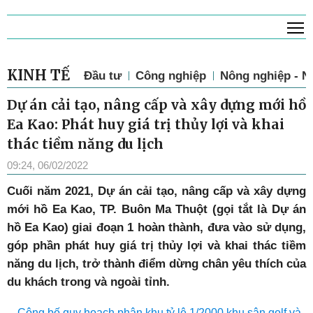
T
KINH TẾ
Đầu tư
Công nghiệp
Nông nghiệp - N
Dự án cải tạo, nâng cấp và xây dựng mới hồ
Ea Kao: Phát huy giá trị thủy lợi và khai
thác tiềm năng du lịch
09:24, 06/02/2022
Cuối năm 2021, Dự án cải tạo, nâng cấp và xây dựng
mới hồ Ea Kao, TP. Buôn Ma Thuột (gọi tắt là Dự án
hồ Ea Kao) giai đoạn 1 hoàn thành, đưa vào sử dụng,
góp phần phát huy giá trị thủy lợi và khai thác tiềm
năng du lịch, trở thành điểm dừng chân yêu thích của
du khách trong và ngoài tỉnh.
Công bố quy hoạch phân khu tỷ lệ 1/2000 khu sân golf và