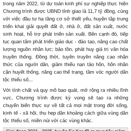
trong năm 2022, từ dự toán kinh phí sự nghiệp thực hiện
Chương trình được UBND tỉnh giao là 11,7 tỷ đồng, cùng
với việc đầu tư hạ tầng cơ sở thiết yếu, huyện tập trung
triển khai giải quyết đất ở, nhà ở, đất sản xuất, nước
sinh hoạt, hỗ trợ phát triển sản xuất. Bên cạnh đó, tiếp
tục quan tâm phát triển giáo dục - đào tạo, nâng cao chất
lượng nguồn nhân lực; bảo tồn, phát huy giá trị văn hóa
truyền thống. Đồng thời, tuyên truyền nâng cao nhận
thức của người dân, giảm thiểu nạn tảo hôn, hôn nhân
cận huyết thống, nâng cao thể trạng, tầm vóc người dân
tộc thiểu số...
Với tính chất và quy mô bao quát, mở rộng ra nhiều lĩnh
vực, Chương trình được kỳ vọng sẽ tạo ra những
chuyển biến thực sự về tất cả mọi mặt trong đời sống,
kinh tế - xã hội, thu hẹp dần khoảng cách giữa vùng dân
tộc thiểu số, miền núi với các vùng khác.