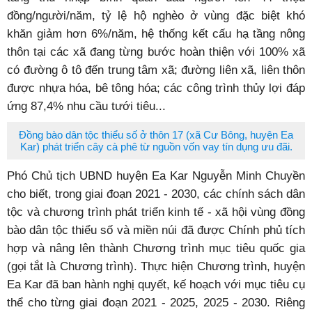
đồng/người/năm, tỷ lệ hộ nghèo ở vùng đặc biệt khó
khăn giảm hơn 6%/năm, hệ thống kết cấu hạ tầng nông
thôn tại các xã đang từng bước hoàn thiện với 100% xã
có đường ô tô đến trung tâm xã; đường liên xã, liên thôn
được nhựa hóa, bê tông hóa; các công trình thủy lợi đáp
ứng 87,4% nhu cầu tưới tiêu...
Đồng bào dân tộc thiểu số ở thôn 17 (xã Cư Bông, huyện Ea
Kar) phát triển cây cà phê từ nguồn vốn vay tín dụng ưu đãi.
Phó Chủ tịch UBND huyện Ea Kar Nguyễn Minh Chuyền
cho biết, trong giai đoạn 2021 - 2030, các chính sách dân
tộc và chương trình phát triển kinh tế - xã hội vùng đồng
bào dân tộc thiểu số và miền núi đã được Chính phủ tích
hợp và nâng lên thành Chương trình mục tiêu quốc gia
(gọi tắt là Chương trình). Thực hiện Chương trình, huyện
Ea Kar đã ban hành nghị quyết, kế hoạch với mục tiêu cụ
thể cho từng giai đoạn 2021 - 2025, 2025 - 2030. Riêng