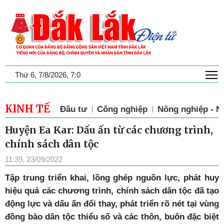
T
Thứ 6, 7/8/2026, 7:0
KINH TẾ
Đầu tư
Công nghiệp
Nông nghiệp - N
Huyện Ea Kar: Dấu ấn từ các chương trình,
chính sách dân tộc
11:39, 23/09/2022
Tập trung triển khai, lồng ghép nguồn lực, phát huy
hiệu quả các chương trình, chính sách dân tộc đã tạo
động lực và dấu ấn đổi thay, phát triển rõ nét tại vùng
đồng bào dân tộc thiểu số và các thôn, buôn đặc biệt