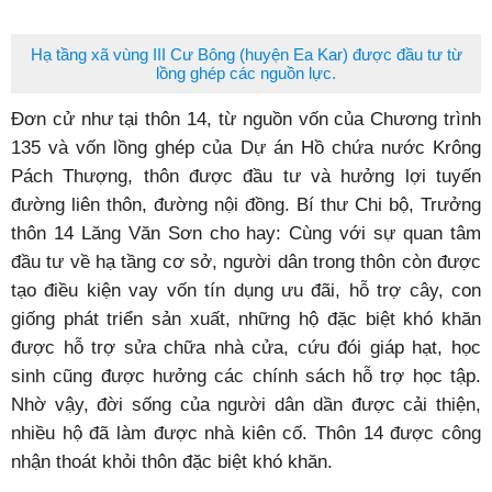
Hạ tầng xã vùng III Cư Bông (huyện Ea Kar) được đầu tư từ
lồng ghép các nguồn lực.
Đơn cử như tại thôn 14, từ nguồn vốn của Chương trình
135 và vốn lồng ghép của Dự án Hồ chứa nước Krông
Pách Thượng, thôn được đầu tư và hưởng lợi tuyến
đường liên thôn, đường nội đồng. Bí thư Chi bộ, Trưởng
thôn 14 Lăng Văn Sơn cho hay: Cùng với sự quan tâm
đầu tư về hạ tầng cơ sở, người dân trong thôn còn được
tạo điều kiện vay vốn tín dụng ưu đãi, hỗ trợ cây, con
giống phát triển sản xuất, những hộ đặc biệt khó khăn
được hỗ trợ sửa chữa nhà cửa, cứu đói giáp hạt, học
sinh cũng được hưởng các chính sách hỗ trợ học tập.
Nhờ vậy, đời sống của người dân dần được cải thiện,
nhiều hộ đã làm được nhà kiên cố. Thôn 14 được công
nhận thoát khỏi thôn đặc biệt khó khăn.