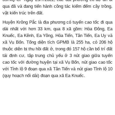
qua đã và đang tiến hành công tác kiểm đếm cây trồng,
vật kiến trúc trên đất.
Huyện Krông Pắc là địa phương có tuyến cao tốc đi qua
dài nhất với hơn 33 km, qua 8 xã gồm: Hòa Đông, Ea
Knuếc, Ea Kênh, Ea Yông, Hòa Tiến, Tân Tiến, Ea Uy và
xã Vụ Bổn. Tổng diện tích GPMB là 255 ha, có 206 hộ
thuộc diện bị thu hồi đất ở, trong đó 157 hộ cần bố trí đất
tái định cư, tập trung chủ yếu ở 3 nút giao giữa tuyến
cao tốc với đường huyện tại xã Vụ Bổn, nút giao cao tốc
với Tỉnh lộ 9 đoạn qua xã Tân Tiến và nút giao Tỉnh lộ 10
(quy hoạch nối dài) đoạn qua xã Ea Knuếc.