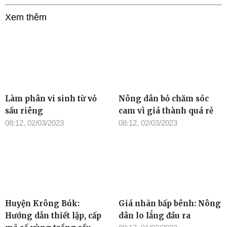
Xem thêm
Làm phân vi sinh từ vỏ
Nông dân bỏ chăm sóc
sầu riêng
cam vì giá thành quá rẻ
08:12, 02/03/2023
08:12, 02/03/2023
Huyện Krông Búk:
Giá nhãn bấp bênh: Nông
Hướng dẫn thiết lập, cấp
dân lo lắng đầu ra