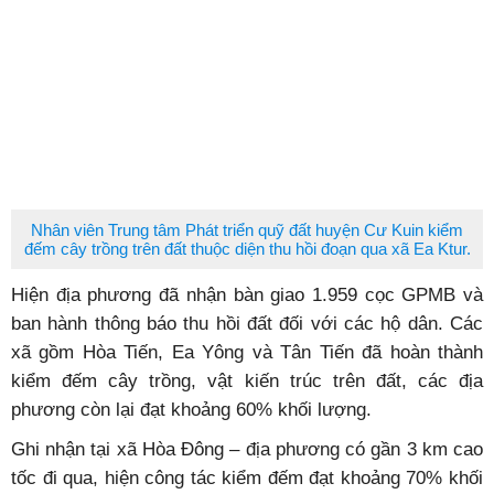
Nhân viên Trung tâm Phát triển quỹ đất huyện Cư Kuin kiểm
đếm cây trồng trên đất thuộc diện thu hồi đoạn qua xã Ea Ktur.
Hiện địa phương đã nhận bàn giao 1.959 cọc GPMB và
ban hành thông báo thu hồi đất đối với các hộ dân. Các
xã gồm Hòa Tiến, Ea Yông và Tân Tiến đã hoàn thành
kiểm đếm cây trồng, vật kiến trúc trên đất, các địa
phương còn lại đạt khoảng 60% khối lượng.
Ghi nhận tại xã Hòa Đông – địa phương có gần 3 km cao
tốc đi qua, hiện công tác kiểm đếm đạt khoảng 70% khối