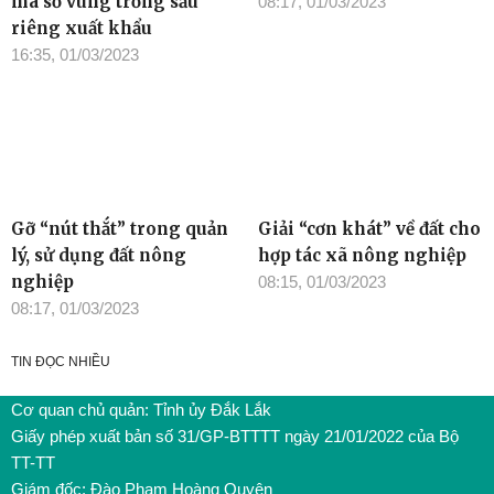
mã số vùng trồng sầu
08:17, 01/03/2023
riêng xuất khẩu
16:35, 01/03/2023
Gỡ “nút thắt” trong quản
Giải “cơn khát” về đất cho
lý, sử dụng đất nông
hợp tác xã nông nghiệp
nghiệp
08:15, 01/03/2023
08:17, 01/03/2023
TIN ĐỌC NHIỀU
Cơ quan chủ quản: Tỉnh ủy Đắk Lắk
Giấy phép xuất bản số 31/GP-BTTTT ngày 21/01/2022 của Bộ
TT-TT
Giám đốc: Đào Phạm Hoàng Quyên