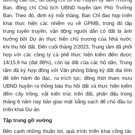
Ban, đồng chí Chủ tịch UBND huyện làm Phó Trưởng
Ban. Theo đó, định kỳ mỗi tháng, Ban Chỉ đạo họp triển
khai thực hiện các nhiệm vụ về GPMB, trong đó tập
trung tuyên truyền, vận động người dân có đất bị ảnh
hưởng bởi Dự án thực hiện chủ trương của Nhà nước
khi thu hồi đất. Đến cuối tháng 2/2023, Trung tâm đã phối
hợp với các công ty cà phê thực hiện kiểm đếm được
14/15,9 ha (đạt 88%), còn lại đất của các hộ dân, Trung
tâm đã ký hợp đồng với Văn phòng Đăng ký đất đai tỉnh
để tiến hành đo đạc, ra trích lục; đồng thời tham mưu
UBND huyện ra thông báo thu hồi đất và thực hiện kiểm
đếm cây trồng, vật kiến trúc trên đất, phấn đấu trong
tháng 6 năm nay bàn giao mặt bằng sạch để chủ đầu tư
triển khai Dự án.
Tập trung gỡ vướng
Bên cạnh những thuận lợi, quá trình triển khai công tác