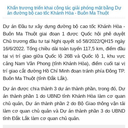
Khẩn trương triển khai công tác giải phóng mặt bằng Dự
án đường bộ cao tốc Khánh Hòa - Buôn Ma Thuột
Dự án Đầu tư xây dựng đường bộ cao tốc Khánh Hòa -
Buôn Ma Thuột giai đoạn 1 được Quốc hội phê duyệt
Chủ trương đầu tư tại Nghị quyết số 58/2022/QH15 ngày
16/6/2022. Tổng chiều dài toàn tuyến 117,5 km, điểm đầu
tại vị trí giao giữa Quốc lộ 26B và Quốc lộ 1, khu vực
cảng Nam Vân Phong (tỉnh Khánh Hòa), điểm cuối tại vị
trí giao cắt đường Hồ Chí Minh đoạn tránh phía Đông TP.
Buôn Ma Thuột (tỉnh Đắk Lắk).
Dự án được chia thành 3 dự án thành phần, trong đó, Dự
án thành phần 1 do UBND tỉnh Khánh Hòa làm cơ quan
chủ quản, Dự án thành phần 2 do Bộ Giao thông vận tải
làm cơ quan chủ quản và Dự án thành phần 3 do UBND
tỉnh Đắk Lắk làm cơ quan chủ quản.