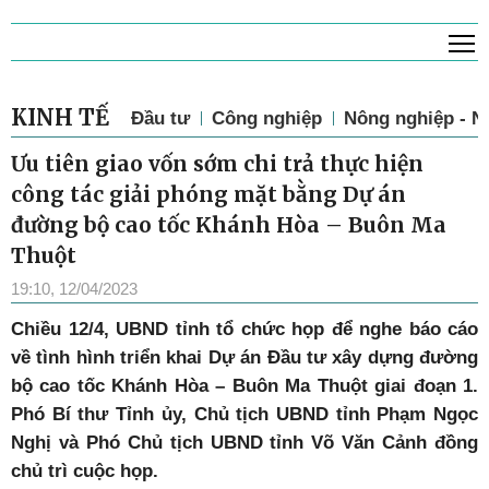
T
KINH TẾ
Đầu tư
Công nghiệp
Nông nghiệp - N
Ưu tiên giao vốn sớm chi trả thực hiện
công tác giải phóng mặt bằng Dự án
đường bộ cao tốc Khánh Hòa – Buôn Ma
Thuột
19:10, 12/04/2023
Chiều 12/4, UBND tỉnh tổ chức họp để nghe báo cáo
về tình hình triển khai Dự án Đầu tư xây dựng đường
bộ cao tốc Khánh Hòa – Buôn Ma Thuột giai đoạn 1.
Phó Bí thư Tỉnh ủy, Chủ tịch UBND tỉnh Phạm Ngọc
Nghị và Phó Chủ tịch UBND tỉnh Võ Văn Cảnh đồng
chủ trì cuộc họp.