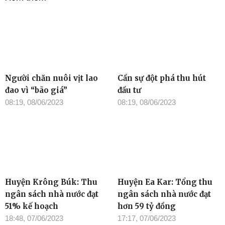
Người chăn nuôi vịt lao
Cần sự đột phá thu hút
đao vì “bão giá”
đầu tư
08:19, 08/06/2023
08:19, 08/06/2023
Huyện Krông Búk: Thu
Huyện Ea Kar: Tổng thu
ngân sách nhà nước đạt
ngân sách nhà nước đạt
51% kế hoạch
hơn 59 tỷ đồng
18:48, 07/06/2023
17:17, 07/06/2023