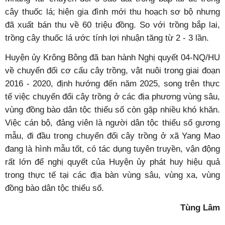
cây thuốc lá; hiện gia đình mới thu hoạch sơ bộ nhưng
đã xuất bán thu về 60 triệu đồng. So với trồng bắp lai,
trồng cây thuốc lá ước tính lợi nhuận tăng từ 2 - 3 lần.
Huyện ủy Krông Bông đã ban hành Nghị quyết 04-NQ/HU
về chuyển đổi cơ cấu cây trồng, vật nuôi trong giai đoạn
2016 - 2020, định hướng đến năm 2025, song trên thực
tế việc chuyển đổi cây trồng ở các địa phương vùng sâu,
vùng đồng bào dân tộc thiểu số còn gặp nhiều khó khăn.
Việc cán bộ, đảng viên là người dân tộc thiểu số gương
mẫu, đi đầu trong chuyển đổi cây trồng ở xã Yang Mao
đang là hình mẫu tốt, có tác dụng tuyên truyền, vận động
rất lớn để nghị quyết của Huyện ủy phát huy hiệu quả
trong thực tế tại các địa bàn vùng sâu, vùng xa, vùng
đồng bào dân tộc thiểu số.
Tùng Lâm