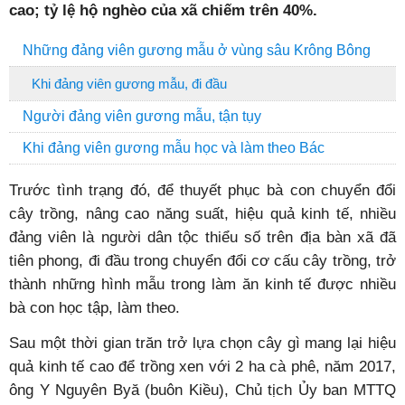
cao; tỷ lệ hộ nghèo của xã chiếm trên 40%.
Những đảng viên gương mẫu ở vùng sâu Krông Bông
Khi đảng viên gương mẫu, đi đầu
Người đảng viên gương mẫu, tận tụy
Khi đảng viên gương mẫu học và làm theo Bác
Trước tình trạng đó, để thuyết phục bà con chuyển đổi
cây trồng, nâng cao năng suất, hiệu quả kinh tế, nhiều
đảng viên là người dân tộc thiểu số trên địa bàn xã đã
tiên phong, đi đầu trong chuyển đổi cơ cấu cây trồng, trở
thành những hình mẫu trong làm ăn kinh tế được nhiều
bà con học tập, làm theo.
Sau một thời gian trăn trở lựa chọn cây gì mang lại hiệu
quả kinh tế cao để trồng xen với 2 ha cà phê, năm 2017,
ông Y Nguyên Byă (buôn Kiều), Chủ tịch Ủy ban MTTQ