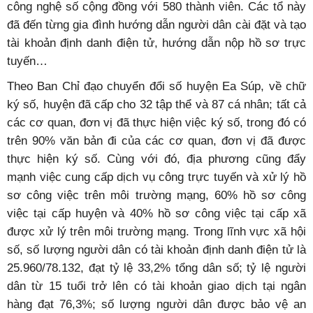
công nghệ số cộng đồng với 580 thành viên. Các tổ này
đã đến từng gia đình hướng dẫn người dân cài đặt và tạo
tài khoản định danh điện tử, hướng dẫn nộp hồ sơ trực
tuyến…
Theo Ban Chỉ đạo chuyển đổi số huyện Ea Súp, về chữ
ký số, huyện đã cấp cho 32 tập thể và 87 cá nhân; tất cả
các cơ quan, đơn vị đã thực hiện việc ký số, trong đó có
trên 90% văn bản đi của các cơ quan, đơn vị đã được
thực hiện ký số. Cùng với đó, địa phương cũng đẩy
mạnh việc cung cấp dịch vụ công trực tuyến và xử lý hồ
sơ công việc trên môi trường mạng, 60% hồ sơ công
việc tại cấp huyện và 40% hồ sơ công việc tại cấp xã
được xử lý trên môi trường mạng. Trong lĩnh vực xã hội
số, số lượng người dân có tài khoản định danh điện tử là
25.960/78.132, đạt tỷ lệ 33,2% tổng dân số; tỷ lệ người
dân từ 15 tuổi trở lên có tài khoản giao dịch tại ngân
hàng đạt 76,3%; số lượng người dân được bảo vệ an