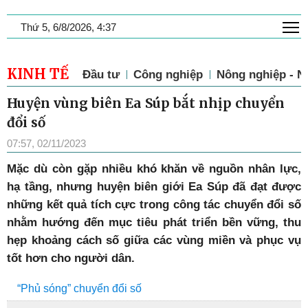
T
Thứ 5, 6/8/2026, 4:37
KINH TẾ
Đầu tư
Công nghiệp
Nông nghiệp - N
Huyện vùng biên Ea Súp bắt nhịp chuyển
đổi số
07:57, 02/11/2023
Mặc dù còn gặp nhiều khó khăn về nguồn nhân lực,
hạ tầng, nhưng huyện biên giới Ea Súp đã đạt được
những kết quả tích cực trong công tác chuyển đổi số
nhằm hướng đến mục tiêu phát triển bền vững, thu
hẹp khoảng cách số giữa các vùng miền và phục vụ
tốt hơn cho người dân.
“Phủ sóng” chuyển đổi số