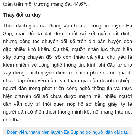
toàn trên môi trường mạng đạt 44,6%.
Thay đổi tư duy
Theo đánh giá của Phòng Văn hóa - Thông tin huyện Ea
Súp, mặc dù đã đạt được một số kết quả nhất định,
nhưng công tác chuyển đổi số trên địa bàn huyện còn
gặp nhiều khó khăn. Cụ thể, nguồn nhân lực thực hiện
xây dựng chuyển đổi số còn thiếu và yếu, chủ yếu là
kiêm nhiệm về công nghệ thông tin; kinh phí đầu tư cho
xây dựng chính quyền điện tử, chính phủ số còn quá ít,
chưa đáp ứng yêu cầu; sự tham gia của doanh nghiệp,
người dân trong phát triển công nghệ thông tin và thực
hiện chuyển đổi số chưa được mạnh mẽ, nhiều người
dân vẫn duy trì thói quen nộp hồ sơ bằng giấy, tỷ lệ
người dân có điện thoại thông minh kết nối mạng Internet
còn thấp.
Đoàn viên, thanh niên huyện Ea Súp hỗ trợ người dân cài đặt,