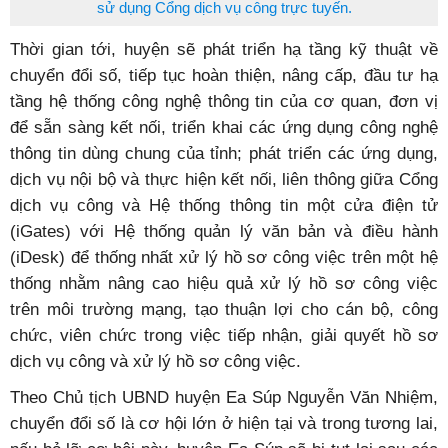
sử dụng Cổng dịch vụ công trực tuyến.
Thời gian tới, huyện sẽ phát triển hạ tầng kỹ thuật về
chuyển đổi số, tiếp tục hoàn thiện, nâng cấp, đầu tư hạ
tầng hệ thống công nghệ thông tin của cơ quan, đơn vị
để sẵn sàng kết nối, triển khai các ứng dụng công nghệ
thông tin dùng chung của tỉnh; phát triển các ứng dụng,
dịch vụ nội bộ và thực hiện kết nối, liên thông giữa Cổng
dịch vụ công và Hệ thống thông tin một cửa điện tử
(iGates) với Hệ thống quản lý văn bản và điều hành
(iDesk) để thống nhất xử lý hồ sơ công việc trên một hệ
thống nhằm nâng cao hiệu quả xử lý hồ sơ công việc
trên môi trường mạng, tạo thuận lợi cho cán bộ, công
chức, viên chức trong việc tiếp nhận, giải quyết hồ sơ
dịch vụ công và xử lý hồ sơ công việc.
Theo Chủ tịch UBND huyện Ea Súp Nguyễn Văn Nhiệm,
chuyển đổi số là cơ hội lớn ở hiện tại và trong tương lai,