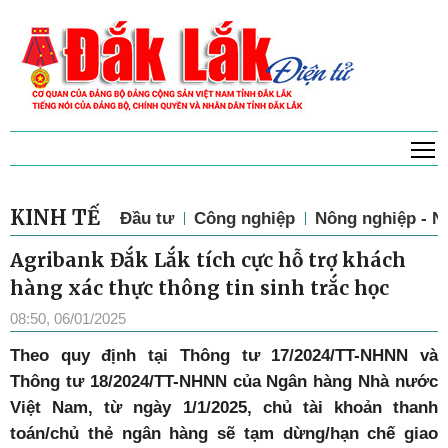
T
KINH TẾ
Đầu tư
Công nghiệp
Nông nghiệp - N
Agribank Đắk Lắk tích cực hỗ trợ khách
hàng xác thực thông tin sinh trắc học
08:50, 06/01/2025
T
heo quy định tại Thông tư 17/2024/TT-NHNN và
Thông tư 18/2024/TT-NHNN của Ngân hàng Nhà nước
Việt Nam, từ ngày 1/1/2025, chủ tài khoản thanh
toán/chủ thẻ ngân hàng sẽ tạm dừng/hạn chế giao