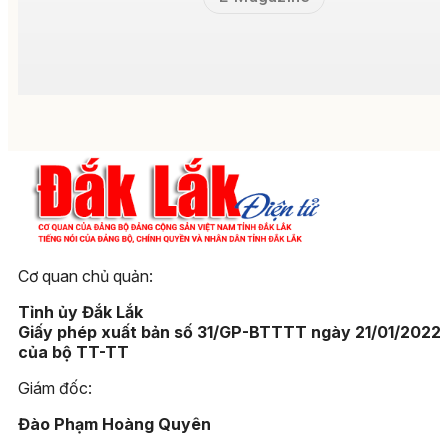
Cơ quan chủ quản:
Tỉnh ủy Đắk Lắk
Giấy phép xuất bản số 31/GP-BTTTT ngày 21/01/2022
của bộ TT-TT
Giám đốc:
Đào Phạm Hoàng Quyên