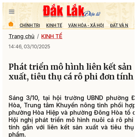
CHÍNH TRỊ
KINH TẾ
VĂN HÓA - XÃ HỘI
ĐẤT VÀ NGƯỜ
Trang chủ
KINH TẾ
14:46, 03/10/2025
Phát triển mô hình liên kết sản
xuất, tiêu thụ cá rô phi đơn tính
Sáng 3/10, tại hội trường UBND phường Đ
Hòa, Trung tâm Khuyến nông tỉnh phối hợp
phường Hòa Hiệp và phường Đông Hòa tổ c
Hội nghị phát triển mô hình nuôi cá rô phi
tính gắn với liên kết sản xuất và tiêu thụ
phẩm.