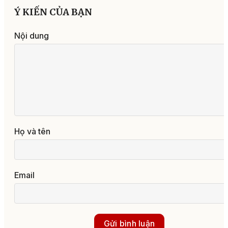
Ý KIẾN CỦA BẠN
Nội dung
Họ và tên
Email
Gửi bình luận