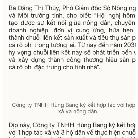
Bà Đặng Thị Thủy, Phó Giám đốc Sở Nông ng
và Môi trường tỉnh, cho biết: “Hội nghị hôm
tạo được sự kết nối giữa nông dân, chuyên 
doanh nghiệp, đơn vị cung ứng, hứa hẹn 
thành chuỗi liên kết sản xuất và tiêu thụ sản 
cá rô phi trong tương lai. Từ nay đến năm 2030
hy vọng chuỗi liên kết này sẽ phát triển bền 
và xây dựng thành công thương hiệu sản 
cá rô phi đặc trưng cho tỉnh nhà”.
Công ty TNHH Hùng Bang ký kết hợp tác với hợp 
xã và nông dân.
Dịp này, Công ty TNHH Hùng Bang ký kết hợp
với 1 hợp tác xã và 3 hộ dân về thực hiện chuỗi 