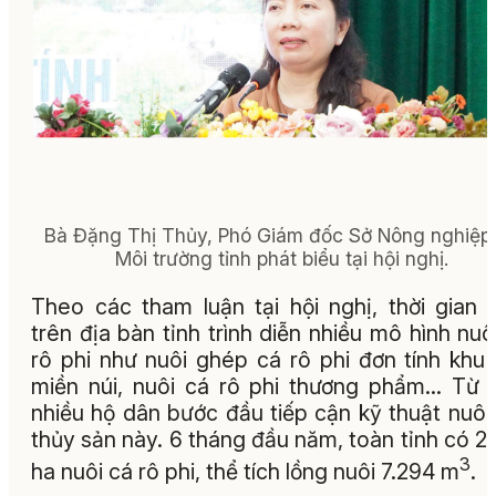
Bà Đặng Thị Thủy, Phó Giám đốc Sở Nông nghiệp
Môi trường tỉnh phát biểu tại hội nghị.
Theo các tham luận tại hội nghị, thời gian 
trên địa bàn tỉnh trình diễn nhiều mô hình nuô
rô phi như nuôi ghép cá rô phi đơn tính khu
miền núi, nuôi cá rô phi thương phẩm… Từ 
nhiều hộ dân bước đầu tiếp cận kỹ thuật nuôi 
thủy sản này. 6 tháng đầu năm, toàn tỉnh có 2
3
ha nuôi cá rô phi, thể tích lồng nuôi 7.294 m
.