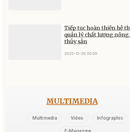
Tiếp tục hoàn thiện hệ t
quản lý chất lượng nông,
thủy sản
2025-12-29 00:00
MULTIMEDIA
Multimedia
Video
Infographic
E-Magazine