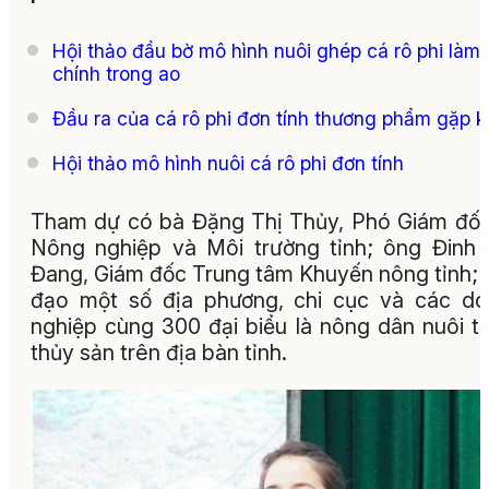
Hội thảo đầu bờ mô hình nuôi ghép cá rô phi làm
chính trong ao
Đầu ra của cá rô phi đơn tính thương phẩm gặp k
Hội thảo mô hình nuôi cá rô phi đơn tính
Tham dự có bà Đặng Thị Thủy, Phó Giám đố
Nông nghiệp và Môi trường tỉnh; ông Đinh
Đang, Giám đốc Trung tâm Khuyến nông tỉnh; 
đạo một số địa phương, chi cục và các d
nghiệp cùng 300 đại biểu là nông dân nuôi t
thủy sản trên địa bàn tỉnh.