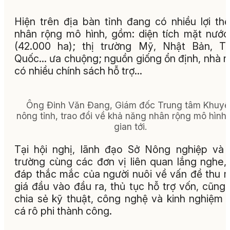
Hiện trên địa bàn tỉnh đang có nhiều lợi th
nhân rộng mô hình, gồm: diện tích mặt nước
(42.000 ha); thị trường Mỹ, Nhật Bản, T
Quốc… ưa chuộng; nguồn giống ổn định, nhà 
có nhiều chính sách hỗ trợ…
Ông Đinh Văn Đang, Giám đốc Trung tâm Khuyế
nông tỉnh, trao đổi về khả năng nhân rộng mô hình 
gian tới.
Tại hội nghị, lãnh đạo Sở Nông nghiệp và
trường cùng các đơn vị liên quan lắng nghe, 
đáp thắc mắc của người nuôi về vấn đề thu 
giá đầu vào đầu ra, thủ tục hỗ trợ vốn, cũng
chia sẻ kỹ thuật, công nghệ và kinh nghiệm 
cá rô phi thành công.