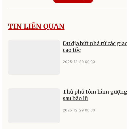
TIN LIÊN QUAN
Dư địa bứt phá từ các giao 
cao tốc
2025-12-30 00:00
Thủ phủ tôm hùm gượng 
sau bão lũ
2025-12-29 00:00