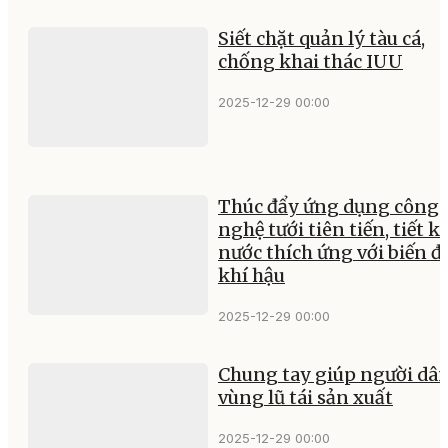
Siết chặt quản lý tàu cá,
chống khai thác IUU
2025-12-29 00:00
Thúc đẩy ứng dụng công
nghệ tưới tiên tiến, tiết k
nước thích ứng với biến đ
khí hậu
2025-12-29 00:00
Chung tay giúp người dâ
vùng lũ tái sản xuất
2025-12-29 00:00