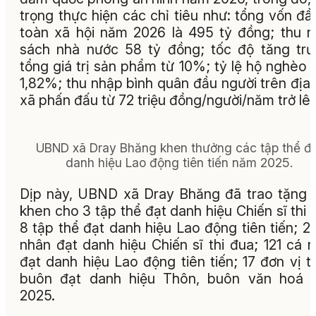
trọng thực hiện các chỉ tiêu như: tổng vốn đầ
toàn xã hội năm 2026 là 495 tỷ đồng; thu 
sách nhà nước 58 tỷ đồng; tốc độ tăng tr
tổng giá trị sản phẩm từ 10%; tỷ lệ hộ nghèo 
1,82%; thu nhập bình quân đầu người trên địa
xã phấn đấu từ 72 triệu đồng/người/năm trở lê
UBND xã Dray Bhăng khen thưởng các tập thể đ
danh hiệu Lao động tiên tiến năm 2025.
Dịp này, UBND xã Dray Bhăng đã trao tặng 
khen cho 3 tập thể đạt danh hiệu Chiến sĩ thi 
8 tập thể đạt danh hiệu Lao động tiên tiến; 2
nhân đạt danh hiệu Chiến sĩ thi đua; 121 cá 
đạt danh hiệu Lao động tiên tiến; 17 đơn vị t
buôn đạt danh hiệu Thôn, buôn văn hoá 
2025.