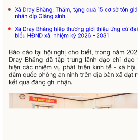
Xã Dray Bhăng: Thăm, tặng quà 15 cơ sở tôn giá
nhân dịp Giáng sinh
Xã Dray Bhăng hiệp thương giới thiệu ứng cử đại
biểu HĐND xã, nhiệm kỳ 2026 - 2031
Báo cáo tại hội nghị cho biết, trong năm 202
Dray Bhăng đã tập trung lãnh đạo chỉ đạo 
hiện các nhiệm vụ phát triển kinh tế - xã hội,
đảm quốc phòng an ninh trên địa bàn xã đạt n
kết quả đáng ghi nhận.