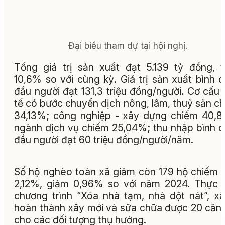
Đại biểu tham dự tại hội nghị.
Tổng giá trị sản xuất đạt 5.139 tỷ đồng, 
10,6% so với cùng kỳ. Giá trị sản xuất bình 
đầu người đạt 131,3 triệu đồng/người. Cơ cấu 
tế có bước chuyển dịch nông, lâm, thuỷ sản c
34,13%; công nghiệp - xây dựng chiếm 40,
ngành dịch vụ chiếm 25,04%; thu nhập bình 
đầu người đạt 60 triệu đồng/người/năm.
Số hộ nghèo toàn xã giảm còn 179 hộ chiếm t
2,12%, giảm 0,96% so với năm 2024. Thực 
chương trình “Xóa nhà tạm, nhà dột nát”, x
hoàn thành xây mới và sữa chữa được 20 căn
cho các đối tượng thụ hưởng.