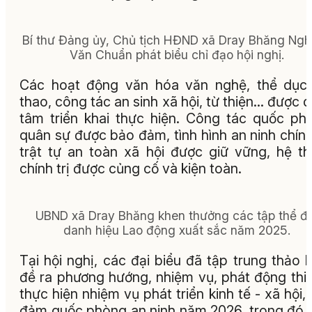
Bí thư Đảng ủy, Chủ tịch HĐND xã Dray Bhăng Ng
Văn Chuẩn phát biểu chỉ đạo hội nghị.
Các hoạt động văn hóa văn nghệ, thể dục
thao, công tác an sinh xã hội, từ thiện… được 
tâm triển khai thực hiện. Công tác quốc ph
quân sự được bảo đảm, tình hình an ninh chính 
trật tự an toàn xã hội được giữ vững, hệ t
chính trị được củng cố và kiện toàn.
UBND xã Dray Bhăng khen thưởng các tập thể đ
danh hiệu Lao động xuất sắc năm 2025.
Tại hội nghị, các đại biểu đã tập trung thảo l
đề ra phương hướng, nhiệm vụ, phát động thi
thực hiện nhiệm vụ phát triển kinh tế - xã hội,
đảm quốc phòng an ninh năm 2026, trong đó,