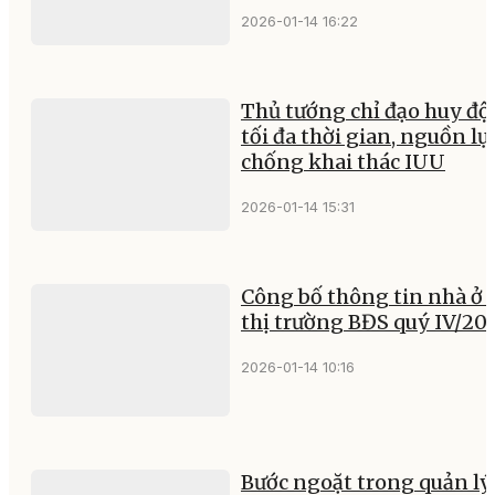
2026-01-14 16:22
Thủ tướng chỉ đạo huy đ
tối đa thời gian, nguồn lự
chống khai thác IUU
2026-01-14 15:31
Công bố thông tin nhà ở 
thị trường BĐS quý IV/20
2026-01-14 10:16
Bước ngoặt trong quản lý