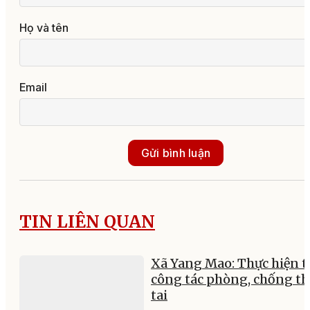
Họ và tên
Email
Gửi bình luận
TIN LIÊN QUAN
Xã Yang Mao: Thực hiện t
công tác phòng, chống th
tai