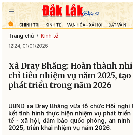
CHÍNH TRỊ
KINH TẾ
VĂN HÓA - XÃ HỘI
ĐẤT VÀ NGƯỜ
Trang chủ
Kinh tế
12:24, 01/01/2026
Xã Dray Bhăng: Hoàn thành nhi
chỉ tiêu nhiệm vụ năm 2025, tạo 
phát triển trong năm 2026
UBND xã Dray Bhăng vừa tổ chức Hội nghị 
kết tình hình thực hiện nhiệm vụ phát triển 
tế - xã hội, đảm bảo quốc phòng, an ninh
2025, triển khai nhiệm vụ năm 2026.