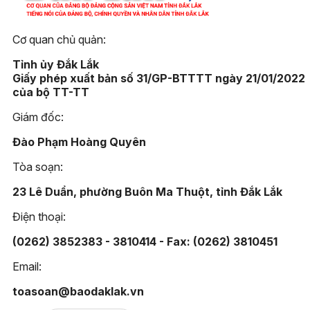
Cơ quan chủ quản:
Tỉnh ủy Đắk Lắk
Giấy phép xuất bản số 31/GP-BTTTT ngày 21/01/2022
của bộ TT-TT
Giám đốc:
Đào Phạm Hoàng Quyên
Tòa soạn:
23 Lê Duẩn, phường Buôn Ma Thuột, tỉnh Đắk Lắk
Điện thoại:
(0262) 3852383 - 3810414 - Fax: (0262) 3810451
Email:
toasoan@baodaklak.vn