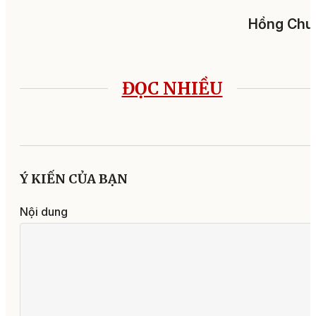
Hồng Chu
ĐỌC NHIỀU
Ý KIẾN CỦA BẠN
Nội dung