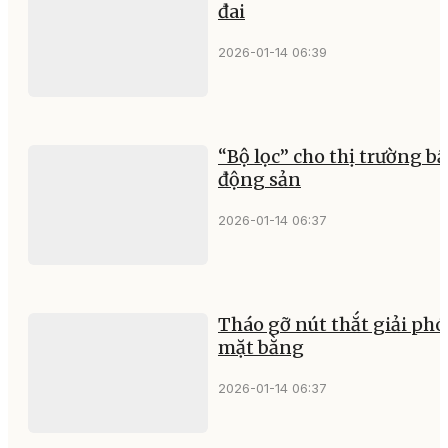
đai
2026-01-14 06:39
“Bộ lọc” cho thị trường bấ
động sản
2026-01-14 06:37
Tháo gỡ nút thắt giải ph
mặt bằng
2026-01-14 06:37