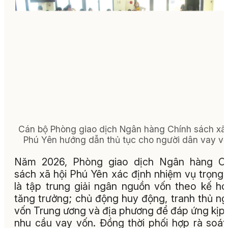
Cán bộ Phòng giao dịch Ngân hàng Chính sách xã 
Phú Yên hướng dẫn thủ tục cho người dân vay vố
Năm 2026, Phòng giao dịch Ngân hàng Ch
sách xã hội Phú Yên xác định nhiệm vụ trọng
là tập trung giải ngân nguồn vốn theo kế h
tăng trưởng; chủ động huy động, tranh thủ n
vốn Trung ương và địa phương để đáp ứng kịp 
nhu cầu vay vốn. Đồng thời phối hợp rà soát