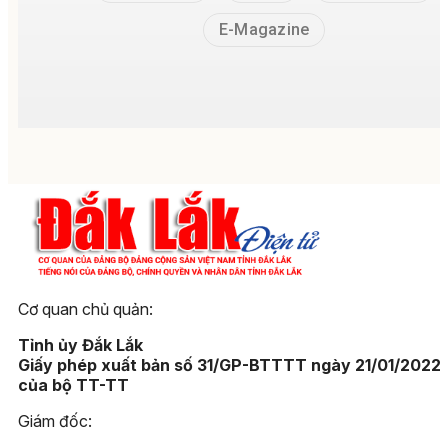
E-Magazine
Cơ quan chủ quản:
Tỉnh ủy Đắk Lắk
Giấy phép xuất bản số 31/GP-BTTTT ngày 21/01/2022
của bộ TT-TT
Giám đốc: