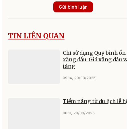
Gửi bình luận
TIN LIÊN QUAN
Chi sử dụng Quỹ bình ổn 
xăng dầu: Giá xăng dầu v
tăng
09:14, 20/03/2026
Tiềm năng từ du lịch lễ hộ
08:11, 20/03/2026