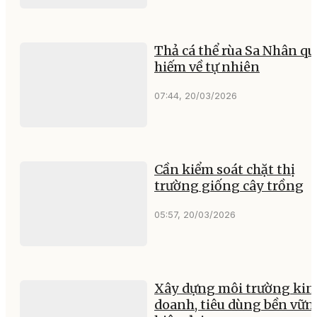
Thả cá thể rùa Sa Nhân qu
hiếm về tự nhiên
07:44, 20/03/2026
Cần kiểm soát chặt thị
trường giống cây trồng
05:57, 20/03/2026
Xây dựng môi trường kin
doanh, tiêu dùng bền vữn