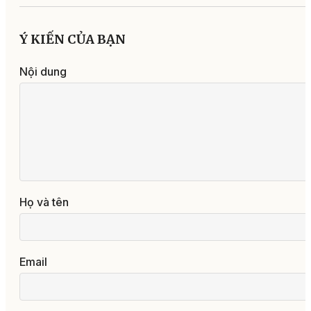
Ý KIẾN CỦA BẠN
Nội dung
Họ và tên
Email