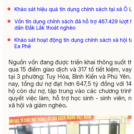
Khảo sát hiệu quả tín dụng chính sách tại xã Ô L
Vốn tín dụng chính sách đã hỗ trợ 467.429 lượt h
dân Đắk Lắk thoát nghèo
Khảo sát hoạt động tín dụng chính sách xã hội tạ
Ea Phê
Nguồn vốn đang được triển khai thông suốt t
qua 15 điểm giao dịch và 317 tổ tiết kiệm, vay
tại 3 phường: Tuy Hòa, Bình Kiến và Phú Yên.
nay, tổng dư nợ đạt hơn 647,5 tỷ đồng với 14
hộ còn dư nợ, tập trung vào các chương trình 
quyết việc làm, hỗ trợ học sinh - sinh viên, n
xã hội và giảm nghèo.