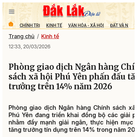
CHÍNH TRỊ
KINH TẾ
VĂN HÓA - XÃ HỘI
ĐẤT VÀ NGƯỜ
Trang chủ
Kinh tế
12:33, 20/03/2026
Phòng giao dịch Ngân hàng Chí
sách xã hội Phú Yên phấn đấu t
trưởng trên 14% năm 2026
Phòng giao dịch Ngân hàng Chính sách xã
Phú Yên đang triển khai đồng bộ các giải 
nhằm đẩy mạnh giải ngân, thực hiện mục 
tăng trưởng tín dụng trên 14% trong năm 20