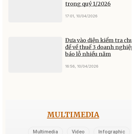
trong quý 1/2026
17:01, 10/04/2026
Đưa vào diện kiểm tra ch
đề về thuế 3 doanh nghiệ
báo lỗ nhiều năm
16:56, 10/04/2026
MULTIMEDIA
Multimedia
Video
Infographic