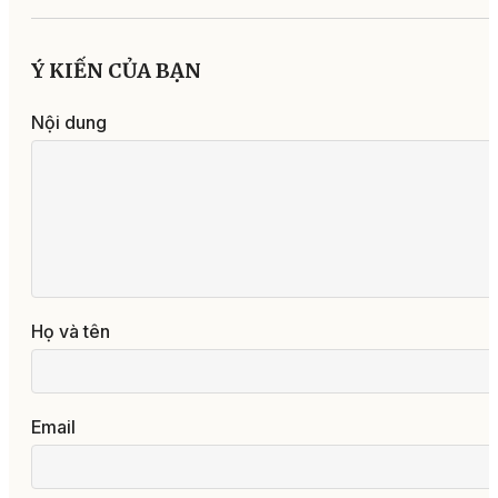
Ý KIẾN CỦA BẠN
Nội dung
Họ và tên
Email