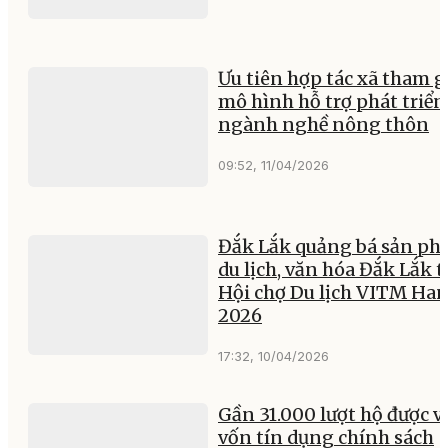
Ưu tiên hợp tác xã tham g
mô hình hỗ trợ phát triển
ngành nghề nông thôn
09:52, 11/04/2026
Đắk Lắk quảng bá sản p
du lịch, văn hóa Đắk Lắk t
Hội chợ Du lịch VITM Han
2026
17:32, 10/04/2026
Gần 31.000 lượt hộ được v
vốn tín dụng chính sách