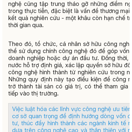
nghệ cũng tập trung tháo gỡ những điểm n
trong thực tiễn, đặc biệt là vấn đề thương mại
kết quả nghiên cứu - một khâu còn hạn chế t
thời gian qua.
Theo đó, tổ chức, cá nhân sở hữu công ngh
thể sử dụng chính công nghệ đó để góp vốn
doanh nghiệp hoặc dự án đầu tư. Đồng thời,
nước hỗ trợ định giá, xác lập quyền sở hữu đối
công nghệ hình thành từ nghiên cứu trong n
Những quy định này tạo điều kiện để công 
trở thành tài sản có giá trị, có thể tham gia 
tiếp vào thị trường.
Việc luật hóa các lĩnh vực công nghệ ưu tiên
cơ sở quan trọng để định hướng dòng vốn đ
tư, thúc đẩy hình thành các ngành kinh tế 
dựa trên công nghệ cao và thân thiện với m