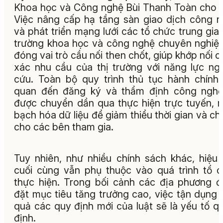
Khoa học và Công nghệ Bùi Thanh Toàn cho b
Việc nâng cấp hạ tầng sàn giao dịch công 
và phát triển mạng lưới các tổ chức trung gian
trường khoa học và công nghệ chuyên nghiệ
đóng vai trò cầu nối then chốt, giúp khớp nối c
xác nhu cầu của thị trường với năng lực ng
cứu. Toàn bộ quy trình thủ tục hành chính 
quan đến đăng ký và thẩm định công nghệ
được chuyển dần qua thực hiện trực tuyến, 
bạch hóa dữ liệu để giảm thiểu thời gian và chi
cho các bên tham gia.
Tuy nhiên, như nhiều chính sách khác, hiệu
cuối cùng vẫn phụ thuộc vào quá trình tổ 
thực hiện. Trong bối cảnh các địa phương 
đặt mục tiêu tăng trưởng cao, việc tận dụng 
quả các quy định mới của luật sẽ là yếu tố q
định.