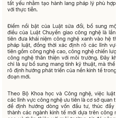
tất yếu nhằm tạo hành lang pháp lý phù hợp
với thực tiễn.
Điểm nổi bật của Luật sửa đổi, bổ sung mộ
điều của Luật Chuyển giao công nghệ là lần
tiên đưa khái niệm công nghệ xanh vào hệ t
pháp luật, đồng thời xác định rõ các lĩnh vự
tiên gồm công nghệ cao, công nghệ chiến lượ
công nghệ thân thiện với môi trường. Đây k
chỉ là sự bổ sung mang tính kỹ thuật, mà thể 
rõ định hướng phát triển của nền kinh tế trong 
đoạn mới.
Theo Bộ Khoa học và Công nghệ, việc luật
các lĩnh vực công nghệ ưu tiên là cơ sở quan t
để định hướng dòng vốn đầu tư, thúc đẩy 
thành các ngành kinh tế mới dựa trên công 