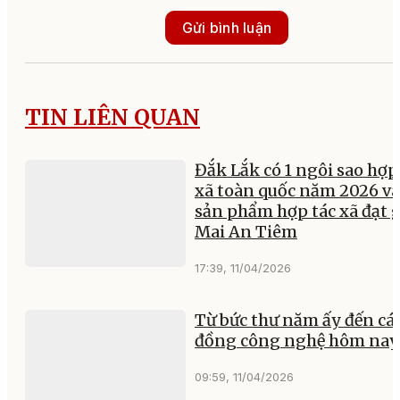
Gửi bình luận
TIN LIÊN QUAN
Đắk Lắk có 1 ngôi sao hợp
xã toàn quốc năm 2026 và
sản phẩm hợp tác xã đạt g
Mai An Tiêm
17:39, 11/04/2026
Từ bức thư năm ấy đến cá
đồng công nghệ hôm nay
09:59, 11/04/2026