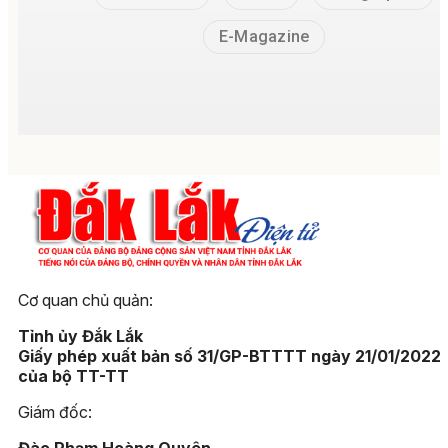
E-Magazine
Cơ quan chủ quản:
Tỉnh ủy Đắk Lắk
Giấy phép xuất bản số 31/GP-BTTTT ngày 21/01/2022
của bộ TT-TT
Giám đốc:
Đào Phạm Hoàng Quyên