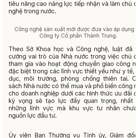
tiêu nâng cao năng lực tiếp nhận và làm chủ 
nghệ trong nước.
Công nghệ sản xuất mới được đưa vào áp dụng t
Công ty Cổ phần Thành Trung.
Theo Sở Khoa học và Công nghệ, luật đã 
cường vai trò của Nhà nước trong việc chủ 
tham gia vào hoạt động chuyển giao công n
đặc biệt trong các lĩnh vực thiết yếu như y tế, 
dục, môi trường, phòng chống thiên tai. C
sách Nhà nước có thể mua và phổ biến công 
cho doanh nghiệp dưới các hình thức ưu đãi 
kỳ vọng sẽ tạo lực đẩy quan trọng, nhất 
những lĩnh vực mà khu vực tư nhân chưa
nguồn lực đầu tư.
Ủy viên Ban Thường vụ Tỉnh ủy, Giám đốc