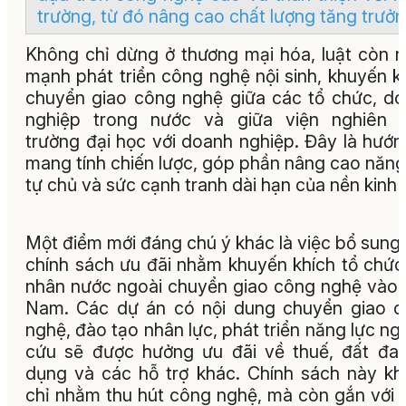
trường, từ đó nâng cao chất lượng tăng trưởn
Không chỉ dừng ở thương mại hóa, luật còn 
mạnh phát triển công nghệ nội sinh, khuyến k
chuyển giao công nghệ giữa các tổ chức, d
nghiệp trong nước và giữa viện nghiên c
trường đại học với doanh nghiệp. Đây là hướn
mang tính chiến lược, góp phần nâng cao năng
tự chủ và sức cạnh tranh dài hạn của nền kinh 
Một điểm mới đáng chú ý khác là việc bổ sung
chính sách ưu đãi nhằm khuyến khích tổ chức
nhân nước ngoài chuyển giao công nghệ vào 
Nam. Các dự án có nội dung chuyển giao 
nghệ, đào tạo nhân lực, phát triển năng lực ng
cứu sẽ được hưởng ưu đãi về thuế, đất đai,
dụng và các hỗ trợ khác. Chính sách này k
chỉ nhằm thu hút công nghệ, mà còn gắn với