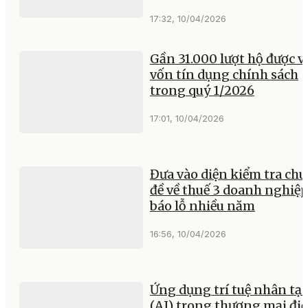
17:32, 10/04/2026
Gần 31.000 lượt hộ được v
vốn tín dụng chính sách
trong quý 1/2026
17:01, 10/04/2026
Đưa vào diện kiểm tra ch
đề về thuế 3 doanh nghiệ
báo lỗ nhiều năm
16:56, 10/04/2026
Ứng dụng trí tuệ nhân tạ
(AI) trong thương mại đi