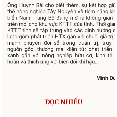
Ông Huỳnh Bài cho biết thêm, sự kết hợp giữa
thế nông nghiệp Tây Nguyên và tiềm năng kin
biển Nam Trung Bộ đang mở ra không gian 
triển mới cho khu vực KTTT của tỉnh. Thời gian 
KTTT tỉnh sẽ tập trung vào các định hướng c
lược gồm phát triển HTX gắn với chuỗi giá trị;
mạnh chuyển đổi số trong quản trị, truy 
nguồn gốc, thương mại điện tử; phát triển
xanh gắn với nông nghiệp hữu cơ, kinh tế 
hoàn và thích ứng với biến đổi khí hậu…
Minh Du
ĐỌC NHIỀU