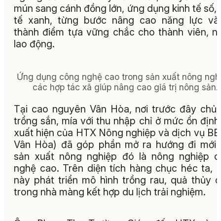
mún sang cánh đồng lớn, ứng dụng kinh tế số, 
tế xanh, từng bước nâng cao năng lực và
thành điểm tựa vững chắc cho thành viên, n
lao động.
Ứng dụng công nghệ cao trong sản xuất nông ngh
các hợp tác xã giúp nâng cao giá trị nông sản.
Tại cao nguyên Vân Hòa, nơi trước đây chủ
trồng sắn, mía với thu nhập chỉ ở mức ổn định
xuất hiện của HTX Nông nghiệp và dịch vụ BB
Vân Hòa) đã góp phần mở ra hướng đi mới
sản xuất nông nghiệp đó là nông nghiệp 
nghệ cao. Trên diện tích hàng chục héc ta,
này phát triển mô hình trồng rau, quả thủy 
trong nhà màng kết hợp du lịch trải nghiệm.