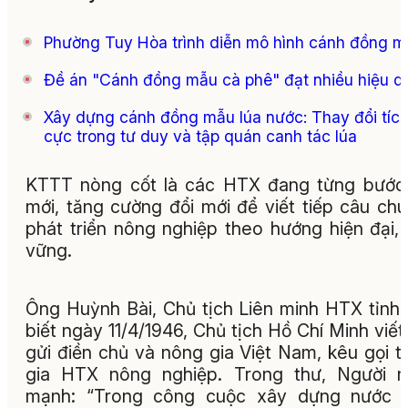
Phường Tuy Hòa trình diễn mô hình cánh đồng 
Đề án "Cánh đồng mẫu cà phê" đạt nhiều hiệu q
Xây dựng cánh đồng mẫu lúa nước: Thay đổi tíc
cực trong tư duy và tập quán canh tác lúa
KTTT nòng cốt là các HTX đang từng bước
mới, tăng cường đổi mới để viết tiếp câu ch
phát triển nông nghiệp theo hướng hiện đại,
vững.
Ông Huỳnh Bài, Chủ tịch Liên minh HTX tỉnh
biết ngày 11/4/1946, Chủ tịch Hồ Chí Minh viết
gửi điền chủ và nông gia Việt Nam, kêu gọi 
gia HTX nông nghiệp. Trong thư, Người n
mạnh: “Trong công cuộc xây dựng nước n