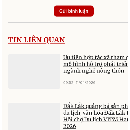
Gửi bình luận
TIN LIÊN QUAN
Ưu tiên hợp tác xã tham g
mô hình hỗ trợ phát triển
ngành nghề nông thôn
09:52, 11/04/2026
Đắk Lắk quảng bá sản p
du lịch, văn hóa Đắk Lắk t
Hội chợ Du lịch VITM Han
2026