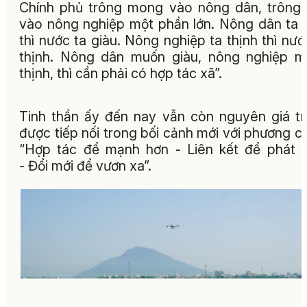
Chính phủ trông mong vào nông dân, trông
vào nông nghiệp một phần lớn. Nông dân ta 
thì nước ta giàu. Nông nghiệp ta thịnh thì nướ
thịnh. Nông dân muốn giàu, nông nghiệp 
thịnh, thì cần phải có hợp tác xã”.
Tinh thần ấy đến nay vẫn còn nguyên giá tr
được tiếp nối trong bối cảnh mới với phương 
“Hợp tác để mạnh hơn - Liên kết để phát t
- Đổi mới để vươn xa”.