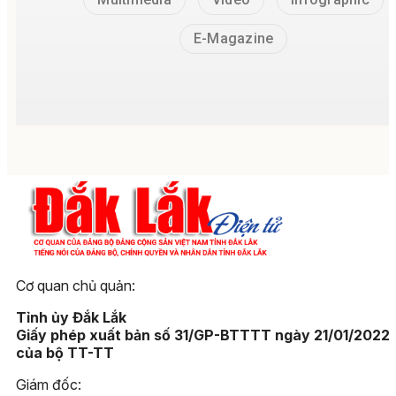
E-Magazine
Cơ quan chủ quản:
Tỉnh ủy Đắk Lắk
Giấy phép xuất bản số 31/GP-BTTTT ngày 21/01/2022
của bộ TT-TT
Giám đốc: