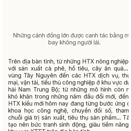
Những cánh đồng lớn được canh tác bằng m
bay không người lái.
Trên địa bàn tỉnh, từ những HTX nông nghiệp
với sản xuất cà phê, hồ tiêu, cây ăn quả…
vùng Tây Nguyên đến các HTX dịch vụ, th
mại, vận tải, tiểu thủ công nghiệp ở khu vực d
hải Nam Trung Bộ; từ những mô hình còn n
khó khăn trong những năm đầu đổi mới, đến
HTX kiểu mới hôm nay đang từng bước ứng 
khoa học công nghệ, chuyển đổi số, tham
chuỗi giá trị sản xuất, tiêu thụ sản phẩm… Tấ
tạo nên bức tranh sinh động, giàu tiềm năng