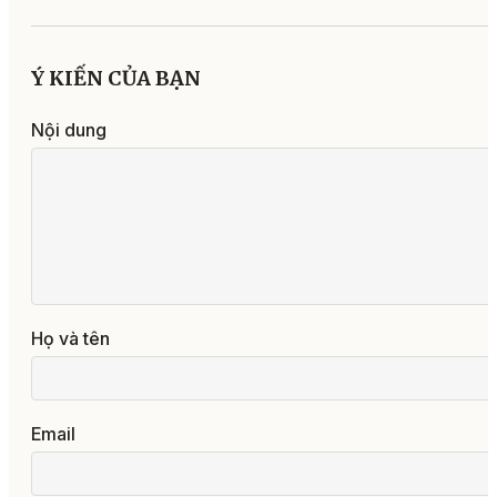
Ý KIẾN CỦA BẠN
Nội dung
Họ và tên
Email