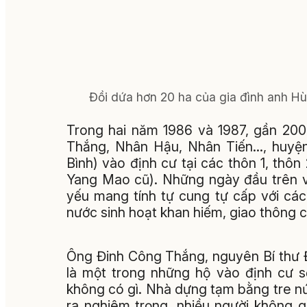
Đồi dứa hơn 20 ha của gia đình anh Hù
Trong hai năm 1986 và 1987, gần 20
Thắng, Nhân Hậu, Nhân Tiến…, huyện
Bình) vào định cư tại các thôn 1, thô
Yang Mao cũ). Những ngày đầu trên v
yếu mang tính tự cung tự cấp với các 
nước sinh hoạt khan hiếm, giao thông c
Ông Đinh Công Thắng, nguyên Bí thư 
là một trong những hộ vào định cư 
không có gì. Nhà dựng tạm bằng tre nứa
ra nghiêm trọng, nhiều người không 