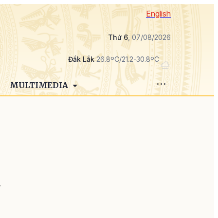
English
Thứ 6
, 07/08/2026
Đắk Lắk
26.8ºC/21.2-30.8ºC
MULTIMEDIA
ê
y