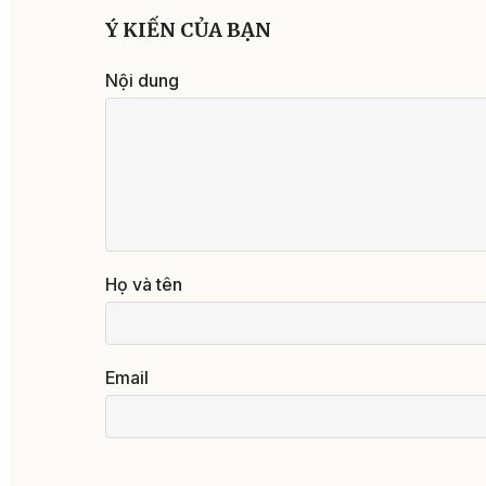
Ý KIẾN CỦA BẠN
Nội dung
Họ và tên
Email