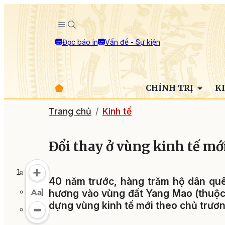
Đọc báo in
Vấn đề - Sự kiện
CHÍNH TRỊ
K
Trang chủ
Kinh tế
Đổi thay ở vùng kinh tế m
40 năm trước, hàng trăm hộ dân quê 
hương vào vùng đất Yang Mao (thuộc
dựng vùng kinh tế mới theo chủ trươ