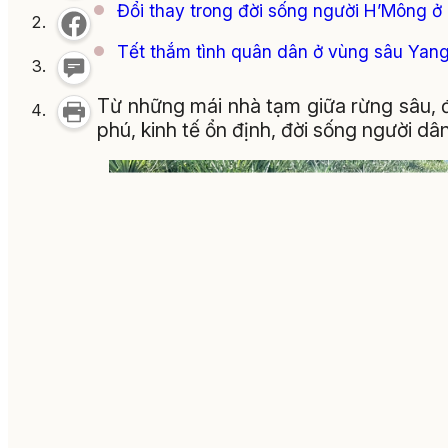
Đổi thay trong đời sống người H’Mông ở
Tết thắm tình quân dân ở vùng sâu Yan
Từ những mái nhà tạm giữa rừng sâu, 
phú, kinh tế ổn định, đời sống người d