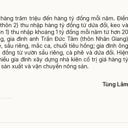
 hàng trăm triệu đến hàng tỷ đồng mỗi năm. Điể
thôn 2) thu nhập hàng tỷ đồng từ dứa đồi, keo v
ôn 1) thu nhập khoảng 1 tỷ đồng mỗi năm từ hơn 2
ng, gia đình anh Trần Đức Tâm (thôn Nhân Giang
, sầu riêng, mắc ca, chuối tiêu hồng; gia đình ôn
ỷ đồng từ vườn sầu riêng, cà phê và dứa đồi. Hiệ
iều gia đình xây dựng nhà kiên cố trị giá hàng t
sản xuất và vận chuyển nông sản.
Tùng Lâ