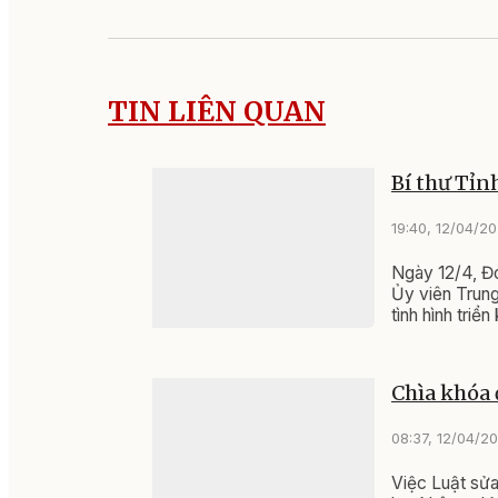
TIN LIÊN QUAN
Bí thư Tỉn
19:40, 12/04/2
Ngày 12/4, Đ
Ủy viên Trung
tình hình triển
Chìa khóa 
08:37, 12/04/2
Việc Luật sửa