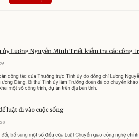
h ủy Lương Nguyễn Minh Triết kiểm tra các công tr
026
oàn công tác của Thường trực Tỉnh ủy do đồng chí Lương Nguyễn
 ương Đảng, Bí thư Tỉnh ủy làm Trưởng đoàn đã có chuyến khảo 
 khai một số công trình, dự án trên địa bàn tỉnh.
để luật đi vào cuộc sống
026
 đổi, bổ sung một số điều của Luật Chuyển giao công nghệ chính