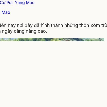
 Cư Pui, Yang Mao
g Mao
đến nay nơi đây đã hình thành những thôn xóm tr
ân ngày càng nâng cao.