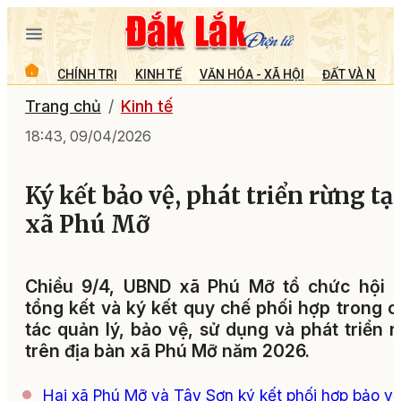
CHÍNH TRỊ
KINH TẾ
VĂN HÓA - XÃ HỘI
ĐẤT VÀ NGƯỜ
Trang chủ
Kinh tế
18:43, 09/04/2026
Ký kết bảo vệ, phát triển rừng tại
xã Phú Mỡ
Chiều 9/4, UBND xã Phú Mỡ tổ chức hội n
tổng kết và ký kết quy chế phối hợp trong 
tác quản lý, bảo vệ, sử dụng và phát triển 
trên địa bàn xã Phú Mỡ năm 2026.
Hai xã Phú Mỡ và Tây Sơn ký kết phối hợp bảo v