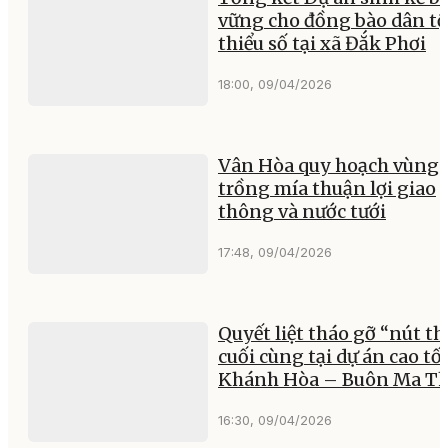
vững cho đồng bào dân tộ
thiểu số tại xã Đắk Phơi
18:00, 09/04/2026
Vân Hòa quy hoạch vùng
trồng mía thuận lợi giao
thông và nước tưới
17:48, 09/04/2026
Quyết liệt tháo gỡ “nút th
cuối cùng tại dự án cao tố
Khánh Hòa – Buôn Ma T
16:30, 09/04/2026