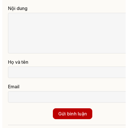
Nội dung
Họ và tên
Email
Gửi bình luận