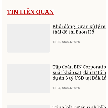
TIN LIÊN QUAN
Khởi động Dự án xử lý nư
thải đô thị Buôn Hồ
18:38, 09/04/2026
Tập đoàn BIN Corporatio
xuất khảo sát, đầu tư tổ h
dự án 3 tỷ USD tại Đắk Lắ
18:24, 09/04/2026
Tổng kết Dự án sinh kế b