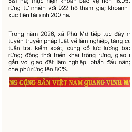
581 ha; thực hiện khoán bảo vệ hơn 16.05
rừng tự nhiên với 922 hộ tham gia; khoanh 
xúc tiến tái sinh 200 ha.
Trong năm 2026, xã Phú Mỡ tiếp tục đẩy 
tuyên truyền pháp luật về lâm nghiệp, tăng c
tuần tra, kiểm soát, củng cố lực lượng bả
rừng; đồng thời triển khai trồng rừng, giao 
gắn với giao đất lâm nghiệp, phấn đấu nân
che phủ rừng lên 80%.