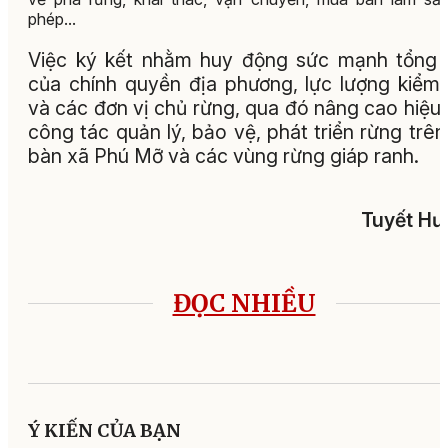
phép...
Việc ký kết nhằm huy động sức mạnh tổng
của chính quyền địa phương, lực lượng kiểm
và các đơn vị chủ rừng, qua đó nâng cao hiệu
công tác quản lý, bảo vệ, phát triển rừng trên
bàn xã Phú Mỡ và các vùng rừng giáp ranh.
Tuyết Hư
ĐỌC NHIỀU
Ý KIẾN CỦA BẠN