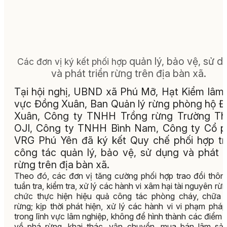
quản lý, bảo vệ, sử d
Các đơn vị ký kết phối hợp
và phát triển rừng trên địa bàn xã.
Tại hội nghị, UBND xã Phú Mỡ, Hạt Kiểm lâm
vực Đồng Xuân, Ban Quản lý rừng phòng hộ 
Xuân, Công ty TNHH Trồng rừng Trường Th
OJI, Công ty TNHH Bình Nam, Công ty Cổ 
VRG Phú Yên đã
ký kết Quy chế phối hợp t
công tác quản lý, bảo vệ, sử dụng và phát t
rừng trên địa bàn xã.
Theo đó, các đơn vị tăng cường phối hợp trao đổi thông
tuần tra, kiểm tra, xử lý các hành vi xâm hại tài nguyên rừn
chức thực hiện hiệu quả công tác phòng cháy, chữa 
rừng; kịp thời phát hiện, xử lý các hành vi vi phạm pháp
trong lĩnh vực lâm nghiệp, không để hình thành các điểm
về phá rừng, khai thác, vận chuyển, mua bán lâm sản 