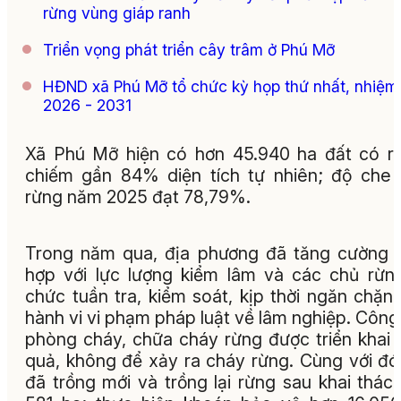
rừng vùng giáp ranh
Triển vọng phát triển cây trâm ở Phú Mỡ
HĐND xã Phú Mỡ tổ chức kỳ họp thứ nhất, nhiệm
2026 - 2031
Xã Phú Mỡ hiện có hơn 45.940 ha đất có r
chiếm gần 84% diện tích tự nhiên; độ che
rừng năm 2025 đạt 78,79%.
Trong năm qua, địa phương đã tăng cường 
hợp với lực lượng kiểm lâm và các chủ rừn
chức tuần tra, kiểm soát, kịp thời ngăn chặn
hành vi vi phạm pháp luật về lâm nghiệp. Công
phòng cháy, chữa cháy rừng được triển khai 
quả, không để xảy ra cháy rừng. Cùng với đó
đã trồng mới và trồng lại rừng sau khai thác