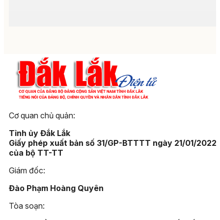
Cơ quan chủ quản:
Tỉnh ủy Đắk Lắk
Giấy phép xuất bản số 31/GP-BTTTT ngày 21/01/2022
của bộ TT-TT
Giám đốc:
Đào Phạm Hoàng Quyên
Tòa soạn: