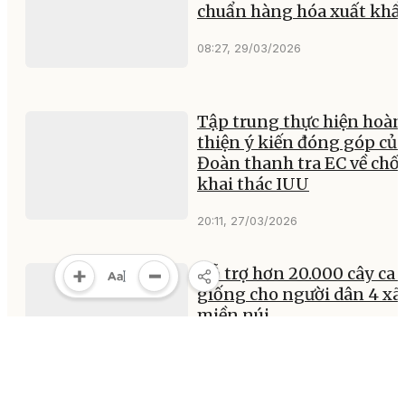
chuẩn hàng hóa xuất khẩ
08:27, 29/03/2026
Tập trung thực hiện hoàn
thiện ý kiến đóng góp củ
Đoàn thanh tra EC về chố
khai thác IUU
20:11, 27/03/2026
Hỗ trợ hơn 20.000 cây ca 
giống cho người dân 4 xã
miền núi
17:10, 27/03/2026