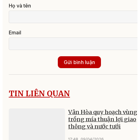
Họ và tên
Email
Gửi bình luận
TIN LIÊN QUAN
Vân Hòa quy hoạch vùng
trồng mía thuận lợi giao
thông và nước tưới
17:48, 09/04/2026