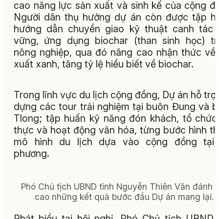
cao năng lực sản xuất và sinh kế của cộng đ
Người dân thụ hưởng dự án còn được tập h
hướng dẫn chuyển giao kỹ thuật canh tác
vững, ứng dụng biochar (than sinh học) t
nông nghiệp, qua đó nâng cao nhận thức về
xuất xanh, tăng tỷ lệ hiểu biết về biochar.
Trong lĩnh vực du lịch cộng đồng, Dự án hỗ trợ
dựng các tour trải nghiệm tại buôn Đung và 
Tlong; tập huấn kỹ năng đón khách, tổ chứ
thực và hoạt động văn hóa, từng bước hình t
mô hình du lịch dựa vào cộng đồng tại 
phương.
Phó Chủ tịch UBND tỉnh Nguyễn Thiên Văn đánh g
cao những kết quả bước đầu Dự án mang lại.
Phát biểu tại hội nghị, Phó Chủ tịch UBND 