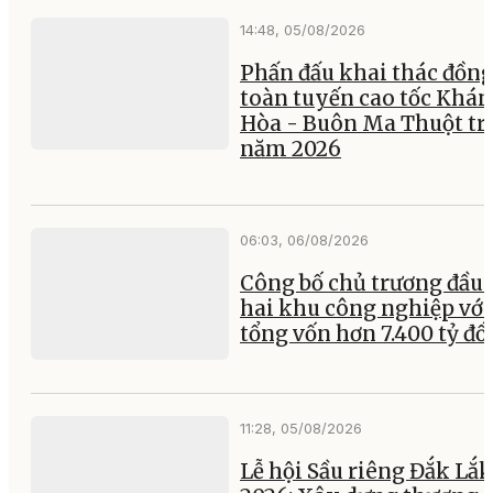
14:48, 05/08/2026
Phấn đấu khai thác đồng
toàn tuyến cao tốc Khá
Hòa - Buôn Ma Thuột tr
năm 2026
06:03, 06/08/2026
Công bố chủ trương đầu 
hai khu công nghiệp với
tổng vốn hơn 7.400 tỷ đ
11:28, 05/08/2026
Lễ hội Sầu riêng Đắk Lắk