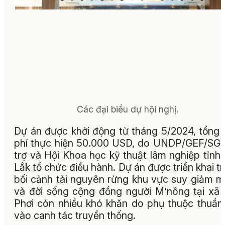
Các đại biểu dự hội nghị.
Dự án được khởi động từ tháng 5/2024, tổng 
phí thực hiện 50.000 USD, do UNDP/GEF/SGP
trợ và Hội Khoa học kỹ thuật lâm nghiệp tỉnh
Lắk tổ chức điều hành. Dự án được triển khai t
bối cảnh tài nguyên rừng khu vực suy giảm 
và đời sống cộng đồng người M’nông tại xã
Phơi còn nhiều khó khăn do phụ thuộc thuần
vào canh tác truyền thống.