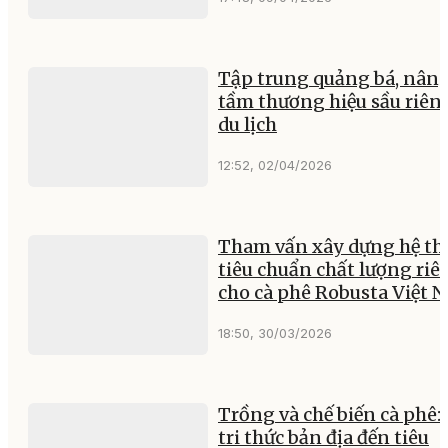
Tập trung quảng bá, nân
tầm thương hiệu sầu riên
du lịch
12:52, 02/04/2026
Tham vấn xây dựng hệ t
tiêu chuẩn chất lượng riê
cho cà phê Robusta Việt 
18:50, 30/03/2026
Trồng và chế biến cà phê:
tri thức bản địa đến tiêu