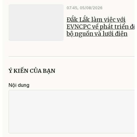
07:45, 05/08/2026
Đắk Lắk làm việc với
EVNCPC về phát triển đ
bộ nguồn và lưới điện
Ý KIẾN CỦA BẠN
Nội dung