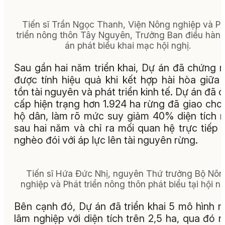
Tiến sĩ Trần Ngọc Thanh, Viện Nông nghiệp và Ph
triển nông thôn Tây Nguyên, Trưởng Ban điều hàn
án phát biểu khai mạc hội nghị.
Sau gần hai năm triển khai, Dự án đã chứng 
được tính hiệu quả khi kết hợp hài hòa giữa
tồn tài nguyên và phát triển kinh tế. Dự án đã 
cấp hiện trạng hơn 1.924 ha rừng đã giao cho
hộ dân, làm rõ mức suy giảm 40% diện tích 
sau hai năm và chỉ ra mối quan hệ trực tiếp 
nghèo đói với áp lực lên tài nguyên rừng.
Tiến sĩ Hứa Đức Nhị, nguyên Thứ trưởng Bộ Nôn
nghiệp và Phát triển nông thôn phát biểu tại hội ng
Bên cạnh đó, Dự án đã triển khai 5 mô hình 
lâm nghiệp với diện tích trên 2,5 ha, qua đó 