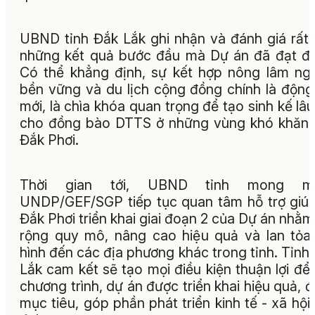
UBND tỉnh Đắk Lắk ghi nhận và đánh giá rất
những kết quả bước đầu mà Dự án đã đạt đ
Có thể khẳng định, sự kết hợp nông lâm ng
bền vững và du lịch cộng đồng chính là động
mới, là chìa khóa quan trọng để tạo sinh kế lâu
cho đồng bào DTTS ở những vùng khó khăn
Đắk Phơi.
Thời gian tới, UBND tỉnh mong m
UNDP/GEF/SGP tiếp tục quan tâm hỗ trợ giú
Đắk Phơi triển khai giai đoạn 2 của Dự án nhằ
rộng quy mô, nâng cao hiệu quả và lan tỏ
hình đến các địa phương khác trong tỉnh. Tỉnh
Lắk cam kết sẽ tạo mọi điều kiện thuận lợi để
chương trình, dự án được triển khai hiệu quả, 
mục tiêu, góp phần phát triển kinh tế - xã hội