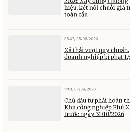
2026: Xây dựng thương
hiệu, kết nối chuỗi giá tr
toàn cầu
05:07, 05/08/2026
Xả thải vượt quy chuẩn, 
doanh nghiệp bị phạt 1,5
11:01, 07/08/2026
Chủ đầu tư phải hoàn th
Khu công nghiệp Phú X
trước ngày 31/10/2026