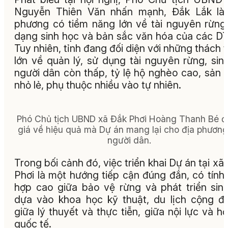
Nguyễn Thiên Văn nhấn mạnh, Đắk Lắk là 
phương có tiềm năng lớn về tài nguyên rừng
dạng sinh học và bản sắc văn hóa của các D
Tuy nhiên, tỉnh đang đối diện với những thách 
lớn về quản lý, sử dụng tài nguyên rừng, sin
người dân còn thấp, tỷ lệ hộ nghèo cao, sản 
nhỏ lẻ, phụ thuộc nhiều vào tự nhiên.
Phó Chủ tịch UBND xã Đắk Phơi Hoàng Thanh Bé 
giá về hiệu quả mà Dự án mang lại cho địa phương
người dân.
Trong bối cảnh đó, việc triển khai Dự án tại xã
Phơi là một hướng tiếp cận đúng đắn, có tính 
hợp cao giữa bảo vệ rừng và phát triển sin
dựa vào khoa học kỹ thuật, du lịch cộng đ
giữa lý thuyết và thực tiễn, giữa nội lực và hỗ
quốc tế.