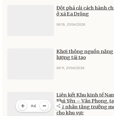
Đột phá cải cách hành ch
ở xã Ea Drông
06:19, 21/04/2026
Khơi thông nguồn năng
lượng tái tạo
06:11, 21/04/2026
Liên kết Khu kinh tế Nam
Phú Yên – Vân Phong, tạ
hạt nhân tăng trưởng mớ
cho khu vực