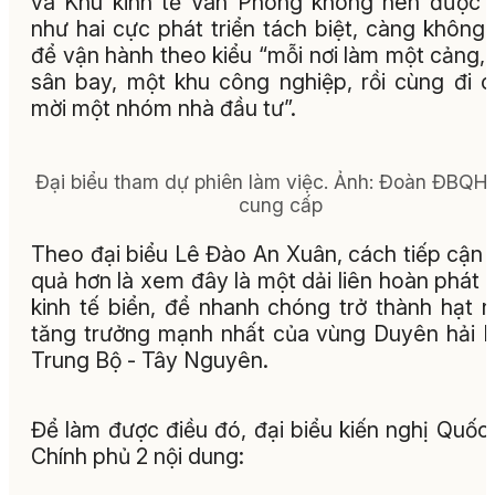
và Khu kinh tế Vân Phong không nên được 
như hai cực phát triển tách biệt, càng không
để vận hành theo kiểu “mỗi nơi làm một cảng,
sân bay, một khu công nghiệp, rồi cùng đi 
mời một nhóm nhà đầu tư”.
Đại biểu tham dự phiên làm việc. Ảnh: Đoàn ĐBQH 
cung cấp
Theo đại biểu Lê Đào An Xuân, cách tiếp cận 
quả hơn là xem đây là một dải liên hoàn phát t
kinh tế biển, để nhanh chóng trở thành hạt 
tăng trưởng mạnh nhất của vùng Duyên hải
Trung Bộ - Tây Nguyên.
Để làm được điều đó, đại biểu kiến nghị Quốc 
Chính phủ 2 nội dung: