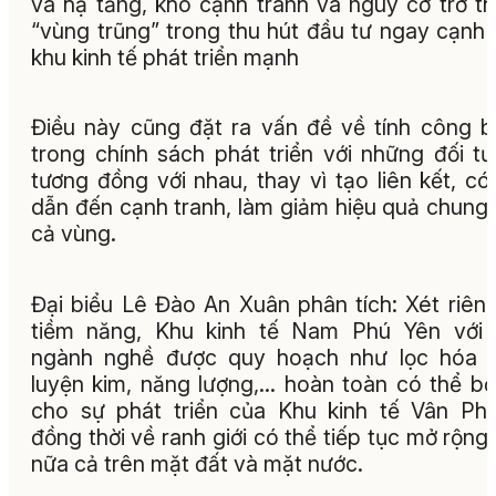
và hạ tầng, khó cạnh tranh và nguy cơ trở t
“vùng trũng” trong thu hút đầu tư ngay cạnh
khu kinh tế phát triển mạnh
Điều này cũng đặt ra vấn đề về tính công 
trong chính sách phát triển với những đối t
tương đồng với nhau, thay vì tạo liên kết, có
dẫn đến cạnh tranh, làm giảm hiệu quả chung
cả vùng.
Đại biểu Lê Đào An Xuân phân tích: Xét riên
tiềm năng, Khu kinh tế Nam Phú Yên với 
ngành nghề được quy hoạch như lọc hóa d
luyện kim, năng lượng,… hoàn toàn có thể bổ
cho sự phát triển của Khu kinh tế Vân Ph
đồng thời về ranh giới có thể tiếp tục mở rộng
nữa cả trên mặt đất và mặt nước.