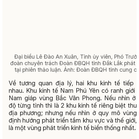
Đại biểu Lê Đào An Xuân, Tỉnh ủy viên, Phó Trưở
đoàn chuyên trách Đoàn ĐBQH tỉnh Đắk Lắk phát 
tại phiên thảo luận. Ảnh: Đoàn ĐBQH tỉnh cung c
Về tương quan địa lý, hai khu kinh tế tiếp 
nhau. Khu kinh tế Nam Phú Yên có ranh giới 
Nam giáp vùng Bắc Vân Phong. Nếu nhìn ở
độ từng tỉnh thì là 2 khu kinh tế riêng biệt thu
địa phương; nhưng nếu nhìn ở quy mô vùng,
định hướng phát triển tầm khu vực và thế giới,
là một vùng phát triển kinh tế biển thống nhất.