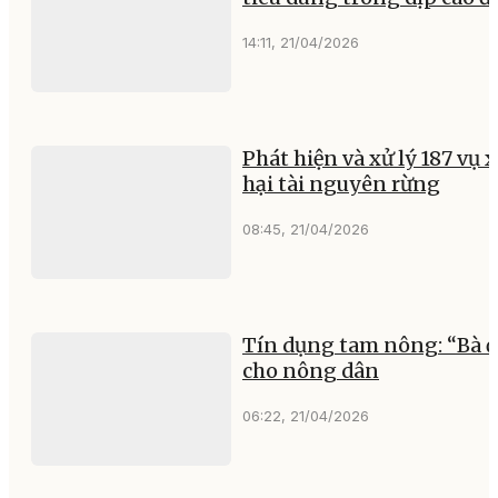
14:11, 21/04/2026
Phát hiện và xử lý 187 vụ
hại tài nguyên rừng
08:45, 21/04/2026
Tín dụng tam nông: “Bà 
cho nông dân
06:22, 21/04/2026