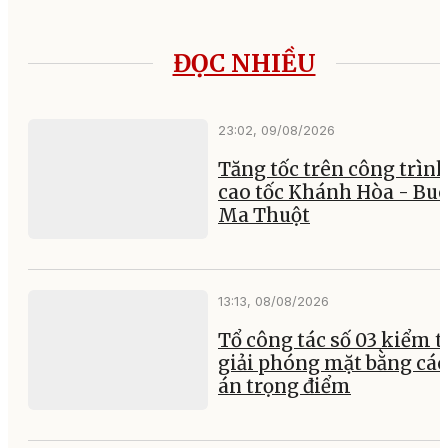
ĐỌC NHIỀU
23:02, 09/08/2026
Tăng tốc trên công trìn
cao tốc Khánh Hòa - Bu
Ma Thuột
13:13, 08/08/2026
Tổ công tác số 03 kiểm t
giải phóng mặt bằng các
án trọng điểm