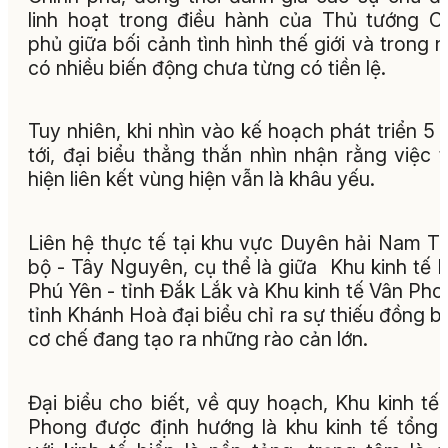
linh hoạt trong điều hành của Thủ tướng C
phủ giữa bối cảnh tình hình thế giới và trong 
có nhiều biến động chưa từng có tiền lệ.
Tuy nhiên, khi nhìn vào kế hoạch phát triển 5
tới, đại biểu thẳng thắn nhìn nhận rằng việc 
hiện liên kết vùng hiện vẫn là khâu yếu.
Liên hệ thực tế tại khu vực Duyên hải Nam T
bộ - Tây Nguyên, cụ thể là giữa Khu kinh tế
Phú Yên - tỉnh Đắk Lắk và Khu kinh tế Vân Pho
tỉnh Khánh Hoà đại biểu chỉ ra sự thiếu đồng b
cơ chế đang tạo ra những rào cản lớn.
Đại biểu cho biết, về quy hoạch, Khu kinh tế
Phong được định hướng là khu kinh tế tổng