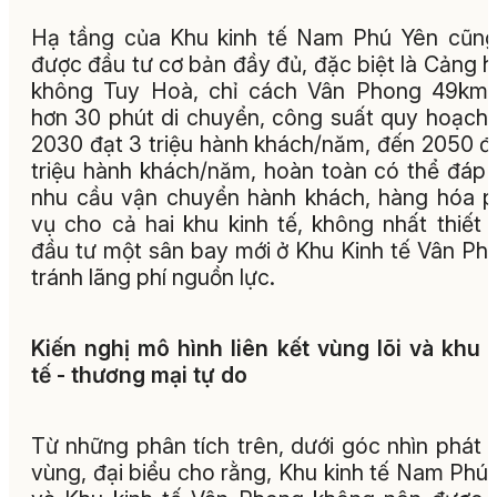
Hạ tầng của Khu kinh tế Nam Phú Yên cũn
được đầu tư cơ bản đầy đủ, đặc biệt là Cảng 
không Tuy Hoà, chỉ cách Vân Phong 49km,
hơn 30 phút di chuyển, công suất quy hoạch
2030 đạt 3 triệu hành khách/năm, đến 2050 đ
triệu hành khách/năm, hoàn toàn có thể đáp
nhu cầu vận chuyển hành khách, hàng hóa 
vụ cho cả hai khu kinh tế, không nhất thiết 
đầu tư một sân bay mới ở Khu Kinh tế Vân Ph
tránh lãng phí nguồn lực.
Kiến nghị mô hình liên kết vùng lõi và khu 
tế - thương mại tự do
Từ những phân tích trên, dưới góc nhìn phát t
vùng, đại biểu cho rằng, Khu kinh tế Nam Phú