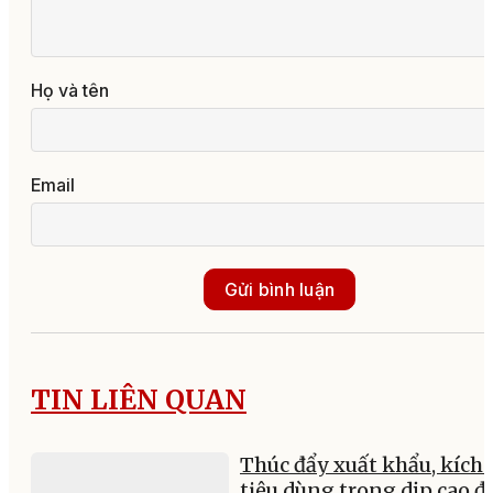
Họ và tên
Email
Gửi bình luận
TIN LIÊN QUAN
Thúc đẩy xuất khẩu, kích 
tiêu dùng trong dịp cao đ