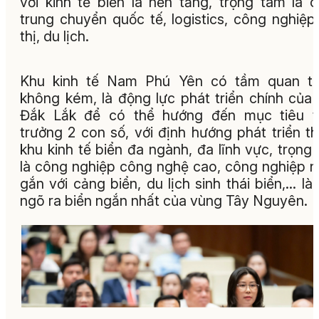
với kinh tế biển là nền tảng, trọng tâm là 
trung chuyển quốc tế, logistics, công nghiệp
thị, du lịch.
Khu kinh tế Nam Phú Yên có tầm quan tr
không kém, là động lực phát triển chính của 
Đắk Lắk để có thể hướng đến mục tiêu t
trưởng 2 con số, với định hướng phát triển t
khu kinh tế biển đa ngành, đa lĩnh vực, trọng
là công nghiệp công nghệ cao, công nghiệp 
gắn với cảng biển, du lịch sinh thái biển,… là
ngõ ra biển ngắn nhất của vùng Tây Nguyên.