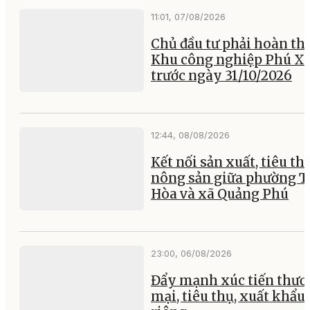
11:01, 07/08/2026
Chủ đầu tư phải hoàn th
Khu công nghiệp Phú X
trước ngày 31/10/2026
12:44, 08/08/2026
Kết nối sản xuất, tiêu th
nông sản giữa phường 
Hòa và xã Quảng Phú
23:00, 06/08/2026
Đẩy mạnh xúc tiến thư
mại, tiêu thụ, xuất khẩu