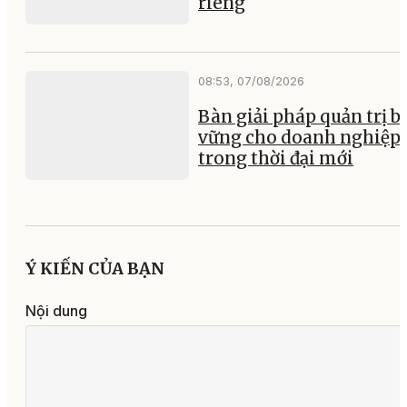
riêng
08:53, 07/08/2026
Bàn giải pháp quản trị b
vững cho doanh nghiệp
trong thời đại mới
Ý KIẾN CỦA BẠN
Nội dung