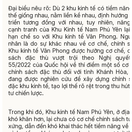
Đại biểu nêu rõ: Dù 2 khu kinh tế có tiềm năng,
thế giống nhau, nằm liền kề nhau, định hướng 
triển tương đồng với nhau, tuy nhiên, năng
cạnh tranh của Khu Kinh tế Nam Phú Yên lại
hạn chế so với Khu kinh tế Vân Phong. Ng
nhân là do sự khác nhau về cơ chế, chính s
Khu kinh tế Vân Phong được hưởng cơ chế, c
sách đặc thù vượt trội theo Nghị quyết
55/2022 của Quốc hội về thí điểm một số cơ 
chính sách đặc thù đối với tỉnh Khánh Hòa, 
đang được nghiên cứu để xây dựng chính 
đặc khu kinh tế, tạo lợi thế rõ rệt trong thu hút
tư chiến lược.
Trong khi đó, Khu kinh tế Nam Phú Yên, ở địa
khó khăn hơn, lại chưa có cơ chế chính sách t
xứng, dẫn đến khó khai thác hết tiềm năng về vị