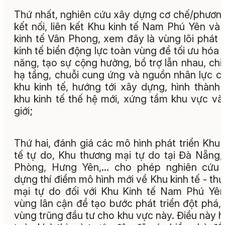
Thứ nhất, nghiên cứu xây dựng cơ chế/phươn
kết nối, liên kết Khu kinh tế Nam Phú Yên và
kinh tế Vân Phong, xem đây là vùng lõi phát t
kinh tế biển động lực toàn vùng để tối ưu hóa 
năng, tạo sự cộng hưởng, bổ trợ lẫn nhau, chi
hạ tầng, chuỗi cung ứng và nguồn nhân lực c
khu kinh tế, hướng tới xây dựng, hình thành
khu kinh tế thế hệ mới, xứng tầm khu vực và
giới;
Thứ hai, đánh giá các mô hình phát triển Khu 
tế tự do, Khu thương mại tự do tại Đà Nẵng,
Phòng, Hưng Yên,… cho phép nghiên cứu 
dựng thí điểm mô hình mới về Khu kinh tế - th
mại tự do đối với Khu Kinh tế Nam Phú Yê
vùng lân cận để tạo bước phát triển đột phá,
vùng trũng đầu tư cho khu vực này. Điều này 