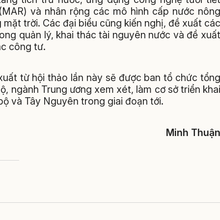
 (MAR) và nhân rộng các mô hình cấp nước nôn
mặt trời. Các đại biểu cũng kiến nghị, đề xuất cá
ong quản lý, khai thác tài nguyên nước và đề xuấ
ác công tư.
xuất từ hội thảo lần này sẽ được ban tổ chức tổn
ộ, ngành Trung ương xem xét, làm cơ sở triển kha
bộ và Tây Nguyên trong giai đoạn tới.
Minh Thuậ