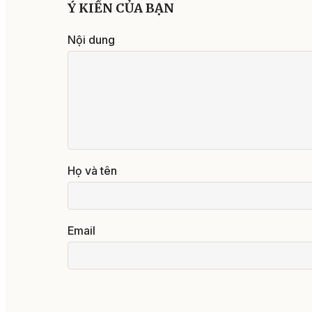
Ý KIẾN CỦA BẠN
Nội dung
Họ và tên
Email