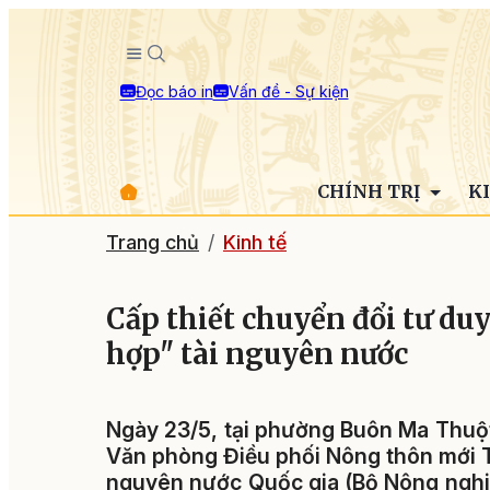
Đọc báo in
Vấn đề - Sự kiện
CHÍNH TRỊ
K
Trang chủ
Kinh tế
Cấp thiết chuyển đổi tư duy
hợp" tài nguyên nước
Ngày 23/5, tại phường Buôn Ma Thuột
Văn phòng Điều phối Nông thôn mới T
nguyên nước Quốc gia (Bộ Nông nghiệ