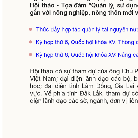
Hội thảo - Tọa đàm “Quản lý, sử dụn
gắn với nông nghiệp, nông thôn mới 
Thúc đẩy hợp tác quản lý tài nguyên nư
Kỳ họp thứ 6, Quốc hội khóa XV: Thông 
Kỳ họp thứ 6, Quốc hội khóa XV: Nâng c
Hội thảo có sự tham dự của ông Chu 
Việt Nam; đại diện lãnh đạo các bộ, 
học; đại diện tỉnh Lâm Đồng, Gia La
vực. Về phía tỉnh Đắk Lắk, tham dự 
diện lãnh đạo các sở, ngành, đơn vị liê