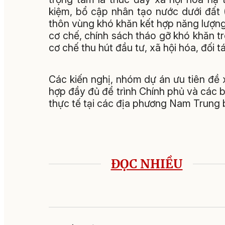
kiệm, bổ cập nhân tạo nước dưới đất
thôn vùng khó khăn kết hợp năng lượng 
cơ chế, chính sách tháo gỡ khó khăn tr
cơ chế thu hút đầu tư, xã hội hóa, đối t
Các kiến nghị, nhóm dự án ưu tiên đề 
hợp đầy đủ để trình Chính phủ và các b
thực tế tại các địa phương Nam Trung 
ĐỌC NHIỀU