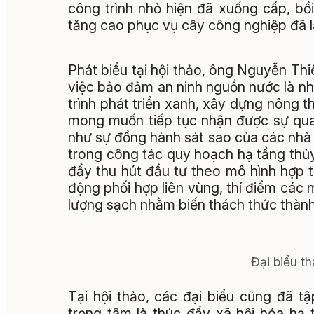
công trình nhỏ hiện đã xuống cấp, bồi
tăng cao phục vụ cây công nghiệp đã
Phát biểu tại hội thảo, ông Nguyễn Th
việc bảo đảm an ninh nguồn nước là nhiệ
trình phát triển xanh, xây dựng nông 
mong muốn tiếp tục nhận được sự qua
như sự đồng hành sát sao của các nhà
trong công tác quy hoạch hạ tầng thủy 
đẩy thu hút đầu tư theo mô hình hợp 
động phối hợp liên vùng, thí điểm các 
lượng sạch nhằm biến thách thức thành 
Đại biểu th
Tại hội thảo, các đại biểu cũng đã t
trọng tâm là thúc đẩy xã hội hóa hạ 