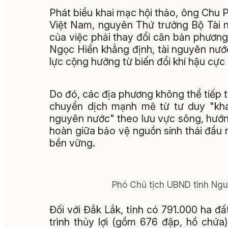
Phát biểu khai mạc hội thảo, ông Chu
Việt Nam, nguyên Thứ trưởng Bộ Tài 
của việc phải thay đổi căn bản phươn
Ngọc Hiển khẳng định, tài nguyên nư
lực cộng hưởng từ biến đổi khí hậu cực
Do đó, các địa phương không thể tiếp 
chuyển dịch mạnh mẽ từ tư duy "khai
nguyên nước" theo lưu vực sông, hướng 
hoàn giữa bảo vệ nguồn sinh thái đầu 
bền vững.
Phó Chủ tịch UBND tỉnh Ngu
Đối với Đắk Lắk, tỉnh có 791.000 ha đ
trình thủy lợi (gồm 676 đập, hồ chứa