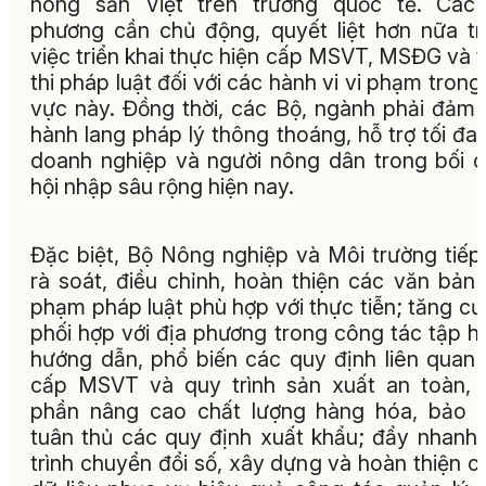
nông sản Việt trên trường quốc tế. Các 
phương cần chủ động, quyết liệt hơn nữa t
việc triển khai thực hiện cấp MSVT, MSĐG và 
thi pháp luật đối với các hành vi vi phạm trong 
vực này. Đồng thời, các Bộ, ngành phải đảm
hành lang pháp lý thông thoáng, hỗ trợ tối đa
doanh nghiệp và người nông dân trong bối 
hội nhập sâu rộng hiện nay.
Đặc biệt, Bộ Nông nghiệp và Môi trường tiếp
rà soát, điều chỉnh, hoàn thiện các văn bản
phạm pháp luật phù hợp với thực tiễn; tăng c
phối hợp với địa phương trong công tác tập h
hướng dẫn, phổ biến các quy định liên quan
cấp MSVT và quy trình sản xuất an toàn,
phần nâng cao chất lượng hàng hóa, bảo 
tuân thủ các quy định xuất khẩu; đẩy nhanh 
trình chuyển đổi số, xây dựng và hoàn thiện c