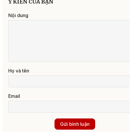
Ý KIẾN CỦA BẠN
Nội dung
Họ và tên
Email
Gửi bình luận