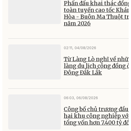
Phấn đấu khai thác đồng
toàn tuyến cao tốc Khá
Hòa - Buôn Ma Thuột tr
năm 2026
02:11, 04/08/2026
Từ Làng Lò nghĩ về nhữ
làng du lịch cộng đồng ở
Đông Đắk Lắk
06:03, 06/08/2026
Công bố chủ trương đầu 
hai khu công nghiệp với
tổng vốn hơn 7.400 tỷ đ