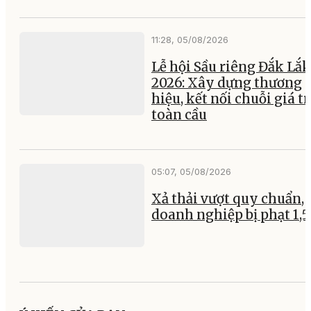
11:28, 05/08/2026
Lễ hội Sầu riêng Đắk Lắk
2026: Xây dựng thương
hiệu, kết nối chuỗi giá tr
toàn cầu
05:07, 05/08/2026
Xả thải vượt quy chuẩn, 
doanh nghiệp bị phạt 1,5