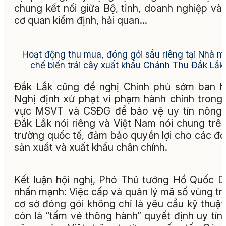
chung kết nối giữa Bộ, tỉnh, doanh nghiệp và
cơ quan kiểm định, hải quan…
Hoạt động thu mua, đóng gói sầu riêng tại Nhà m
chế biến trái cây xuất khẩu Chánh Thu Đắk Lắk.
Đắk Lắk cũng đề nghị Chính phủ sớm ban 
Nghị định xử phạt vi phạm hành chính trong 
vực MSVT và CSĐG để bảo vệ uy tín nông 
Đắk Lắk nói riêng và Việt Nam nói chung trên
trường quốc tế, đảm bảo quyền lợi cho các đơ
sản xuất và xuất khẩu chân chính.
Kết luận hội nghị, Phó Thủ tướng Hồ Quốc 
nhấn mạnh: Việc cấp và quản lý mã số vùng tr
cơ sở đóng gói không chỉ là yêu cầu kỹ thuậ
còn là “tấm vé thông hành” quyết định uy tín