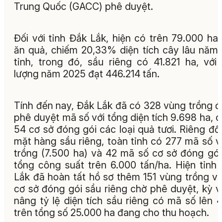
Trung Quốc (GACC) phê duyệt.
Đối với tỉnh Đắk Lắk, hiện có trên 79.000 ha
ăn quả, chiếm 20,33% diện tích cây lâu năm
tỉnh, trong đó, sầu riêng có 41.821 ha, với
lượng năm 2025 đạt 446.214 tấn.
Tính đến nay, Đắk Lắk đã có 328 vùng trồng 
phê duyệt mã số với tổng diện tích 9.698 ha, 
54 cơ sở đóng gói các loại quả tươi. Riêng đối
mặt hàng sầu riêng, toàn tỉnh có 277 mã số 
trồng (7.500 ha) và 42 mã số cơ sở đóng gói
tổng công suất trên 6.000 tấn/ha. Hiện tỉnh
Lắk đã hoàn tất hồ sơ thêm 151 vùng trồng v
cơ sở đóng gói sầu riêng chờ phê duyệt, kỳ 
nâng tỷ lệ diện tích sầu riêng có mã số lên
trên tổng số 25.000 ha đang cho thu hoạch.