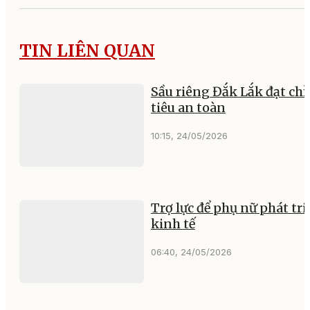
TIN LIÊN QUAN
Sầu riêng Đắk Lắk đạt chỉ
tiêu an toàn
10:15, 24/05/2026
Trợ lực để phụ nữ phát tri
kinh tế
06:40, 24/05/2026