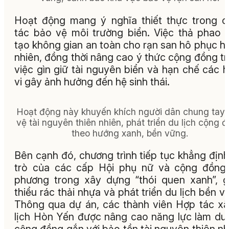
Hoạt động mang ý nghĩa thiết thực trong 
tác bảo vệ môi trường biển. Việc thả phao 
tạo không gian an toàn cho rạn san hô phục hồ
nhiên, đồng thời nâng cao ý thức cộng đồng t
việc gìn giữ tài nguyên biển và hạn chế các 
vi gây ảnh hưởng đến hệ sinh thái.
Hoạt động này khuyến khích người dân chung tay
vệ tài nguyên thiên nhiên, phát triển du lịch cộng 
theo hướng xanh, bền vững.
Bên cạnh đó, chương trình tiếp tục khẳng định
trò của các cấp Hội phụ nữ và cộng đồng
phương trong xây dựng “thói quen xanh”, 
thiểu rác thải nhựa và phát triển du lịch bền v
Thông qua dự án, các thành viên Hợp tác x
lịch Hòn Yến được nâng cao năng lực làm du 