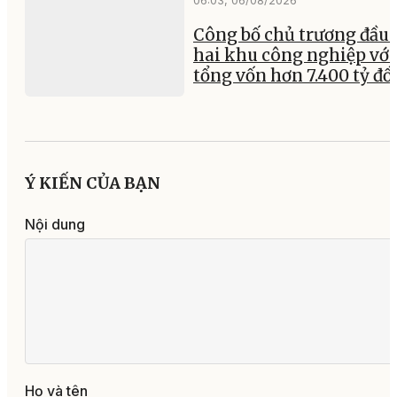
06:03, 06/08/2026
Công bố chủ trương đầu 
hai khu công nghiệp với
tổng vốn hơn 7.400 tỷ đ
Ý KIẾN CỦA BẠN
Nội dung
Họ và tên