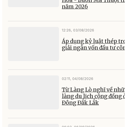
Hòa - Buôn Ma Thuột tr
năm 2026
12:26, 03/08/2026
Áp dụng kỷ luật thép tr
giải ngân vốn đầu tư cô
02:11, 04/08/2026
Từ Làng Lò nghĩ về nhữ
làng du lịch cộng đồng ở
Đông Đắk Lắk