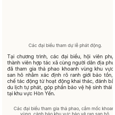
Các đại biểu tham dự lễ phát động.
Tại chương trình, các đại biểu, hội viên phụ
thành viên hợp tác xã cùng người dân địa ph
đã tham gia thả phao khoanh vùng khu vực
san hô nhằm xác định rõ ranh giới bảo tồn,
chế tác động từ hoạt động khai thác, đánh bắ
du lịch tự phát, góp phần bảo vệ hệ sinh thái 
tại khu vực Hòn Yến.
Các đại biểu tham gia thả phao, cắm mốc khoan
vùng, cảnh báo khu vực bảo vệ rạn san hô.