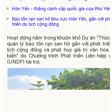
Hòn Yến - thắng cảnh cấp quốc gia của Phú Yên
Bảo tồn rạn san hô khu vực Hòn Yến, gắn với phá
triển du lịch cộng đồng
Hoạt động nằm trong khuôn khổ Dự án “Thúc
quản lý bảo tồn rạn san hô gắn với phát triể
lịch cộng đồng và phát huy giá trị văn hóa 
biển” do Chương trình Phát triển Liên hiệp 
(UNDP) tài trợ.