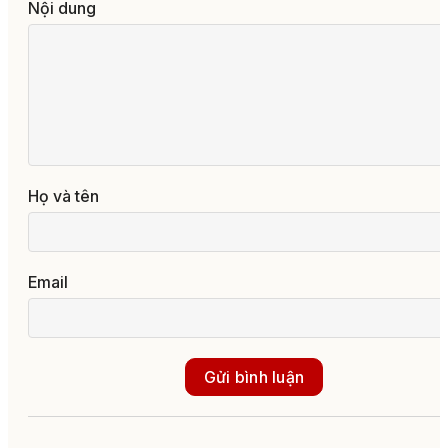
Nội dung
Họ và tên
Email
Gửi bình luận