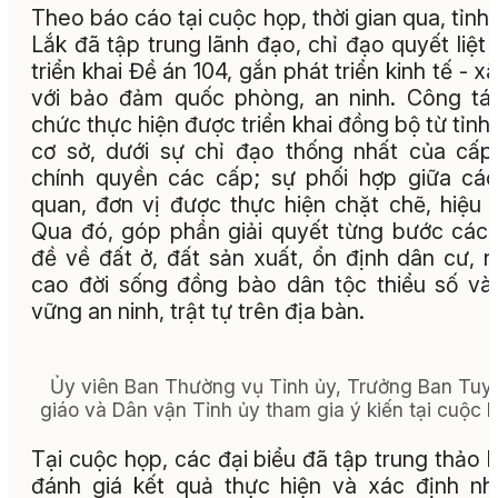
Theo báo cáo tại cuộc họp, thời gian qua, tỉnh
Lắk đã tập trung lãnh đạo, chỉ đạo quyết liệt 
triển khai Đề án 104, gắn phát triển kinh tế - xã
với bảo đảm quốc phòng, an ninh. Công tá
chức thực hiện được triển khai đồng bộ từ tỉnh
cơ sở, dưới sự chỉ đạo thống nhất của cấp
chính quyền các cấp; sự phối hợp giữa cá
quan, đơn vị được thực hiện chặt chẽ, hiệu 
Qua đó, góp phần giải quyết từng bước các
đề về đất ở, đất sản xuất, ổn định dân cư, 
cao đời sống đồng bào dân tộc thiểu số và
vững an ninh, trật tự trên địa bàn.
Ủy viên Ban Thường vụ Tỉnh ủy, Trưởng Ban Tuy
giáo và Dân vận Tỉnh ủy tham gia ý kiến tại cuộc h
Tại cuộc họp, các đại biểu đã tập trung thảo l
đánh giá kết quả thực hiện và xác định n