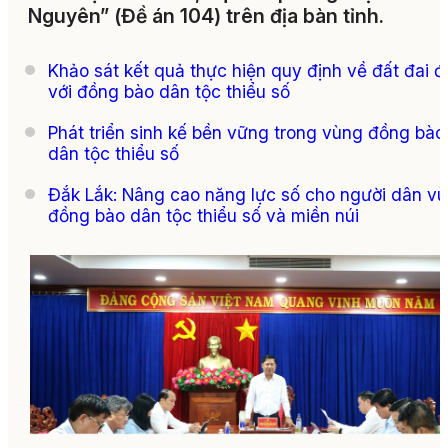
Nguyên” (Đề án 104) trên địa bàn tỉnh.
Khảo sát kết quả thực hiện quy định về đất đai đ
với đồng bào dân tộc thiểu số
Phát triển sinh kế bền vững trong vùng đồng bào
dân tộc thiểu số
Đắk Lắk: Nâng cao năng lực số cho người dân v
đồng bào dân tộc thiểu số và miền núi