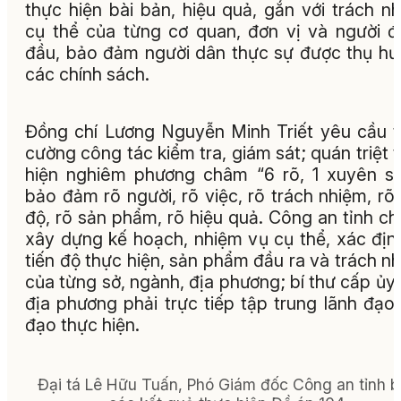
thực hiện bài bản, hiệu quả, gắn với trách n
cụ thể của từng cơ quan, đơn vị và người 
đầu, bảo đảm người dân thực sự được thụ h
các chính sách.
Đồng chí Lương Nguyễn Minh Triết yêu cầu 
cường công tác kiểm tra, giám sát; quán triệt 
hiện nghiêm phương châm “6 rõ, 1 xuyên su
bảo đảm rõ người, rõ việc, rõ trách nhiệm, rõ 
độ, rõ sản phẩm, rõ hiệu quả. Công an tỉnh chủ
xây dựng kế hoạch, nhiệm vụ cụ thể, xác địn
tiến độ thực hiện, sản phẩm đầu ra và trách n
của từng sở, ngành, địa phương; bí thư cấp ủy
địa phương phải trực tiếp tập trung lãnh đạo,
đạo thực hiện.
Đại tá Lê Hữu Tuấn, Phó Giám đốc Công an tỉnh 