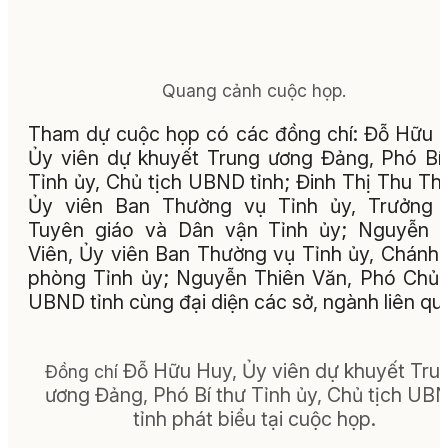
Quang cảnh cuộc họp.
Tham dự cuộc họp có các đồng chí: Đỗ Hữu 
Ủy viên dự khuyết Trung ương Đảng, Phó Bí
Tỉnh ủy, Chủ tịch UBND tỉnh; Đinh Thị Thu Th
Ủy viên Ban Thường vụ Tỉnh ủy, Trưởng 
Tuyên giáo và Dân vận Tỉnh ủy; Nguyễn Đ
Viên, Ủy viên Ban Thường vụ Tỉnh ủy, Chánh
phòng Tỉnh ủy; Nguyễn Thiên Văn, Phó Chủ 
UBND tỉnh cùng đại diện các sở, ngành liên qu
Đỗ Hữu Huy, Ủy viên dự khuyết Tru
Đồng chí
ương Đảng, Phó Bí thư Tỉnh ủy, Chủ tịch UB
tỉnh phát biểu tại cuộc họp.