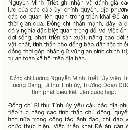
Nguyễn Minh Triết ghi nhận và đánh giá ca
lực của các cấp ủy, chính quyền, địa phươn
các cơ quan liên quan trong triển khai Đề án
thời gian qua. Đồng chí nhấn mạnh, đây là đ
có ý nghĩa đặc biệt quan trọng đối với việc ổn 
đời sống, phát triển sản xuất, nâng cao đời 
vật chất, tinh thần cho đồng bào dân tộc thiểu
đồng thời góp phần giữ vững an ninh chính trị, 
tự an toàn xã hội trên địa bàn.
Lương Nguyễn Minh Triết, Ủy viên Tr
Đồng chí
ương Đảng, Bí thư Tỉnh ủy, Trưởng Đoàn ĐB
tỉnh phát biểu kết luận cuộc họp.
Đồng chí Bí thư Tỉnh ủy yêu cầu các địa ph
tiếp tục nâng cao tinh thần chủ động, quyết 
hơn nữa trong công tác lãnh đạo, chỉ đạo v
chức thực hiện. Việc triển khai Đề án cần 