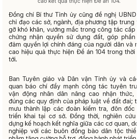
cáo kết quả thực hiện Đề án 104.
Đồng chí Bí thư Tỉnh ủy cũng đề nghị UBND 
chỉ đạo các sở, ngành, địa phương tập trung 
gỡ khó khăn, vướng mắc trong công tác cấp 
chứng nhận quyền sử dụng đất, góp phần 
đảm quyền lợi chính đáng của người dân và 
cao hiệu quả thực hiện Đề án 104 trong thời 
tới.
Ban Tuyên giáo và Dân vận Tỉnh ủy và cá
quan báo chí đẩy mạnh công tác tuyên tru
vận động nhân dân nâng cao nhận thức, h
đúng các quy định của pháp luật về đất đai; 
mưu thành lập các đoàn kiểm tra, đôn đốc 
triển khai tại cơ sở. Đồng thời, nghiên cứu
dựng kế hoạch kết nghĩa giữa các cơ quan, d
nghiệp với các buôn đồng bào dân tộc thiể
nhằm tăng cường hỗ trợ, đồng hành phát triển 