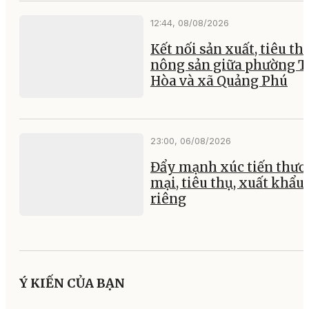
12:44, 08/08/2026
Kết nối sản xuất, tiêu th
nông sản giữa phường 
Hòa và xã Quảng Phú
23:00, 06/08/2026
Đẩy mạnh xúc tiến thư
mại, tiêu thụ, xuất khẩu
riêng
Ý KIẾN CỦA BẠN