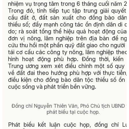
nhiệm vụ trọng tâm trong 6 tháng cuối năm 2
Trong đó, tỉnh tiếp tục tập trung giải quyết
cầu đất ở, đất sản xuất cho đồng bào dân
thiểu số; đẩy mạnh công tác ổn định dân di c
do; rà soát tổng thể hiệu quả hoạt động của
đơn vị nông, lâm nghiệp trên địa bàn để ng
cứu thu hồi một phần quỹ đất giao cho người 
tái cơ cấu các công ty nông, lâm nghiệp the
hình hoạt động phù hợp. Đồng thời, kiến 
Trung ương xem xét điều chỉnh một số quy 
về đất đai theo hướng phù hợp với thực tiễn,
điều kiện cho đồng bào dân tộc thiểu số ổn 
cuộc sống và phát triển bền vững.
Đồng chí Nguyễn Thiên Văn, Phó Chủ tịch UBND t
phát biểu tại cuộc họp.
Phát biểu kết luận cuộc họp, đồng chí L