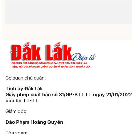
Cơ quan chủ quản:
Tỉnh ủy Đắk Lắk
Giấy phép xuất bản số 31/GP-BTTTT ngày 21/01/2022
của bộ TT-TT
Giám đốc:
Đào Phạm Hoàng Quyên
Tòa soạn: