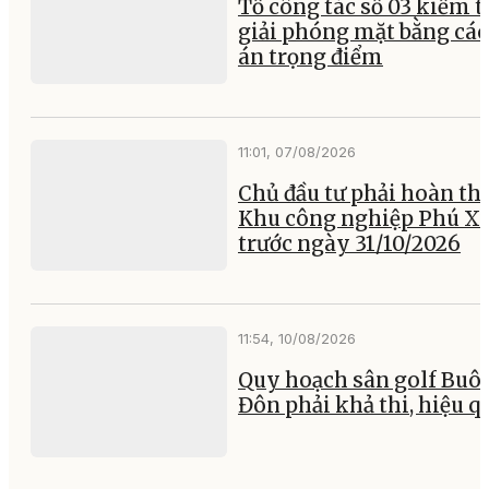
Tổ công tác số 03 kiểm t
giải phóng mặt bằng các
án trọng điểm
11:01, 07/08/2026
Chủ đầu tư phải hoàn th
Khu công nghiệp Phú X
trước ngày 31/10/2026
11:54, 10/08/2026
Quy hoạch sân golf Buô
Đôn phải khả thi, hiệu q