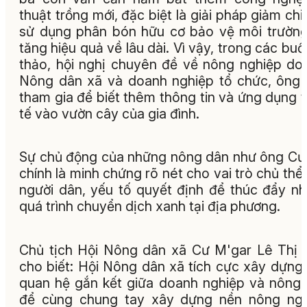
thuật trồng mới, đặc biệt là giải pháp giảm chi 
sử dụng phân bón hữu cơ bảo vệ môi trườn
tăng hiệu quả về lâu dài. Vì vậy, trong các buổi
thảo, hội nghị chuyên đề về nông nghiệp do
Nông dân xã và doanh nghiệp tổ chức, ông
tham gia để biết thêm thông tin và ứng dụng 
tế vào vườn cây của gia đình.
Sự chủ động của những nông dân như ông C
chính là minh chứng rõ nét cho vai trò chủ thể
người dân, yếu tố quyết định để thúc đẩy n
quá trình chuyển dịch xanh tại địa phương.
Chủ tịch Hội Nông dân xã Cư M'gar Lê Thị
cho biết: Hội Nông dân xã tích cực xây dựng
quan hệ gắn kết giữa doanh nghiệp và nông
để cùng chung tay xây dựng nền nông ngh