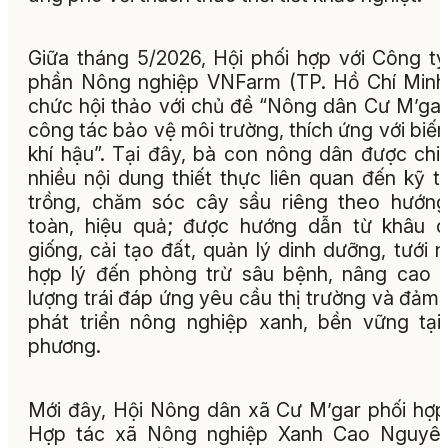
Giữa tháng 5/2026, Hội phối hợp với Công t
phần Nông nghiệp VNFarm (TP. Hồ Chí Minh
chức hội thảo với chủ đề “Nông dân Cư M’gar
công tác bảo vệ môi trường, thích ứng với biến
khí hậu”. Tại đây, bà con nông dân được chi
nhiều nội dung thiết thực liên quan đến kỹ t
trồng, chăm sóc cây sầu riêng theo hướn
toàn, hiệu quả; được hướng dẫn từ khâu 
giống, cải tạo đất, quản lý dinh dưỡng, tưới 
hợp lý đến phòng trừ sâu bệnh, nâng cao 
lượng trái đáp ứng yêu cầu thị trường và đảm
phát triển nông nghiệp xanh, bền vững tại
phương.
Mới đây, Hội Nông dân xã Cư M’gar phối hợp
Hợp tác xã Nông nghiệp Xanh Cao Nguyên