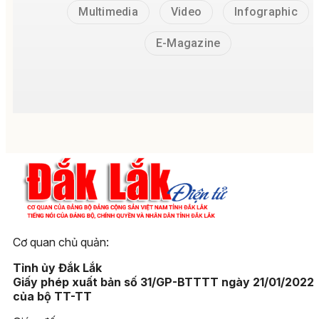
Multimedia
Video
Infographic
E-Magazine
Cơ quan chủ quản:
Tỉnh ủy Đắk Lắk
Giấy phép xuất bản số 31/GP-BTTTT ngày 21/01/2022
của bộ TT-TT