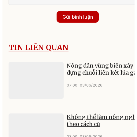
Gửi bình luận
TIN LIÊN QUAN
Nông dân vùng biên xây
dựng chuỗi liên kết lúa g
07:00, 03/06/2026
Không thể làm nông ngh
theo cách cũ
07:00, 03/06/2026