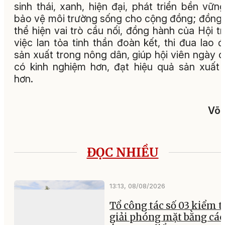
sinh thái, xanh, hiện đại, phát triển bền vữn
bảo vệ môi trường sống cho cộng đồng; đồng 
thể hiện vai trò cầu nối, đồng hành của Hội t
việc lan tỏa tinh thần đoàn kết, thi đua lao 
sản xuất trong nông dân, giúp hội viên ngày 
có kinh nghiệm hơn, đạt hiệu quả sản xuất
hơn.
Võ 
ĐỌC NHIỀU
13:13, 08/08/2026
Tổ công tác số 03 kiểm t
giải phóng mặt bằng các