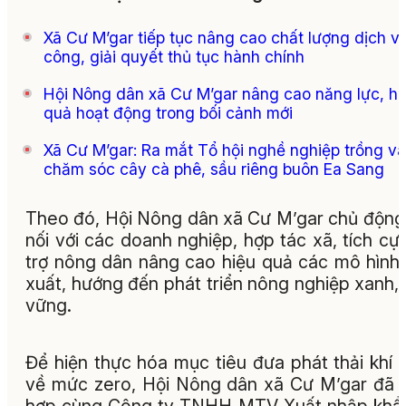
Xã Cư M’gar tiếp tục nâng cao chất lượng dịch v
công, giải quyết thủ tục hành chính
Hội Nông dân xã Cư M’gar nâng cao năng lực, hi
quả hoạt động trong bối cảnh mới
Xã Cư M’gar: Ra mắt Tổ hội nghề nghiệp trồng và
chăm sóc cây cà phê, sầu riêng buôn Ea Sang
Theo đó, Hội Nông dân xã Cư M’gar chủ động
nối với các doanh nghiệp, hợp tác xã, tích cự
trợ nông dân nâng cao hiệu quả các mô hình
xuất, hướng đến phát triển nông nghiệp xanh,
vững.
Để hiện thực hóa mục tiêu đưa phát thải khí
về mức zero, Hội Nông dân xã Cư M’gar đã 