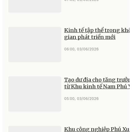
Kinh tế tập thể trong kh
gian phát triển mới
06:00, 03/06/2026
Tạo dư địa cho tăng trưở
từ Khu kinh tế Nam Phú 
05:00, 03/06/2026
Khu công nghiệp Phú Xu