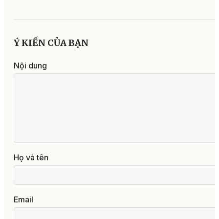
Ý KIẾN CỦA BẠN
Nội dung
Họ và tên
Email