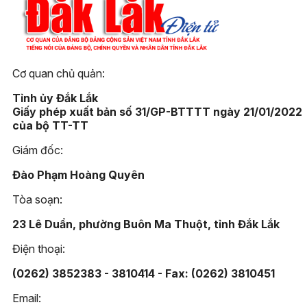
Cơ quan chủ quản:
Tỉnh ủy Đắk Lắk
Giấy phép xuất bản số 31/GP-BTTTT ngày 21/01/2022
của bộ TT-TT
Giám đốc:
Đào Phạm Hoàng Quyên
Tòa soạn:
23 Lê Duẩn, phường Buôn Ma Thuột, tỉnh Đắk Lắk
Điện thoại:
(0262) 3852383 - 3810414 - Fax: (0262) 3810451
Email: