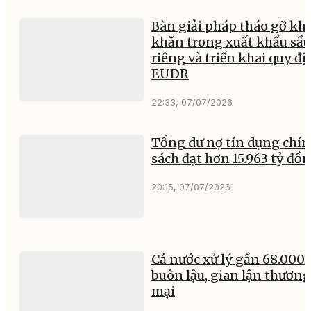
Bàn giải pháp tháo gỡ kh
khăn trong xuất khẩu sầu
riêng và triển khai quy đ
EUDR
22:33, 07/07/2026
Tổng dư nợ tín dụng chí
sách đạt hơn 15.963 tỷ đồ
20:15, 07/07/2026
Cả nước xử lý gần 68.000 
buôn lậu, gian lận thương
mại