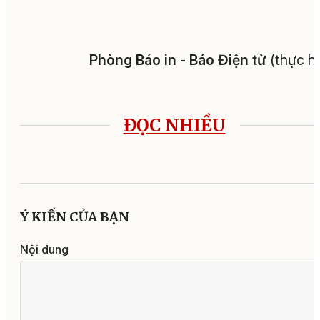
Phòng Báo in - Báo Điện tử
(thực h
ĐỌC NHIỀU
Ý KIẾN CỦA BẠN
Nội dung