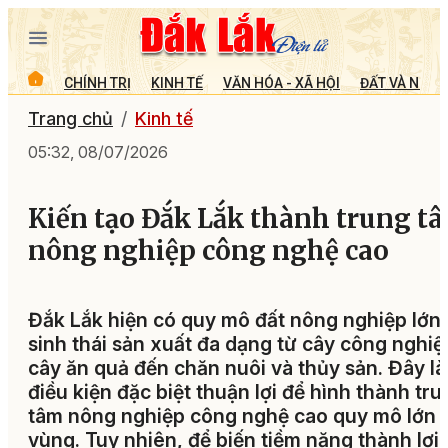
CHÍNH TRỊ
KINH TẾ
VĂN HÓA - XÃ HỘI
ĐẤT VÀ NGƯỜ
Trang chủ
Kinh tế
05:32, 08/07/2026
Kiến tạo Đắk Lắk thành trung t
nông nghiệp công nghệ cao
Đắk Lắk hiện có quy mô đất nông nghiệp lớn;
sinh thái sản xuất đa dạng từ cây công nghiệ
cây ăn quả đến chăn nuôi và thủy sản. Đây là
điều kiện đặc biệt thuận lợi để hình thành tru
tâm nông nghiệp công nghệ cao quy mô lớn 
vùng. Tuy nhiên, để biến tiềm năng thành lợi 