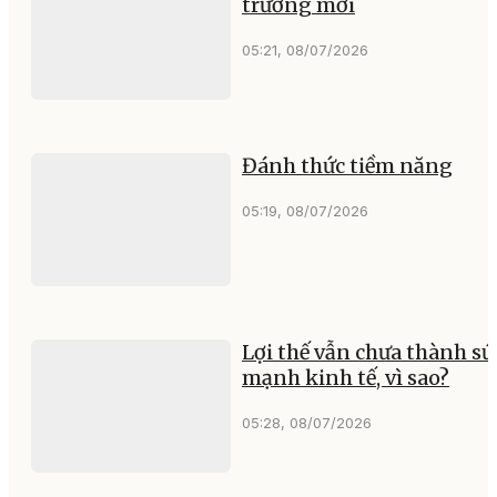
trưởng mới
05:21, 08/07/2026
Đánh thức tiềm năng
05:19, 08/07/2026
Lợi thế vẫn chưa thành sứ
mạnh kinh tế, vì sao?
05:28, 08/07/2026