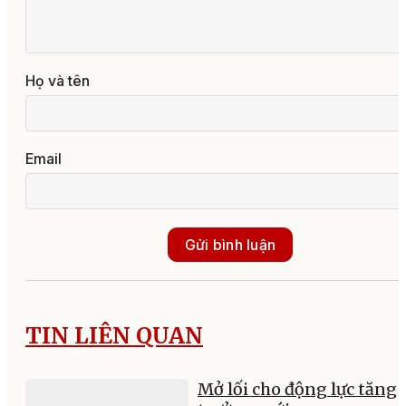
Họ và tên
Email
Gửi bình luận
TIN LIÊN QUAN
Mở lối cho động lực tăng