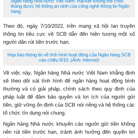
Ngân hàng Nhà nước Việt Nam: Hacker không thể chọc
thủng được hệ thống an ninh của công nghệ thông tin Ngân
hàng
Theo đó, ngày 7/10/2022, trên mạng xã hội lan truyền
thông tin tiêu cực về SCB dẫn đến hiện tượng một số
người dân rút tiền trước hạn.
Họp báo thông tin về tình hình hoạt động của Ngân hàng SCB
vào chiều 8/10.
(Ảnh: Internet)
Về việc này, Ngân hàng Nhà nước Việt Nam khẳng định
sẽ theo dõi sát tình hình để ngân hàng hoạt động bình
thường và có giải pháp, chính sách theo quy định của
pháp luật để đảm bảo quyền và lợi ích của người gửi
tiền, giữ vững ổn định của SCB nói riêng và hệ thống các
tổ chức tín dụng nói chung.
Ngân hàng Nhà nước khuyến cáo người gửi tiền không
nên rút tiền trước hạn, tránh ảnh hưởng đến quyền lợi