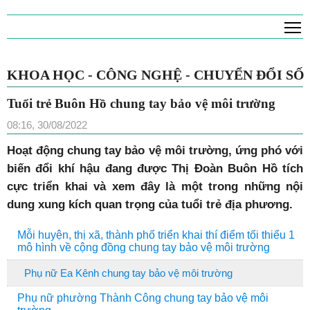
T
KHOA HỌC - CÔNG NGHỆ - CHUYỂN ĐỔI SỐ
Tuổi trẻ Buôn Hồ chung tay bảo vệ môi trường
08:16, 30/08/2022
H
oạt động chung tay bảo vệ môi trường, ứng phó với
biến đổi khí hậu đang được Thị Đoàn Buôn Hồ tích
cực triển khai và xem đây là một trong những nội
dung xung kích quan trọng của tuổi trẻ địa phương.
Mỗi huyện, thị xã, thành phố triển khai thí điểm tối thiểu 1
mô hình về cộng đồng chung tay bảo vệ môi trường
Phụ nữ Ea Kênh chung tay bảo vệ môi trường
Phụ nữ phường Thành Công chung tay bảo vệ môi