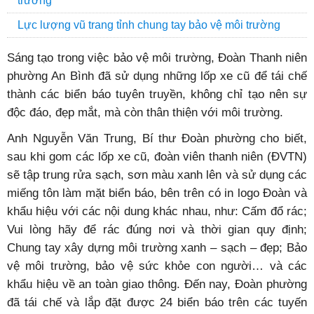
trường
Lực lượng vũ trang tỉnh chung tay bảo vệ môi trường
Sáng tạo trong việc bảo vệ môi trường, Đoàn Thanh niên
phường An Bình đã sử dụng những lốp xe cũ để tái chế
thành các biển báo tuyên truyền, không chỉ tạo nên sự
độc đáo, đẹp mắt, mà còn thân thiện với môi trường.
Anh Nguyễn Văn Trung, Bí thư Đoàn phường cho biết,
sau khi gom các lốp xe cũ, đoàn viên thanh niên (ĐVTN)
sẽ tập trung rửa sạch, sơn màu xanh lên và sử dụng các
miếng tôn làm mặt biển báo, bên trên có in logo Đoàn và
khẩu hiệu với các nội dung khác nhau, như: Cấm đổ rác;
Vui lòng hãy để rác đúng nơi và thời gian quy định;
Chung tay xây dựng môi trường xanh – sạch – đẹp; Bảo
vệ môi trường, bảo vệ sức khỏe con người… và các
khẩu hiệu về an toàn giao thông. Đến nay, Đoàn phường
đã tái chế và lắp đặt được 24 biển báo trên các tuyến