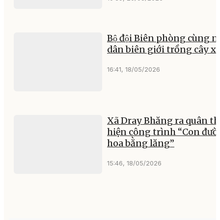
Bộ đội Biên phòng cùng 
dân biên giới trồng cây x
16:41, 18/05/2026
Xã Dray Bhăng ra quân th
hiện công trình “Con đư
hoa bằng lăng”
15:46, 18/05/2026