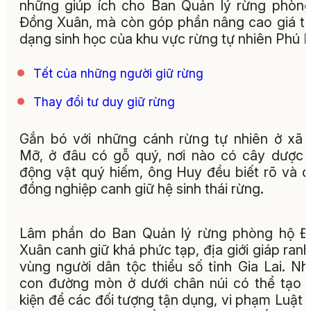
những giúp ích cho Ban Quản lý rừng phòn
Đồng Xuân, mà còn góp phần nâng cao giá tr
dạng sinh học của khu vực rừng tự nhiên Phú 
Tết của những người giữ rừng
Thay đổi tư duy giữ rừng
Gắn bó với những cánh rừng tự nhiên ở xã
Mỡ, ở đâu có gỗ quý, nơi nào có cây dược l
động vật quý hiếm, ông Huy đều biết rõ và 
đồng nghiệp canh giữ hệ sinh thái rừng.
Lâm phần do Ban Quản lý rừng phòng hộ Đ
Xuân canh giữ khá phức tạp, địa giới giáp ranh
vùng người dân tộc thiểu số tỉnh Gia Lai. N
con đường mòn ở dưới chân núi có thể tạo 
kiện để các đối tượng tận dụng, vi phạm Luật