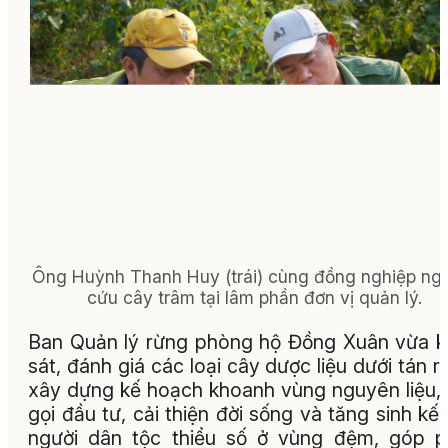
Ông Huỳnh Thanh Huy (trái) cùng đồng nghiệp ng
cứu cây trâm tại lâm phần đơn vị quản lý.
Ban Quản lý rừng phòng hộ Đồng Xuân vừa 
sát, đánh giá các loại cây dược liệu dưới tán r
xây dựng kế hoạch khoanh vùng nguyên liệu,
gọi đầu tư, cải thiện đời sống và tăng sinh kế
người dân tộc thiểu số ở vùng đệm, góp 