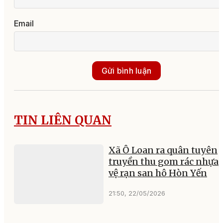
Email
Gửi bình luận
TIN LIÊN QUAN
Xã Ô Loan ra quân tuyên
truyền thu gom rác nhựa,
vệ rạn san hô Hòn Yến
21:50, 22/05/2026