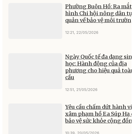
Phường Buôn Hồ: Ra mắt
hình Chi hội nông dân tự
quản về bảo vệ môi trườn
12:21, 22/05/2026
Ngày Quốc tế đa dạng sin
học: Hành động của địa
phương cho hiệu quả toà
cầu
12:51, 21/05/2026
Yêu cầu chấm dứt hành vi
xâm phạm hồ Ea Súp Hạ đ
bảo vệ sức khỏe cộng đồn
10:39, 20/05/2026