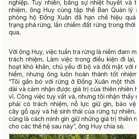
nghiệp. Tuy nhiên, bằng sự nhiệt huyết và t
nhiệm, ông Huy cùng tập thể Ban Quản lý 
phòng hộ Đồng Xuân đã hạn chế hiệu quả 
trạng phá rừng, lấn chiếm đất rừng trong thời 
qua.
Với ông Huy, việc tuần tra rừng là niềm đam m
trách nhiệm. Làm việc trong điều kiện đi lại, 
hoạt khó khăn, chủ yếu đi bộ và đối mặt với 
hiểm, nhưng ông luôn hoàn thành tốt nhiệm
“Tôi gắn bó với rừng ở Đồng Xuân một thời 
dài và cảm nhận được giá trị của thiên nhiên 
vĩ. Công việc tuy vất vả, nhưng tôi nhận thấy 
phải có trách nhiệm, nỗ lực giữ gìn, bảo vệ
cây gỗ quý và hệ sinh thái của rừng tự nhiên.
cũng là cách mình gìn giữ những giá trị thiên n
cho các thế hệ sau này”, ông Huy chia sẻ.