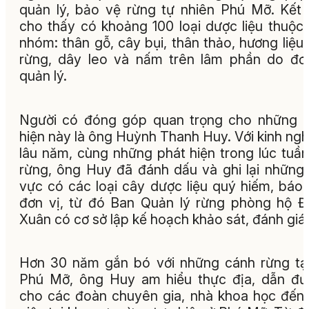
quản lý, bảo vệ rừng tự nhiên Phú Mỡ. Kết
cho thấy có khoảng 100 loại dược liệu thuộc
nhóm: thân gỗ, cây bụi, thân thảo, hương liệu,
rừng, dây leo và nấm trên lâm phần do đơ
quản lý.
Người có đóng góp quan trọng cho những 
hiện này là ông Huỳnh Thanh Huy. Với kinh ng
lâu năm, cùng những phát hiện trong lúc tuần
rừng, ông Huy đã đánh dấu và ghi lại những
vực có các loại cây dược liệu quý hiếm, báo
đơn vị, từ đó Ban Quản lý rừng phòng hộ 
Xuân có cơ sở lập kế hoạch khảo sát, đánh giá.
Hơn 30 năm gắn bó với những cánh rừng tạ
Phú Mỡ, ông Huy am hiểu thực địa, dẫn đ
cho các đoàn chuyên gia, nhà khoa học đến