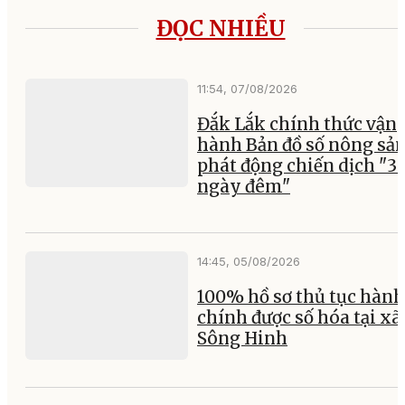
ĐỌC NHIỀU
11:54, 07/08/2026
Đắk Lắk chính thức vận
hành Bản đồ số nông sản
phát động chiến dịch "3
ngày đêm"
14:45, 05/08/2026
100% hồ sơ thủ tục hành
chính được số hóa tại xã
Sông Hinh