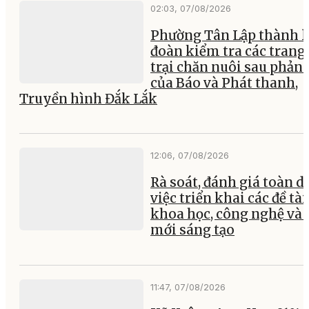
02:03, 07/08/2026
Phường Tân Lập thành l
đoàn kiểm tra các trang
trại chăn nuôi sau phản
của Báo và Phát thanh,
Truyền hình Đắk Lắk
12:06, 07/08/2026
Rà soát, đánh giá toàn d
việc triển khai các đề tài
khoa học, công nghệ và 
mới sáng tạo
11:47, 07/08/2026