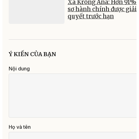
Xã Krông Ana: Hơn 91% 
sơ hành chính được giải
quyết trước hạn
Ý KIẾN CỦA BẠN
Nội dung
Họ và tên