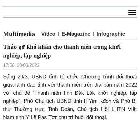
T
Multimedia
Video
E-Magazine
Infographic
Tháo gỡ khó khăn cho thanh niên trong khởi
nghiệp, lập nghiệp
17:56, 29/03/2022
Sáng 29/3, UBND tỉnh tổ chức Chương trình đối thoại
giữa lãnh đạo tỉnh với thanh niên trên địa bàn năm 2022
với chủ đề “Thanh niên tỉnh Đắk Lắk khởi nghiệp, lập
nghiệp”. Phó Chủ tịch UBND tỉnh H’Yim Kđoh và Phó Bí
thư Thường trực Tỉnh Đoàn, Chủ tịch Hội LHTN Việt
Nam tỉnh Y Lê Pas Tơr chủ trì buổi đối thoại.