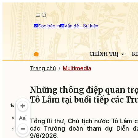
Đọc báo in
Vấn đề - Sự kiện
CHÍNH TRỊ
K
Trang chủ
Multimedia
Những thông điệp quan trọ
Tô Lâm tại buổi tiếp các T
Tổng Bí thư, Chủ tịch nước Tô Lâm ch
các Trưởng đoàn tham dự Diễn đ
9/6/2026.