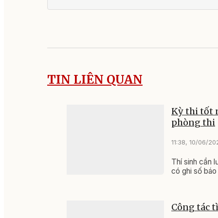
TIN LIÊN QUAN
Kỳ thi tốt
phòng thi
11:38, 10/06/20
Thí sinh cần l
có ghi số báo
Công tác tì