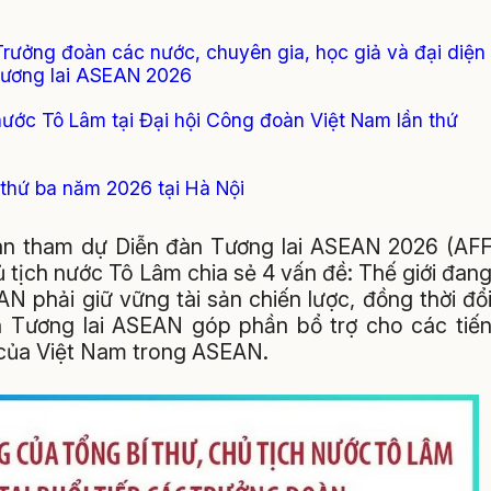
Trưởng đoàn các nước, chuyên gia, học giả và đại diện
Tương lai ASEAN 2026
 nước Tô Lâm tại Đại hội Công đoàn Việt Nam lần thứ
thứ ba năm 2026 tại Hà Nội
đoàn tham dự Diễn đàn Tương lai ASEAN 2026 (AF
 tịch nước Tô Lâm chia sẻ 4 vấn đề: Thế giới đan
N phải giữ vững tài sản chiến lược, đồng thời đổ
 Tương lai ASEAN góp phần bổ trợ cho các tiế
 của Việt Nam trong ASEAN.