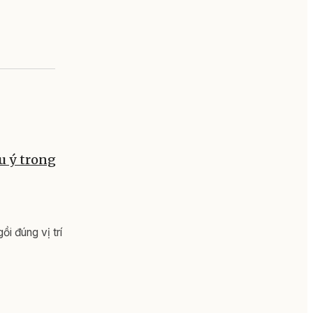
u ý trong
ồi đúng vị trí