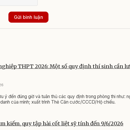
Gửi bình luận
 nghiệp THPT 2026: Một số quy định thí sinh cần lư
26
ưu ý đến đúng giờ và tuân thủ các quy định trong phòng thi như: ng
 danh của mình; xuất trình Thẻ Căn cước/CCCD/Hộ chiếu.
m kiếm, quy tập hài cốt liệt sỹ tính đến 9/6/2026