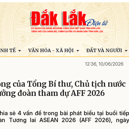
INH TẾ
VĂN HÓA - XÃ HỘI
ĐẤT VÀ NGƯỜI
12:36, 10/06/2026
ng của Tổng Bí thư, Chủ tịch nước
rưởng đoàn tham dự AFF 2026
ia sẻ 4 vấn đề trong bài phát biểu tại buổi tiế
àn Tương lai ASEAN 2026 (AFF 2026), ngà