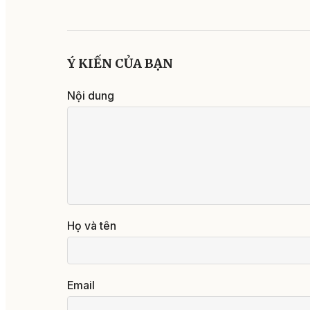
Ý KIẾN CỦA BẠN
Nội dung
Họ và tên
Email