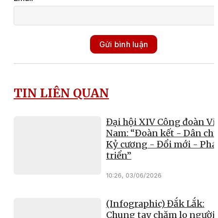
Gửi bình luận
TIN LIÊN QUAN
Đại hội XIV Công đoàn Vi
Nam: “Đoàn kết - Dân chủ
Kỷ cương - Đổi mới - Phá
triển”
10:26, 03/06/2026
(Infographic) Đắk Lắk:
Chung tay chăm lo người 