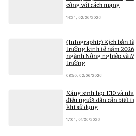
công với cách mạng
14:24, 02/06/2026
(Infographic) Kịch bản t
trưởng kinh tế năm 2026 
ngành Nông nghiệp và M
trường
08:50, 02/06/2026
Xăng sinh học E10 và nh
điều người dân cần biết t
khi sử dụng
17:04, 01/06/2026