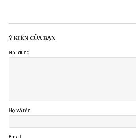
Ý KIẾN CỦA BẠN
Nội dung
Họ và tên
Email