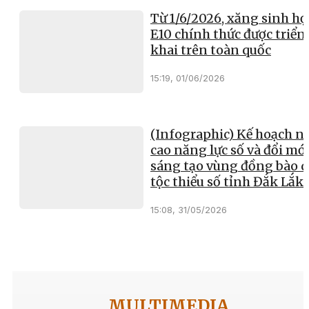
Từ 1/6/2026, xăng sinh họ
E10 chính thức được triển
khai trên toàn quốc
15:19, 01/06/2026
(Infographic) Kế hoạch n
cao năng lực số và đổi mớ
sáng tạo vùng đồng bào 
tộc thiểu số tỉnh Đắk Lắk
15:08, 31/05/2026
MULTIMEDIA