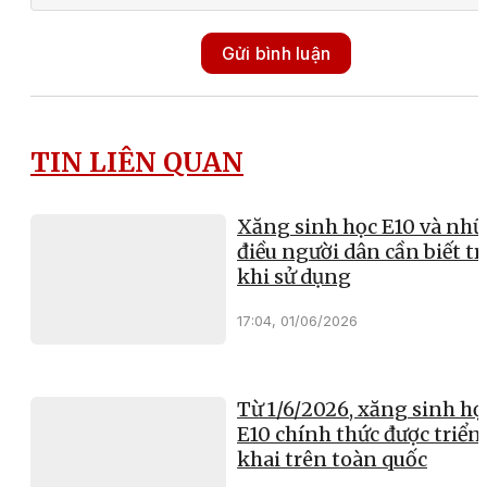
Gửi bình luận
TIN LIÊN QUAN
Xăng sinh học E10 và nh
điều người dân cần biết t
khi sử dụng
17:04, 01/06/2026
Từ 1/6/2026, xăng sinh họ
E10 chính thức được triển
khai trên toàn quốc