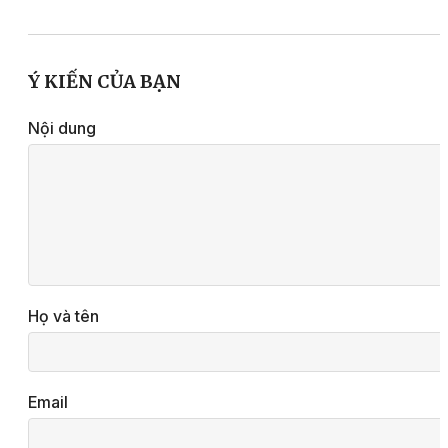
Ý KIẾN CỦA BẠN
Nội dung
Họ và tên
Email