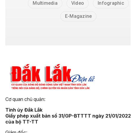
Multimedia
Video
Infographic
E-Magazine
Cơ quan chủ quản:
Tỉnh ủy Đắk Lắk
Giấy phép xuất bản số 31/GP-BTTTT ngày 21/01/2022
của bộ TT-TT
Giám đốc: