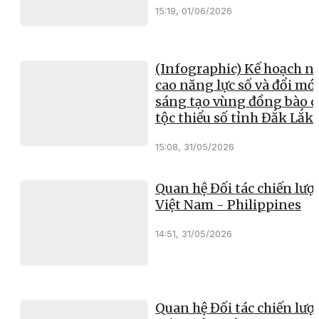
15:19, 01/06/2026
(Infographic) Kế hoạch n
cao năng lực số và đổi mớ
sáng tạo vùng đồng bào 
tộc thiểu số tỉnh Đắk Lắk
15:08, 31/05/2026
Quan hệ Đối tác chiến lượ
Việt Nam - Philippines
14:51, 31/05/2026
Quan hệ Đối tác chiến lượ