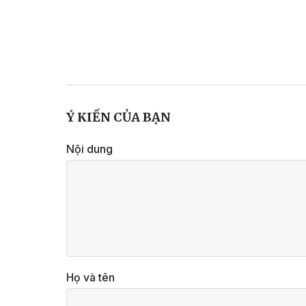
Ý KIẾN CỦA BẠN
Nội dung
Họ và tên