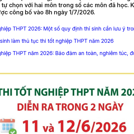
i tự chọn với hai môn trong số các môn đã học. K
ược công bố vào 8h ngày 1/7/2026.
nghiệp THPT 2026: Một số quy định thí sinh cần lưu ý tr
sinh làm thủ tục thi tốt nghiệp THPT năm 2026
nghiệp THPT năm 2026: Bảo đảm an toàn, nghiêm túc, 