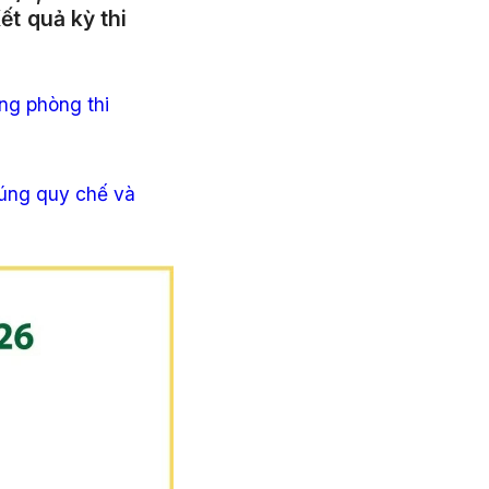
ết quả kỳ thi
ong phòng thi
đúng quy chế và