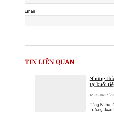
Email
TIN LIÊN QUAN
Những thôn
tại buổi t
12:36, 10/06/2
Tổng Bí thư, 
Trưởng đoàn 