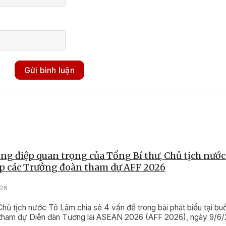
Gửi bình luận
g điệp quan trọng của Tổng Bí thư, Chủ tịch nướ
iếp các Trưởng đoàn tham dự AFF 2026
026
Chủ tịch nước Tô Lâm chia sẻ 4 vấn đề trong bài phát biểu tại buổ
tham dự Diễn đàn Tương lai ASEAN 2026 (AFF 2026), ngày 9/6/