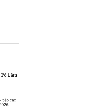
c Tô Lâm
i tiếp các
2026.