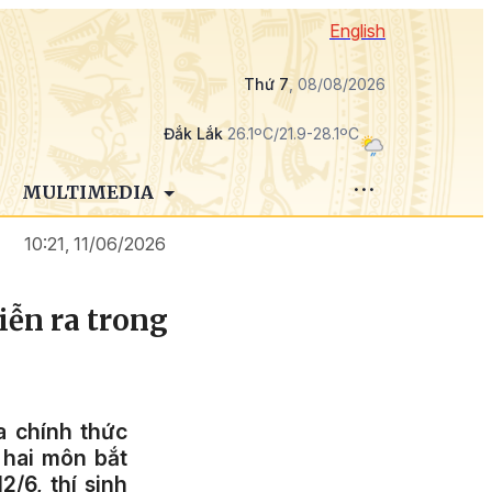
English
Thứ 7
, 08/08/2026
Đắk Lắk
26.1ºC/21.9-28.1ºC
MULTIMEDIA
10:21, 11/06/2026
iễn ra trong
a chính thức
i hai môn bắt
2/6, thí sinh