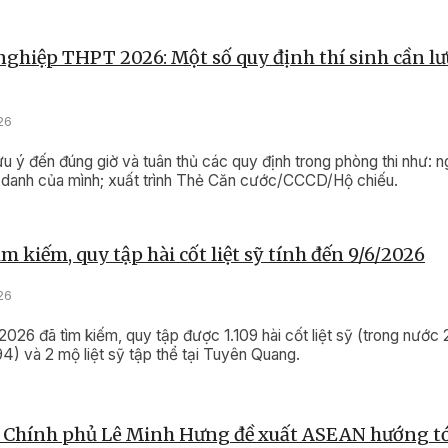
 nghiệp THPT 2026: Một số quy định thí sinh cần lư
26
ưu ý đến đúng giờ và tuân thủ các quy định trong phòng thi như: ng
 danh của mình; xuất trình Thẻ Căn cước/CCCD/Hộ chiếu.
m kiếm, quy tập hài cốt liệt sỹ tính đến 9/6/2026
26
2026 đã tìm kiếm, quy tập được 1.109 hài cốt liệt sỹ (trong nước 
) và 2 mộ liệt sỹ tập thể tại Tuyên Quang.
 Chính phủ Lê Minh Hưng đề xuất ASEAN hướng tớ