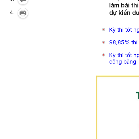
làm bài th
dự kiến đ
Kỳ thi tốt 
98,85% thí 
Kỳ thi tốt 
công bằng