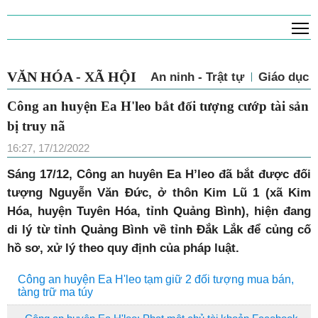
T
VĂN HÓA - XÃ HỘI
An ninh - Trật tự
Giáo dục
Công an huyện Ea H'leo bắt đối tượng cướp tài sản
bị truy nã
16:27, 17/12/2022
Sáng 17/12,
Công an huyên Ea H’leo đã bắt được đối
tượng Nguyễn Văn Đức, ở thôn Kim Lũ 1 (xã Kim
Hóa, huyện Tuyên Hóa, tỉnh Quảng Bình), hiện đang
di lý từ tỉnh Quảng Bình về tỉnh Đắk Lắk để củng cố
hồ sơ, xử lý theo quy định của pháp luật.
Công an huyện Ea H'leo tạm giữ 2 đối tượng mua bán,
tàng trữ ma túy