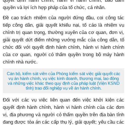
quyết định hành chính, hành vi hành chính, bảo đảm
quyền và lợi ích hợp pháp của tổ chức, cá nhân.
Đề cao trách nhiệm của người đứng đầu, coi công tác
tiếp công dân, giải quyết khiếu nại, tố cáo là nhiệm vụ
chính trị quan trọng, thường xuyên của cơ quan, đơn vị,
giải quyết dứt điểm những vướng mắc của công dân, tổ
chức đối với quyết định hành chính, hành vi hành chính
của cơ quan, người có thẩm quyền trong bộ máy hành
chính nhà nước.
Cán bộ, kiểm sát viên của Phòng kiểm sát việc giải quyết các
vụ án hành chính, vụ việc kinh doanh, thương mại, lao động
và những việc khác theo quy định của pháp luật (Viện KSND
tỉnh) trao đổi nghiệp vụ về án hành chính.
Đối với các vụ việc liên quan đến việc khởi kiện các
quyết định hành chính, hành vi hành chính của các đơn
vị, địa phương và người có thẩm quyền trên địa bàn tỉnh
đang được tòa án các cấp thụ lý, giải quyết; yêu cầu các