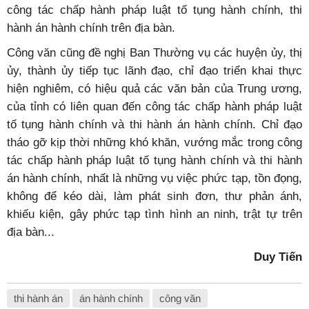
công tác chấp hành pháp luật tố tụng hành chính, thi
hành án hành chính trên địa bàn.
Công văn cũng đề nghị Ban Thường vụ các huyện ủy, thị
ủy, thành ủy tiếp tục lãnh đạo, chỉ đạo triển khai thực
hiện nghiêm, có hiệu quả các văn bản của Trung ương,
của tỉnh có liên quan đến công tác chấp hành pháp luật
tố tụng hành chính và thi hành án hành chính. Chỉ đạo
tháo gỡ kịp thời những khó khăn, vướng mắc trong công
tác chấp hành pháp luật tố tụng hành chính và thi hành
án hành chính, nhất là những vụ việc phức tạp, tồn đọng,
không để kéo dài, làm phát sinh đơn, thư phản ánh,
khiếu kiện, gây phức tạp tình hình an ninh, trật tự trên
địa bàn...
Duy Tiến
thi hành án
án hành chính
công văn