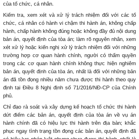
của tổ chức, cá nhân.
Kiểm tra, xem xét và xử lý trách nhiệm đối với các tổ
chức, cá nhân có hành vi chậm thi hành án, không chấp
hành, chấp hành không đúng hoặc không đầy đủ nội dung
bản án, quyết định của tòa án; làm rõ nguyên nhân, xem
xét xử lý hoặc kiến nghị xử lý trách nhiệm đối với những
trường hợp cơ quan hành chính, người có thẩm quyền
trong các cơ quan hành chính không thực hiện nghiêm
bản án, quyết định của tòa án, nhất là đối với những bản
án đã tồn đọng nhiều năm chưa được thi hành theo quy
định tại Điều 8 Nghị định số 71/2016/NĐ-CP của Chính
phủ.
Chỉ đạo rà soát và xây dựng kế hoạch tổ chức thi hành
dứt điểm các bản án, quyết định của tòa án về vụ án
hành chính đã có hiệu lực thi hành trên địa bàn; khắc
phục ngay tình trạng tồn đọng các bản án, quyết định đã