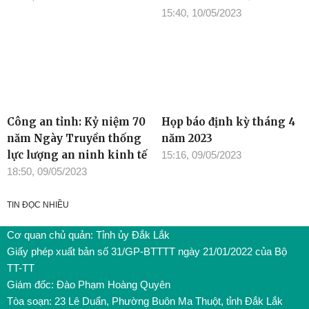
15:40, 10/05/2023
Công an tỉnh: Kỷ niệm 70
Họp báo định kỳ tháng 4
năm Ngày Truyền thống
năm 2023
lực lượng an ninh kinh tế
15:16, 09/05/2023
18:50, 09/05/2023
TIN ĐỌC NHIỀU
Cơ quan chủ quản: Tỉnh ủy Đắk Lắk
Giấy phép xuất bản số 31/GP-BTTTT ngày 21/01/2022 của Bộ
TT-TT
Giám đốc: Đào Phạm Hoàng Quyên
Tòa soạn: 23 Lê Duẩn, Phường Buôn Ma Thuột, tỉnh Đắk Lắk