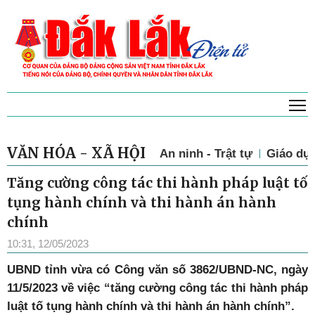
T
VĂN HÓA - XÃ HỘI
An ninh - Trật tự
Giáo dụ
Tăng cường công tác thi hành pháp luật tố
tụng hành chính và thi hành án hành
chính
10:31, 12/05/2023
UBND tỉnh vừa có Công văn số 3862/UBND-NC, ngày
11/5/2023 về việc “tăng cường công tác thi hành pháp
luật tố tụng hành chính và thi hành án hành chính”.