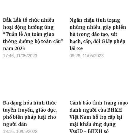
Đắk Lắk tổ chức nhiều
Ngăn chặn tình trạng
hoạt động hưởng ứng
nhũng nhiễu, gây phiền
“Tuần lễ An toàn giao
hà trong đào tạo, sát
thông đường bộ toàn cầu”
hạch, cấp, đổi Giấy phép
năm 2023
lái xe
17:46, 11/05/2023
09:26, 11/05/2023
Đa dạng hóa hình thức
Cảnh báo tình trạng mạo
tuyên truyền, giáo dục,
danh người của BHXH
phổ biến pháp luật cho
Việt Nam hỗ trợ cấp lại
người dân
mật khẩu ứng dụng
VssID - BHXH số
18:16, 10/05/2023