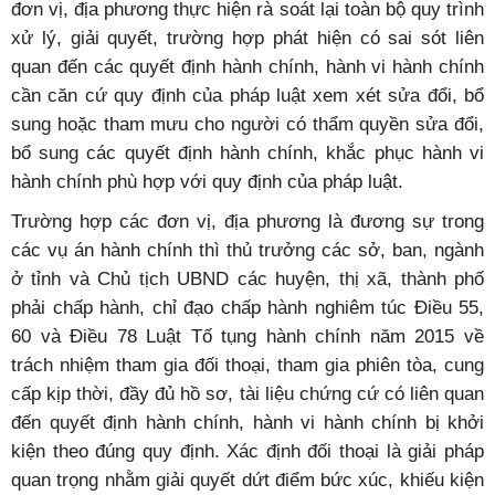
đơn vị, địa phương thực hiện rà soát lại toàn bộ quy trình
xử lý, giải quyết, trường hợp phát hiện có sai sót liên
quan đến các quyết định hành chính, hành vi hành chính
cần căn cứ quy định của pháp luật xem xét sửa đổi, bổ
sung hoặc tham mưu cho người có thẩm quyền sửa đổi,
bổ sung các quyết định hành chính, khắc phục hành vi
hành chính phù hợp với quy định của pháp luật.
Trường hợp các đơn vị, địa phương là đương sự trong
các vụ án hành chính thì thủ trưởng các sở, ban, ngành
ở tỉnh và Chủ tịch UBND các huyện, thị xã, thành phố
phải chấp hành, chỉ đạo chấp hành nghiêm túc Điều 55,
60 và Điều 78 Luật Tố tụng hành chính năm 2015 về
trách nhiệm tham gia đối thoại, tham gia phiên tòa, cung
cấp kịp thời, đầy đủ hồ sơ, tài liệu chứng cứ có liên quan
đến quyết định hành chính, hành vi hành chính bị khởi
kiện theo đúng quy định. Xác định đối thoại là giải pháp
quan trọng nhằm giải quyết dứt điểm bức xúc, khiếu kiện