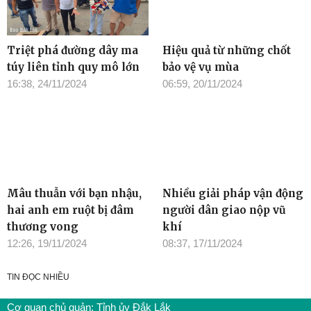
Triệt phá đường dây ma
Hiệu quả từ những chốt
túy liên tỉnh quy mô lớn
bảo vệ vụ mùa
16:38, 24/11/2024
06:59, 20/11/2024
Mâu thuẫn với bạn nhậu,
Nhiều giải pháp vận động
hai anh em ruột bị đâm
người dân giao nộp vũ
thương vong
khí
12:26, 19/11/2024
08:37, 17/11/2024
TIN ĐỌC NHIỀU
Cơ quan chủ quản: Tỉnh ủy Đắk Lắk