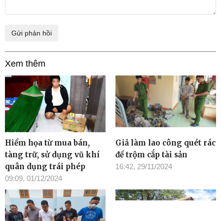
Xem thêm
Hiểm họa từ mua bán,
Giả làm lao công quét rác
tàng trữ, sử dụng vũ khí
để trộm cắp tài sản
quân dụng trái phép
16:42, 29/11/2024
09:09, 01/12/2024