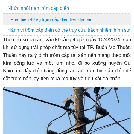
Nhức nhối nạn trộm cắp điện
Phát hiện 49 vụ trộm cắp điện trên địa bàn
Hành vi trộm cắp điện có thể truy cứu trách nhiệm hình sự
Theo hồ sơ vụ án, vào khoảng 4 giờ ngày 10/4/2024, sau
khi sử dụng trái phép chất ma túy tại TP. Buôn Ma Thuột,
Thuần nảy ra ý định trộm cắp tài sản nên mang theo một
kìm cộng lực và một kìm nhỏ, đi bộ xuống huyện Cư
Kuin tìm dây điện bằng đồng tại các trạm biến áp điện để
cắt trộm bán lấy tiền mua ma túy và tiêu xài cá nhân.