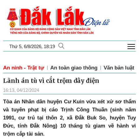
T
Thứ 5, 6/8/2026, 18:19
An ninh - Trật tự
An toàn giao thông
Văn bản luật
Lãnh án tù vì cắt trộm dây điện
16:13, 04/12/2024
Tòa án Nhân dân huyện Cư Kuin vừa xét xử sơ thẩm
và tuyên phạt bị cáo Trịnh Công Thuần (sinh năm
1991, cư trú tại thôn 2, xã Đắk Buk So, huyện Tuy
Đức, tỉnh Đắk Nông) 10 tháng tù giam về hành vi
trộm cắp tài sản.