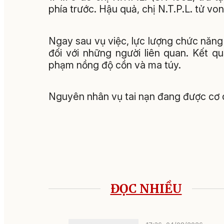
phía trước. Hậu quả, chị N.T.P.L. tử von
Ngay sau vụ việc, lực lượng chức năng
đối với những người liên quan. Kết 
phạm nồng độ cồn và ma túy.
Nguyên nhân vụ tai nạn đang được cơ q
ĐỌC NHIỀU