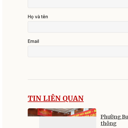
Họ và tên
Email
TIN LIÊN QUAN
Phường Buô
thông