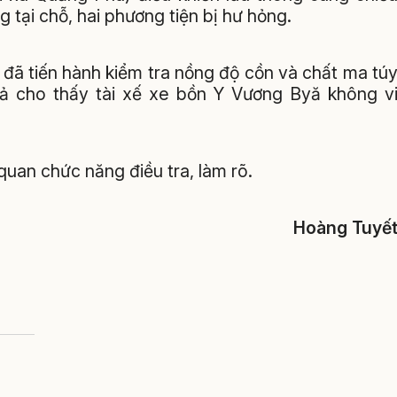
g tại chỗ, hai phương tiện bị hư hỏng.
 đã tiến hành kiểm tra nồng độ cồn và chất ma tú
quả cho thấy tài xế xe bồn Y Vương Byă không v
uan chức năng điều tra, làm rõ.
Hoàng Tuyế