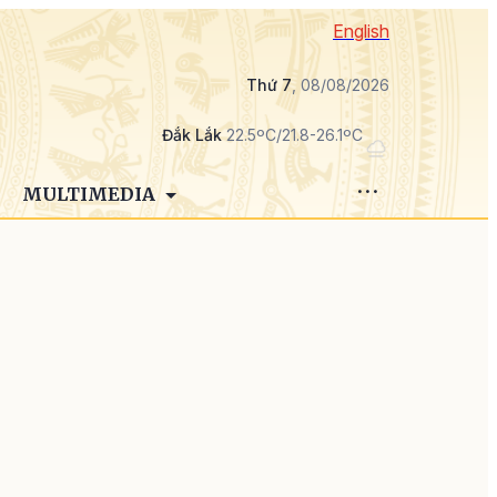
English
Thứ 7
, 08/08/2026
Đắk Lắk
22.5ºC/21.8-26.1ºC
MULTIMEDIA
i