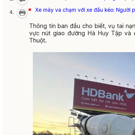
Xe máy va chạm với xe đầu kéo: Người 
Thông tin ban đầu cho biết, vụ tai nạ
vực nút giao đường Hà Huy Tập và 
Thuột.