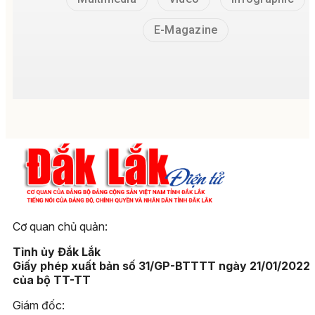
E-Magazine
Cơ quan chủ quản:
Tỉnh ủy Đắk Lắk
Giấy phép xuất bản số 31/GP-BTTTT ngày 21/01/2022
của bộ TT-TT
Giám đốc: