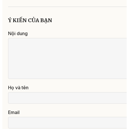
Ý KIẾN CỦA BẠN
Nội dung
Họ và tên
Email