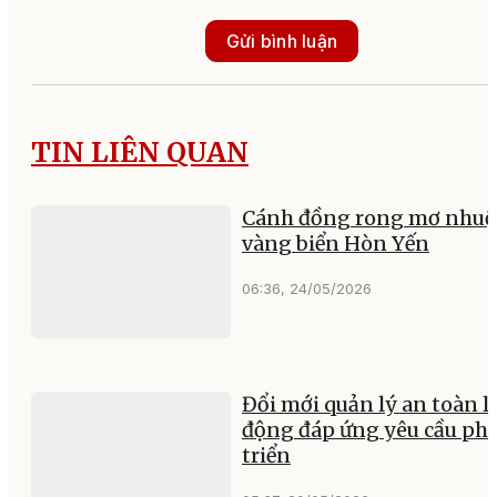
Gửi bình luận
TIN LIÊN QUAN
Cánh đồng rong mơ nhu
vàng biển Hòn Yến
06:36, 24/05/2026
Đổi mới quản lý an toàn l
động đáp ứng yêu cầu ph
triển