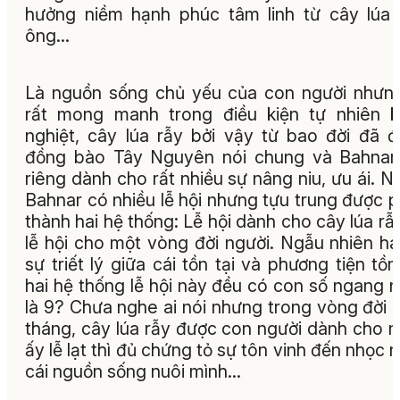
hưởng niềm hạnh phúc tâm linh từ cây lúa
ông…
Là nguồn sống chủ yếu của con người nhưng
rất mong manh trong điều kiện tự nhiên 
nghiệt, cây lúa rẫy bởi vậy từ bao đời đã 
đồng bào Tây Nguyên nói chung và Bahnar
riêng dành cho rất nhiều sự nâng niu, ưu ái. N
Bahnar có nhiều lễ hội nhưng tựu trung được 
thành hai hệ thống: Lễ hội dành cho cây lúa rẫ
lễ hội cho một vòng đời người. Ngẫu nhiên ha
sự triết lý giữa cái tồn tại và phương tiện tồn 
hai hệ thống lễ hội này đều có con số ngang 
là 9? Chưa nghe ai nói nhưng trong vòng đời 
tháng, cây lúa rẫy được con người dành cho 
ấy lễ lạt thì đủ chứng tỏ sự tôn vinh đến nhọc 
cái nguồn sống nuôi mình…