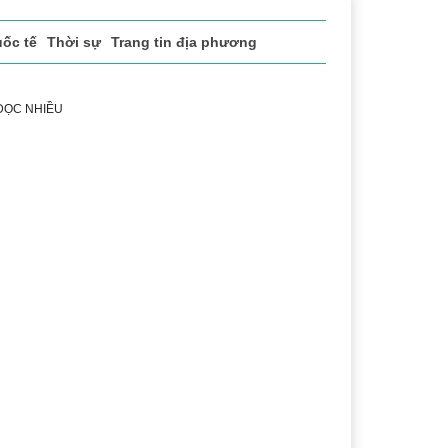
ốc tế
Thời sự
Trang tin địa phương
 ĐỌC NHIỀU