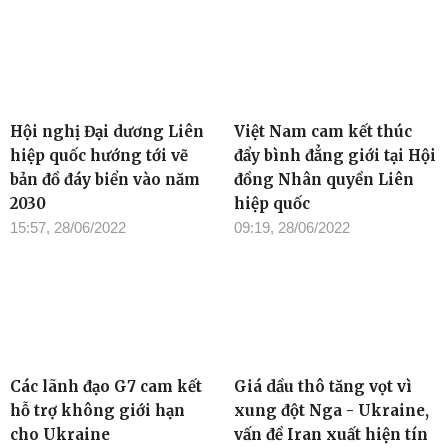
Hội nghị Đại dương Liên
Việt Nam cam kết thúc
hiệp quốc hướng tới vẽ
đẩy bình đẳng giới tại Hội
bản đồ đáy biển vào năm
đồng Nhân quyền Liên
2030
hiệp quốc
15:57, 28/06/2022
09:19, 28/06/2022
Các lãnh đạo G7 cam kết
Giá dầu thô tăng vọt vì
hỗ trợ không giới hạn
xung đột Nga - Ukraine,
cho Ukraine
vấn đề Iran xuất hiện tín