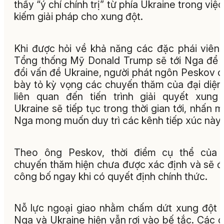
thấy “ý chí chính trị” từ phía Ukraine trong việc
kiếm giải pháp cho xung đột.
Khi được hỏi về khả năng các đặc phái viên
Tổng thống Mỹ Donald Trump sẽ tới Nga để 
đổi vấn đề Ukraine, người phát ngôn Peskov 
bày tỏ kỳ vọng các chuyến thăm của đại diệ
liên quan đến tiến trình giải quyết xung
Ukraine sẽ tiếp tục trong thời gian tới, nhấn 
Nga mong muốn duy trì các kênh tiếp xúc này.
Theo ông Peskov, thời điểm cụ thể của 
chuyến thăm hiện chưa được xác định và sẽ 
công bố ngay khi có quyết định chính thức.
Nỗ lực ngoại giao nhằm chấm dứt xung đột 
Nga và Ukraine hiện vẫn rơi vào bế tắc. Các 