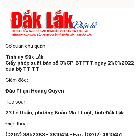
Cơ quan chủ quản:
Tỉnh ủy Đắk Lắk
Giấy phép xuất bản số 31/GP-BTTTT ngày 21/01/2022
của bộ TT-TT
Giám đốc:
Đào Phạm Hoàng Quyên
Tòa soạn:
23 Lê Duẩn, phường Buôn Ma Thuột, tỉnh Đắk Lắk
Điện thoại:
(0262) 3852383 - 3810414 - Fax: (0262) 3810451