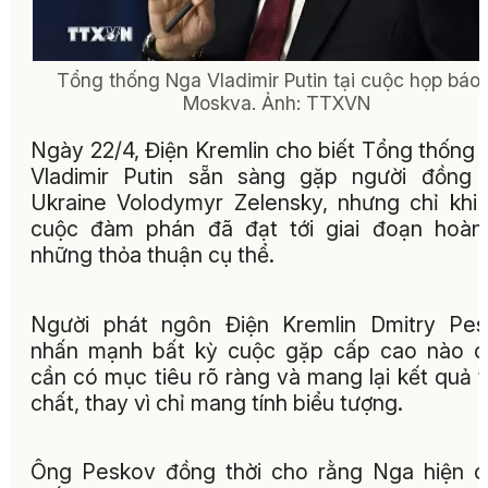
Tổng thống Nga Vladimir Putin tại cuộc họp báo 
Moskva. Ảnh: TTXVN
Ngày 22/4, Điện Kremlin cho biết Tổng thống
Vladimir Putin sẵn sàng gặp người đồng 
Ukraine Volodymyr Zelensky, nhưng chỉ khi
cuộc đàm phán đã đạt tới giai đoạn hoàn
những thỏa thuận cụ thể.
Người phát ngôn Điện Kremlin Dmitry Pes
nhấn mạnh bất kỳ cuộc gặp cấp cao nào c
cần có mục tiêu rõ ràng và mang lại kết quả 
chất, thay vì chỉ mang tính biểu tượng.
Ông Peskov đồng thời cho rằng Nga hiện 