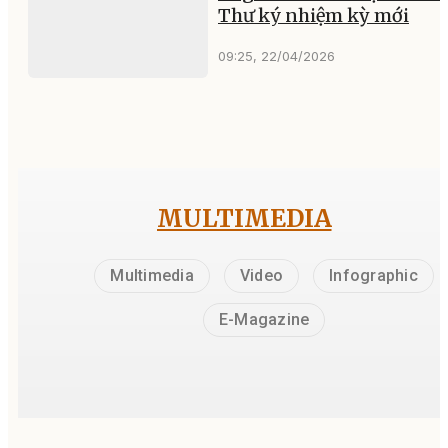
Thư ký nhiệm kỳ mới
09:25, 22/04/2026
MULTIMEDIA
Multimedia
Video
Infographic
E-Magazine