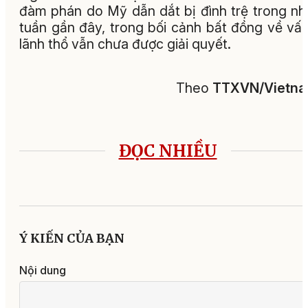
đàm phán do Mỹ dẫn dắt bị đình trệ trong n
tuần gần đây, trong bối cảnh bất đồng về vấ
lãnh thổ vẫn chưa được giải quyết.
Theo
TTXVN/Vietn
ĐỌC NHIỀU
Ý KIẾN CỦA BẠN
Nội dung