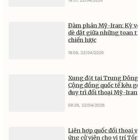
19:51, 22/04/2026
Đàm phán Mỹ-Iran: Kỳ v
dè dặt giữa những toan t
chiến lược
18:09, 22/04/2026
Xung đột tại Trung Đông:
Cộng đồng quốc tế kêu gọ
duy trì đối thoại Mỹ-Iran
09:26, 22/04/2026
Liên hợp quốc đối thoại v
ứng cử viên cho vị trí Tổ