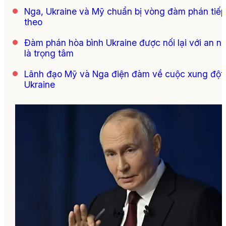
Nga, Ukraine và Mỹ chuẩn bị vòng đàm phán tiếp
theo
Đàm phán hòa bình Ukraine được nối lại với an ni
là trọng tâm
Lãnh đạo Mỹ và Nga điện đàm về cuộc xung đột
Ukraine