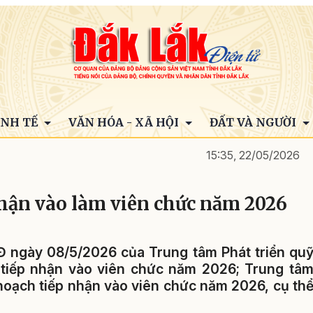
INH TẾ
VĂN HÓA - XÃ HỘI
ĐẤT VÀ NGƯỜI
15:35, 22/05/2026
hận vào làm viên chức năm 2026
 ngày 08/5/2026 của Trung tâm Phát triển qu
 tiếp nhận vào viên chức năm 2026; Trung tâ
 hoạch tiếp nhận vào viên chức năm 2026, cụ th