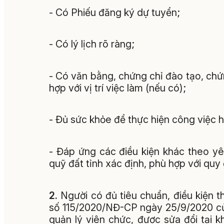
- Có Phiếu đăng ký dự tuyển;
- Có lý lịch rõ ràng;
- Có văn bằng, chứng chỉ đào tạo, ch
hợp với vị trí việc làm (nếu có);
- Đủ sức khỏe để thực hiện công việc 
- Đáp ứng các điều kiện khác theo yêu
quỹ đất tỉnh xác định, phù hợp với quy 
2.
Người có đủ tiêu chuẩn, điều kiện t
số 115/2020/NĐ-CP ngày 25/9/2020 củ
quản lý viên chức, được sửa đổi tại