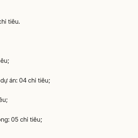
hỉ tiêu.
iêu;
dự án: 04 chỉ tiêu;
êu;
ng: 05 chỉ tiêu;