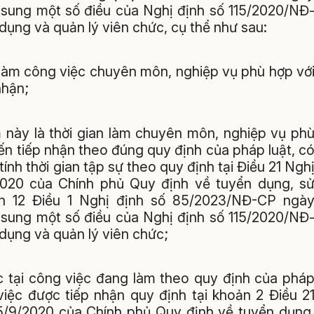
 sung một số điều của Nghị định số 115/2020/NĐ
ụng và quản lý viên chức, cụ thể như sau:
 làm công việc chuyên môn, nghiệp vụ phù hợp vớ
nhận;
m này là thời gian làm chuyên môn, nghiệp vụ ph
kiến tiếp nhận theo đúng quy định của pháp luật, c
ính thời gian tập sự theo quy định tại Điều 21 Ngh
020 của Chính phủ Quy định về tuyển dụng, s
n 12 Điều 1 Nghị định số 85/2023/NĐ-CP ngà
 sung một số điều của Nghị định số 115/2020/NĐ
dụng và quản lý viên chức;
ệc tại công việc đang làm theo quy định của phá
 việc được tiếp nhận quy định tại khoản 2 Điều 2
/9/2020 của Chính phủ Quy định về tuyển dụng