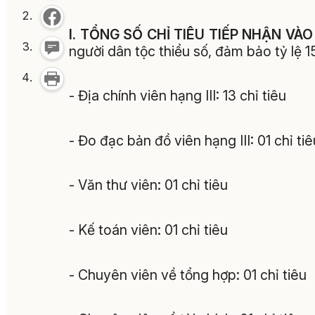
I. TỔNG SỐ CHỈ TIÊU TIẾP NHẬN VÀ
người dân tộc thiểu số, đảm bảo tỷ lệ 
- Địa chính viên hạng III: 13 chỉ tiêu
- Đo đạc bản đồ viên hạng III: 01 chỉ tiê
- Văn thư viên: 01 chỉ tiêu
- Kế toán viên: 01 chỉ tiêu
- Chuyên viên về tổng hợp: 01 chỉ tiêu