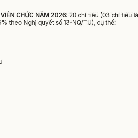
O VIÊN CHỨC NĂM 2026:
20 chỉ tiêu (03 chỉ tiêu l
15% theo Nghị quyết số 13-NQ/TU), cụ thể:
u