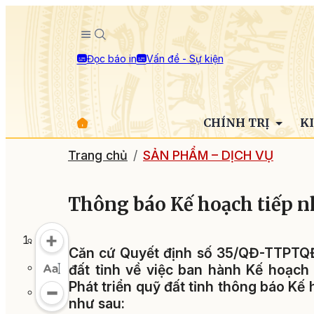
Đọc báo in
Vấn đề - Sự kiện
CHÍNH TRỊ
K
Trang chủ
SẢN PHẨM – DỊCH VỤ
Thông báo Kế hoạch tiếp n
Căn cứ Quyết định số 35/QĐ-TTPTQĐ
đất tỉnh về việc ban hành Kế hoạch
Phát triển quỹ đất tỉnh thông báo Kế
như sau: