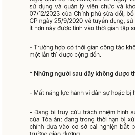
sử dụng và quản lý viên chức và kh
07/12/2023 của Chính phủ sửa đổi, bổ
CP ngày 25/9/2020 về tuyển dụng, sử d
ít hơn này được tính vào thời gian tập s
- Trường hợp có thời gian công tác kh
một lần thì được cộng dồn.
* Những người sau đây không được t
- Mất năng lực hành vi dân sự hoặc bị 
- Đang bị truy cứu trách nhiệm hình 
của Tòa án; đang trong thời hạn bị xử
chính đưa vào cơ sở cai nghiện bắt 
trường giáo dưỡng.