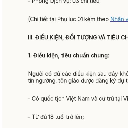
- Phòng Dịch vụ: 03 chỉ tiêu
(Chi tiết tại Phụ lục 01 kèm theo
Nhấn 
III. ĐIỀU KIỆN, ĐỐI TƯỢNG VÀ TIÊU 
1. Điều kiện, tiêu chuẩn chung:
Người có đủ các điều kiện sau đây khô
tín ngưỡng, tôn giáo được đăng ký dự 
- Có quốc tịch Việt Nam và cư trú tại 
- Từ đủ 18 tuổi trở lên;