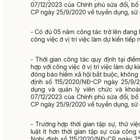
07/12/2023 của Chính phủ sửa đổi, bổ
CP ngày 25/9/2020 về tuyển dụng, sử d
- Có đủ 05 năm công tác trở lên đang
công việc ở vị trí việc làm dự kiến tiếp 
- Thời gian công tác quy định tại điể
hợp với công việc ở vị trí việc làm dự 
đóng bảo hiểm xã hội bắt buộc, không t
định số 115/2020/NĐ-CP ngày 25/9/2
dụng và quản lý viên chức và khoả
07/12/2023 của Chính phủ sửa đổi, bổ
CP ngày 25/9/2020 về tuyển dụng, sử 
- Trường hợp thời gian tập sự, thử vi
luật ít hơn thời gian tập sự của công
Nghị định số 115/2020/NĐ-CP ngày 25