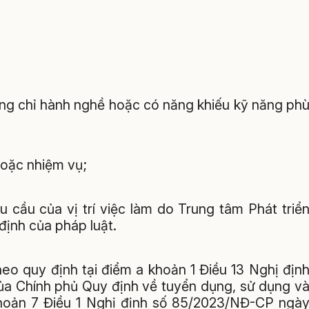
ứng chỉ hành nghề hoặc có năng khiếu kỹ năng ph
hoặc nhiệm vụ;
 cầu của vị trí việc làm do Trung tâm Phát triể
định của pháp luật.
heo quy định tại điểm a khoản 1 Điều 13 Nghị địn
a Chính phủ Quy định về tuyển dụng, sử dụng v
 khoản 7 Điều 1 Nghị định số 85/2023/NĐ-CP ngà