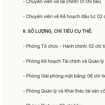
- Chuyên viên về tài chính: 01 chỉ tiêu
- Chuyên viên về Kế hoạch đầu tư: 02 c
II. SỐ LƯỢNG, CHỈ TIÊU CỤ THỂ:
- Phòng Tổ chức - Hành chính: 02 chỉ t
- Phòng Kế hoạch Tài chính và Quản lý 
- Phòng Giải phóng mặt bằng: 06 chỉ ti
- Phòng Quản lý và Khai thác tài sản cô