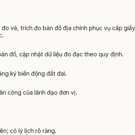
 đo vẽ, trích đo bản đồ địa chính phục vụ cấp giấ
c.
 bản đồ, cập nhật dữ liệu đo đạc theo quy định.
ăng ký biến động đất đai.
ân công của lãnh đạo đơn vị.
ên; có lý lịch rõ ràng.