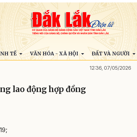
INH TẾ
VĂN HÓA - XÃ HỘI
ĐẤT VÀ NGƯỜI
12:36, 07/05/2026
ụng lao động hợp đồng
19;