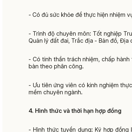
- Có đủ sức khỏe để thực hiện nhiệm v
- Trình độ chuyên môn: Tốt nghiệp Tr
Quản lý đất đai, Trắc địa - Bản đồ, Địa 
- Có tinh thần trách nhiệm, chấp hành t
bàn theo phân công.
- Ưu tiên ứng viên có kinh nghiệm thực
mềm chuyên ngành.
4. Hình thức và thời hạn hợp đồng
- Hình thức tuyển dụng: Ký hợp đồng 