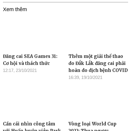
Xem thêm
Đăng cai SEA Games 31:
Thêm một giải thể thao
Cơ hội và thách thức
do Đắk Lắk đăng cai phải
hoãn do dịch bệnh COVID
12:17, 23/10/2021
16:39, 19/10/2021
Cần cái nhìn công tâm
Vòng loại World Cup
với Huấn luyện viên Park
2022: Thua ngược