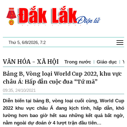
T
Thứ 5, 6/8/2026, 7:2
VĂN HÓA - XÃ HỘI
Trong nước
Giáo dục
Y 
Bảng B, Vòng loại World Cup 2022, khu vực
châu Á: Hấp dẫn cuộc đua “Tứ mã”
09:35, 24/10/2021
D
iễn biến tại bảng B, vòng loại cuối cùng, World Cup
2022 khu vực châu Á đang kịch tính, hấp dẫn, khó
lường hơn bao giờ hết sau những kết quả bất ngờ,
nằm ngoài dự đoán ở 4 lượt trận đầu tiên…