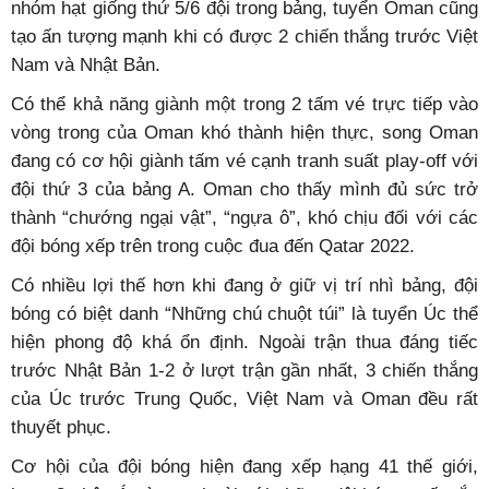
nhóm hạt giống thứ 5/6 đội trong bảng, tuyển Om
an cũng
tạo ấn tượng mạnh khi có được 2 chiến thắng trước Việt
Nam và Nhật Bản.
Có thể khả năng giành một trong 2 tấm vé trực tiếp vào
vòng trong của Oman khó thành hiện thực, song Oman
đang có cơ hội giành tấm vé cạnh tranh suất play-off với
đội thứ 3 của bảng A. Oman cho thấy mình đủ sức trở
thành “chướng ngại vật”, “ngựa ô”, khó chịu đối với các
đội bóng xếp trên trong cuộc đua đến Qatar 2022.
Có nhiều lợi thế hơn khi đang ở giữ vị trí nhì bảng, đội
bóng có biệt danh “Những chú chuột túi” là tuyển Úc thể
hiện phong độ khá ổn định. Ngoài trận thua đáng tiếc
trước Nhật Bản 1-2 ở lượt trận gần nhất, 3 chiến thắng
của Úc trước Trung Quốc, Việt Nam và Oman đều rất
thuyết phục.
Cơ hội của đội bóng hiện đang xếp hạng 41 thế giới,