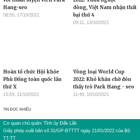
Hang-seo
dòng, Việt Nam nhận thất
bại thứ 4
08:55, 17/10/2021
09:11, 13/10/2021
Hoãn tổ chức Hội khỏe
Vòng loại World Cup
Phù Đổng toàn quốc lần
2022: Khó khăn chờ đón
thứ X
thầy trò Park Hang - seo
15:59, 11/10/2021
11:40, 10/10/2021
TIN ĐỌC NHIỀU
Cơ quan chủ quản: Tỉnh ủy Đắk Lắk
Giấy phép xuất bản số 31/GP-BTTTT ngày 21/01/2022 của Bộ
TT-TT