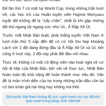
Để lần thứ 7 có mặt tại World Cup, trong những trận lượt
về, các học trò của Huấn luyện viên Hajime Moriyasu
tuyệt đối không để bị “sẩy chân”, nhất là khi gặp những
đối thủ ngang tài ngang sức như Úc, Ả Rập Xê Út.
Trước mắt Nhật Bản buộc phải thắng tuyển Việt Nam ở
lượt trận thứ 5 sắp đến để có cơ hội thu hẹp khoảng
cách với 2 đội đang đứng đầu là Ả Rập Xê Út và Úc bởi
cũng ở lượt này, 2 đội này phải đối đầu với nhau.
Thực tế, không có một cổ động viên nào hoài nghi về cơ
hội đi tiếp của Nhật Bản, bởi xét về thực lực, Nhật Bản
hoàn toàn đủ khả năng để hoàn thành mục tiêu đó. Vấn
đề là màn trình diễn của họ trong những trận đấu còn lại
có làm khán giả hài lòng hay không mà thôi.
Đội tuyển Việt Nam không đủ sức cạnh tranh với các đối thủ
quá mạnh trong bảng.
Ảnh:
Internet