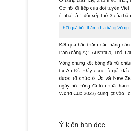
Ở bảng đấu này, 2 tấm vé nhất, 
Cơ hội đi tiếp của đội tuyển Việt
ít nhất là 1 đội xếp thứ 3 của b
Kết quả bốc thăm chia bảng Vòng 
Kết quả bốc thăm các bảng còn 
Iran (bảng A); Australia, Thái La
Vòng chung kết bóng đá nữ châu
tại Ấn Độ. Đây cũng là giải đấ
được tổ chức ở Úc và New Zea
ngày hội bóng đá lớn nhất hành
World Cup 2022) cũng lọt vào Top
Ý kiến bạn đọc