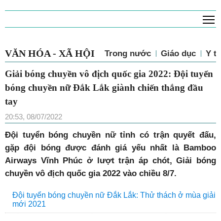
T
VĂN HÓA - XÃ HỘI
Trong nước
Giáo dục
Y tế
Giải bóng chuyền vô địch quốc gia 2022: Đội tuyển
bóng chuyền nữ Đắk Lắk giành chiến thắng đầu
tay
20:53, 08/07/2022
Đội tuyển bóng chuyền nữ tỉnh có trận quyết đấu,
gặp đội bóng được đánh giá yếu nhất là Bamboo
Airways Vĩnh Phúc ở lượt trận áp chót, Giải bóng
chuyền vô địch quốc gia 2022 vào chiều 8/7.
Đội tuyển bóng chuyền nữ Đắk Lắk: Thử thách ở mùa giải
mới 2021